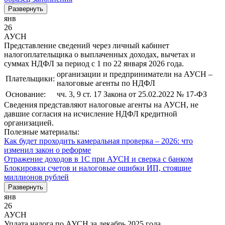
Развернуть
янв
26
АУСН
Представление сведений через личный кабинет
налогоплательщика о выплаченных доходах, вычетах и
суммах НДФЛ за период с 1 по 22 января 2026 года.
организации и предприниматели на АУСН –
Плательщики:
налоговые агенты по НДФЛ
Основание:
чч. 3, 9 ст. 17 Закона от 25.02.2022 № 17-ФЗ
Сведения представляют налоговые агенты на АУСН, не
давшие согласия на исчисление НДФЛ кредитной
организацией.
Полезные материалы:
Как будет проходить камеральная проверка – 2026: что
изменил закон о реформе
Отражение доходов в 1С при АУСН и сверка с банком
Блокировки счетов и налоговые ошибки ИП, стоящие
миллионов рублей
Развернуть
янв
26
АУСН
Уплата налога по АУСН за декабрь 2025 года.