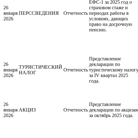
ЕФС-1 за 2025 год о
26
страховом стаже и
января
ПЕРССВЕДЕНИЯ
Отчетность
периодах работы в
2026
условиях, дающих
право на досрочную
пенсию.
Представление
26
декларации по
ТУРИСТИЧЕСКИЙ
января
Отчетность
туристическому налог
НАЛОГ
2026
за IV квартал 2025
года.
26
Представление
января
АКЦИЗ
Отчетность
декларации по акциза
2026
за октябрь 2025 года.