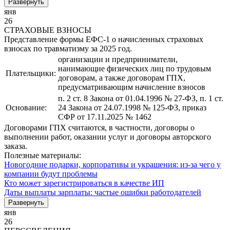
Развернуть
янв
26
СТРАХОВЫЕ ВЗНОСЫ
Представление формы ЕФС-1 о начисленных страховых
взносах по травматизму за 2025 год.
организации и предприниматели,
нанимающие физических лиц по трудовым
Плательщики:
договорам, а также договорам ГПХ,
предусматривающим начисление взносов
п. 2 ст. 8 Закона от 01.04.1996 № 27-ФЗ, п. 1 ст.
Основание:
24 Закона от 24.07.1998 № 125-ФЗ, приказ
СФР от 17.11.2025 № 1462
Договорами ГПХ считаются, в частности, договоры о
выполнении работ, оказании услуг и договоры авторского
заказа.
Полезные материалы:
Новогодние подарки, корпоративы и украшения: из-за чего у
компании будут проблемы
Кто может зарегистрироваться в качестве ИП
Даты выплаты зарплаты: частые ошибки работодателей
Развернуть
янв
26