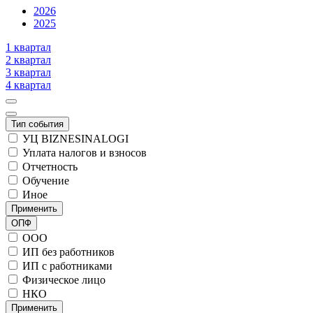
2026
2025
1 квартал
2 квартал
3 квартал
4 квартал
Тип события
УЦ BIZNESINALOGI
Уплата налогов и взносов
Отчетность
Обучение
Иное
Применить
ОПФ
ООО
ИП без работников
ИП с работниками
Физическое лицо
НКО
Применить