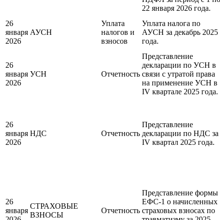
22 января 2026 года.
26
Уплата
Уплата налога по
января
АУСН
налогов и
АУСН за декабрь 2025
2026
взносов
года.
Представление
26
декларации по УСН в
января
УСН
Отчетность
связи с утратой права
2026
на применение УСН в
IV квартале 2025 года.
26
Представление
января
НДС
Отчетность
декларации по НДС за
2026
IV квартал 2025 года.
Представление формы
26
ЕФС-1 о начисленных
СТРАХОВЫЕ
января
Отчетность
страховых взносах по
ВЗНОСЫ
2026
травматизму за 2025