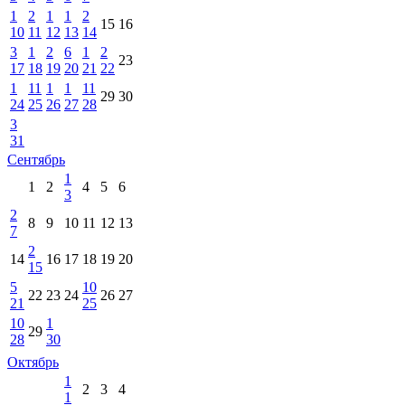
1
2
1
1
2
15
16
10
11
12
13
14
3
1
2
6
1
2
23
17
18
19
20
21
22
1
11
1
1
11
29
30
24
25
26
27
28
3
31
Сентябрь
1
1
2
4
5
6
3
2
8
9
10
11
12
13
7
2
14
16
17
18
19
20
15
5
10
22
23
24
26
27
21
25
10
1
29
28
30
Октябрь
1
2
3
4
1