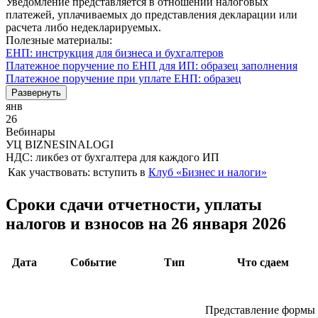
Уведомление представляется в отношении налоговых
платежей, уплачиваемых до представления декларации или
расчета либо недекларируемых.
Полезные материалы:
ЕНП: инструкция для бизнеса и бухгалтеров
Платежное поручение по ЕНП для ИП: образец заполнения
Платежное поручение при уплате ЕНП: образец
Развернуть
янв
26
Вебинары
УЦ BIZNESINALOGI
НДС: ликбез от бухгалтера для каждого ИП
Как участвовать:
вступить в
Клуб «Бизнес и налоги»
Сроки сдачи отчетности, уплаты
налогов и взносов на 26 января 2026
Дата
Событие
Тип
Что сдаем
Представление формы