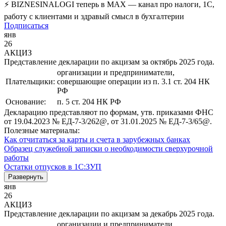
⚡ BIZNESINALOGI теперь в MAX — канал про налоги, 1С,
работу с клиентами и здравый смысл в бухгалтерии
Подписаться
янв
26
АКЦИЗ
Представление декларации по акцизам за октябрь 2025 года.
организации и предприниматели,
Плательщики:
совершающие операции из п. 3.1 ст. 204 НК
РФ
Основание:
п. 5 ст. 204 НК РФ
Декларацию представляют по формам, утв. приказами ФНС
от 19.04.2023 № ЕД-7-3/262@, от 31.01.2025 № ЕД-7-3/65@.
Полезные материалы:
Как отчитаться за карты и счета в зарубежных банках
Образец служебной записки о необходимости сверхурочной
работы
Остатки отпусков в 1С:ЗУП
Развернуть
янв
26
АКЦИЗ
Представление декларации по акцизам за декабрь 2025 года.
организации и предприниматели,