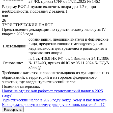
27-ФЗ, приказ СФР от 17.11.2025 № 1462
В форму ЕФС-1 нужно включить подраздел 1.2 и, при
необходимости, подраздел 2 раздела 1.
янв
26
ТУРИСТИЧЕСКИЙ НАЛОГ
Представление декларации по туристическому налогу за IV
квартал 2025 года.
организации, предприниматели и физические
лица, предоставляющие имеющуюся у них
Плательщики:
недвижимость для временного размещения и
проживания людей
п. 1 ст. 418.9 НК РФ, ст. 1 Закона от 24.11.1996
Основание:
№ 132-ФЗ, приказ ФНС от 05.11.2024 № ЕД-7-
3/992@
Требование касается налогоплательщиков из муниципальных
образований, с территорий и из городов федерального
значения, где введен туристический налог.
Полезные материалы:
Налог на отдых: как работает туристический налог в 2025
году?
Туристический налог в 2025 году: когда, кому и как платить
Как сделать доступ к отчету для других пользователей в 1С
Развернуть