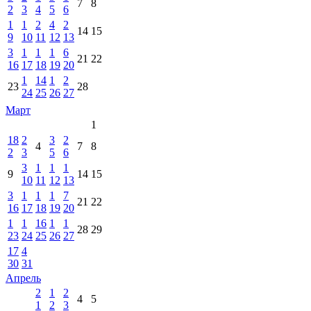
7
8
2
3
4
5
6
1
1
2
4
2
14
15
9
10
11
12
13
3
1
1
1
6
21
22
16
17
18
19
20
1
14
1
2
23
28
24
25
26
27
Март
1
18
2
3
2
4
7
8
2
3
5
6
3
1
1
1
9
14
15
10
11
12
13
3
1
1
1
7
21
22
16
17
18
19
20
1
1
16
1
1
28
29
23
24
25
26
27
17
4
30
31
Апрель
2
1
2
4
5
1
2
3