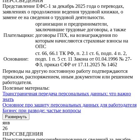
ПЕРССВЕДЕНИЯ
Представление ЕФС-1 за декабрь 2025 года о переводах,
заявлениях о продолжении ведения трудовой книжки, о
замене ее на сведения о трудовой деятельности.
организации и предприниматели,
заключившие трудовые договоры, а также
Плательщики:
договоры ГПХ, на вознаграждения по
которым начисляются страховые взносы на
ОПС
ст. 66, 66.1 ТК РФ, п. 2.1 ст. 6, подп. 4 п. 2,
Основание:
подп. 1 п. 5 ст. 11 Закона от 01.04.1996 № 27-
ФЗ, приказ СФР от 17.11.2025 № 1462
Переводы на другую постоянную работу подтверждаются
приказом, распоряжением, иным документом или решением
работодателя.
Полезные материалы:
Трансграничная передача персональных данных: что важно
знать
Основное про защиту персональных данных для работодателя
Бизнес при разводе: частые вопросы
Развернуть
янв
26
ПЕРССВЕДЕНИЯ
Представление персонифицированных сведений за декабрь