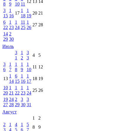
12
13
14
8
9
10
11
3
1
1
1
17
20
21
15
16
18
19
6
1
1
11
1
27
28
22
23
24
25
26
14
2
29
30
Июль
3
1
3
4
5
1
2
3
3
1
1
1
1
11
12
6
7
8
9
10
1
6
1
1
13
18
19
14
15
16
17
10
1
1
1
1
25
26
20
21
22
23
24
19
24
2
3
3
27
28
29
30
31
Август
1
2
2
1
4
1
5
8
9
3
4
5
6
7