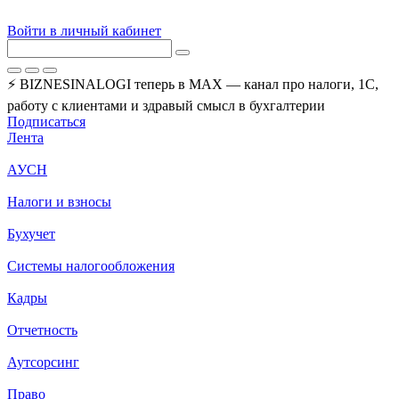
Войти в личный кабинет
⚡ BIZNESINALOGI теперь в MAX — канал про налоги, 1С,
работу с клиентами и здравый смысл в бухгалтерии
Подписаться
Лента
АУСН
Налоги и взносы
Бухучет
Системы налогообложения
Кадры
Отчетность
Аутсорсинг
Право