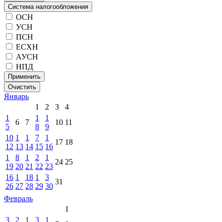
Система налогообложения
ОСН
УСН
ПСН
ЕСХН
АУСН
НПД
Применить
Очистить
Январь
1
2
3
4
1
1
1
6
7
10
11
5
8
9
10
1
1
7
1
17
18
12
13
14
15
16
1
8
1
2
1
24
25
19
20
21
22
23
16
1
18
1
3
31
26
27
28
29
30
Февраль
1
3
2
1
3
1