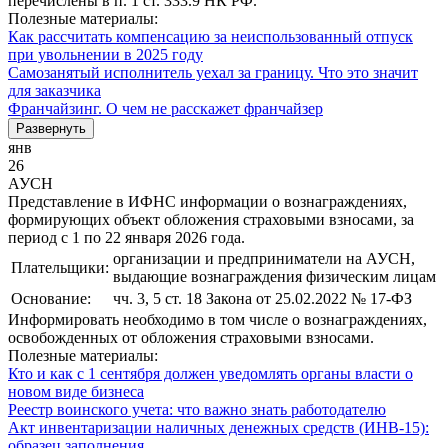
перечислены в п. 1 ст. 333.9 НК РФ.
Полезные материалы:
Как рассчитать компенсацию за неиспользованный отпуск
при увольнении в 2025 году
Самозанятый исполнитель уехал за границу. Что это значит
для заказчика
Франчайзинг. О чем не расскажет франчайзер
Развернуть
янв
26
АУСН
Представление в ИФНС информации о вознаграждениях,
формирующих объект обложения страховыми взносами, за
период с 1 по 22 января 2026 года.
организации и предприниматели на АУСН,
Плательщики:
выдающие вознаграждения физическим лицам
Основание:
чч. 3, 5 ст. 18 Закона от 25.02.2022 № 17-ФЗ
Информировать необходимо в том числе о вознаграждениях,
освобожденных от обложения страховыми взносами.
Полезные материалы:
Кто и как с 1 сентября должен уведомлять органы власти о
новом виде бизнеса
Реестр воинского учета: что важно знать работодателю
Акт инвентаризации наличных денежных средств (ИНВ-15):
образец заполнения