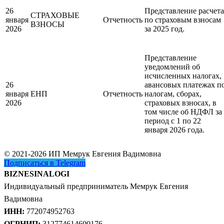
26
Представление расчета
СТРАХОВЫЕ
января
Отчетность
по страховым взносам
ВЗНОСЫ
2026
за 2025 год.
Представление
уведомлений об
исчисленных налогах,
26
авансовых платежах п
января
ЕНП
Отчетность
налогам, сборах,
2026
страховых взносах, в
том числе об НДФЛ за
период с 1 по 22
января 2026 года.
© 2021-2026 ИП Мемрук Евгения Вадимовна
Подписаться в Telegram
BIZNESINALOGI
Индивидуальный предприниматель Мемрук Евгения
Вадимовна
ИНН:
772074952763
ОГРНИП:
312774614600176