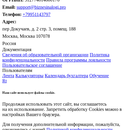
Email:
support@biznesinalogi.pro
Телефон:
+79951143797
Адрес:
пер Докучаев, д. 2 стр. 3, помещ. 188
Москва, Москва 107078
Россия
Документация
Сведения об образовательной организации
Политика
конфиденциальности
Правила программы лояльности
Пользовательское соглашение
Пользователям
Лента
Калькуляторы
Календарь бухгалтера
Обучение
Rt
Наш сайт использует файлы cookie.
Продолжая использовать этот сайт, вы соглашаетесь
на их использование. Запретить обработку Cookies можно в
настройках Вашего браузера.
Для получения дополнительной информации, пожалуйста,
ознакомьтесь с нашей
Политикой конфиденциальности
.