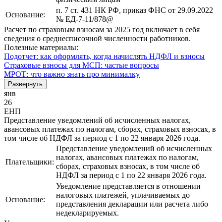
п. 7 ст. 431 НК РФ, приказ ФНС от 29.09.2022
Основание:
№ ЕД-7-11/878@
Расчет по страховым взносам за 2025 год включает в себя
сведения о среднесписочной численности работников.
Полезные материалы:
Подотчет: как оформлять, когда начислять НДФЛ и взносы
Страховые взносы для МСП: частые вопросы
МРОТ: что важно знать про минималку
Развернуть
янв
26
ЕНП
Представление уведомлений об исчисленных налогах,
авансовых платежах по налогам, сборах, страховых взносах, в
том числе об НДФЛ за период с 1 по 22 января 2026 года.
Представление уведомлений об исчисленных
налогах, авансовых платежах по налогам,
Плательщики:
сборах, страховых взносах, в том числе об
НДФЛ за период с 1 по 22 января 2026 года.
Уведомление представляется в отношении
налоговых платежей, уплачиваемых до
Основание:
представления декларации или расчета либо
недекларируемых.