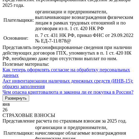
2025 года.
организации и предприниматели,
выплачивающие вознаграждения физическим
Плательщики:
лицам в рамках трудовых отношений и по
договорам из п. 1 ст. 420 НК РФ
п. 7 ст. 431 НК РФ, приказ ФНС от 29.09.2022
Основание:
№ ЕД-7-11/878@
Представлять персонифицированные сведения при наличии
действующих договоров ГПХ, упомянутых в п. 1 ст. 420 НК
РФ, необходимо даже при отсутствии выплат по ним.
Полезные материалы:
Как теперь оформлять согласие на обработку персональных
данных
Акт инвентаризации наличных денежных средств (ИНВ-15):
образец заполнения
Чем опасна криптовалюта и законна ли ее покупка в России?
Развернуть
янв
26
СТРАХОВЫЕ ВЗНОСЫ
Представление расчета по страховым взносам за 2025 год.
организации и предприниматели,
Плательщики:
начисляющие облагаемые вознаграждения
физическим лицам