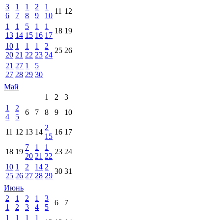
3
1
1
2
1
11
12
6
7
8
9
10
1
1
5
1
1
18
19
13
14
15
16
17
10
1
1
1
2
25
26
20
21
22
23
24
21
27
1
5
27
28
29
30
Май
1
2
3
1
2
6
7
8
9
10
4
5
2
11
12
13
14
16
17
15
7
1
1
18
19
23
24
20
21
22
10
1
2
14
2
30
31
25
26
27
28
29
Июнь
2
1
2
1
3
6
7
1
2
3
4
5
1
1
1
1