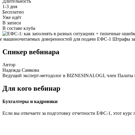
Длительность
1-3 дня
Бесплатно
Уже идёт
В записи
В составе клуба
е машиночитаемых доверенностей для подачи ЕФС-1
Штрафы за ош
Спикер вебинара
Автор
Надежда Самкова
Ведущий эксперт-методолог в BIZNESINALOGI, член Палаты н
Для кого вебинар
Бухгалтеры и кадровики
Если вы отвечаете за подготовку отчетности ЕФС-1, этот кур