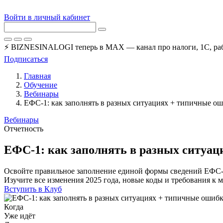
Войти в личный кабинет
⚡ BIZNESINALOGI теперь в MAX — канал про налоги, 1С, рабо
Подписаться
Главная
Обучение
Вебинары
ЕФС-1: как заполнять в разных ситуациях + типичные о
Вебинары
Отчетность
ЕФС-1: как заполнять в разных ситуа
Освойте правильное заполнение единой формы сведений ЕФС-1 
Изучите все изменения 2025 года, новые коды и требования к
Вступить в Клуб
Когда
Уже идёт