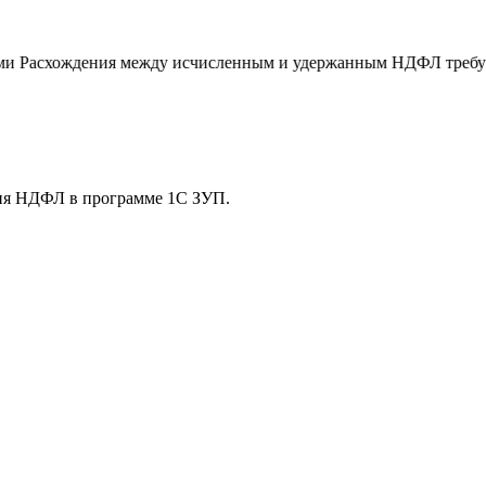
Расхождения между исчисленным и удержанным НДФЛ требуют 
ния НДФЛ в программе 1С ЗУП.