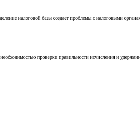
ение налоговой базы создает проблемы с налоговыми органами
 с необходимостью проверки правильности исчисления и удержа