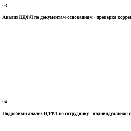
03
Анализ НДФЛ по документам-основаниям - проверка коррек
04
Подробный анализ НДФЛ по сотруднику - индивидуальная п