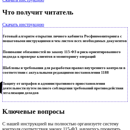
Что получит читатель
Скачать инструкцию
Готовый алгоритм открытия личного кабинета Росфинмониторинга с
пошаговыми инструкциями и чек-листом всех необходимых документов
Понимание обязанностей по закону 115-ФЗ и риск-ориентированного
подхода к проверке клиентов и мониторингу операций
Шаблоны и требования для разработки правил внутреннего контроля в
соответствии с актуальными редакциями постановления 1188
Защиту от штрафов и административного приостановления
деятельности путем полного соблюдения требований противодействия
легализации доходов
Ключевые вопросы
С нашей инструкцией вы полностью организуете систему
контроля соответствия закону 115-ФЗ, научитесь проверять