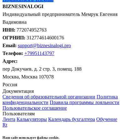
BIZNESINALOGI
Индивидуальный предприниматель Мемрук Евгения
Вадимовна
ИНН:
772074952763
ОГРНИП:
312774614600176
Email:
support@biznesinalogi.pro
Телефон:
+79951143797
Адрес:
пер Докучаев, д. 2 стр. 3, помещ. 188
Москва, Москва 107078
Россия
Документация
Сведения об образовательной организации
Политика
конфиденциальности
Правила программы лояльности
Пользовательское соглашение
Пользователям
Лента
Калькуляторы
Календарь бухгалтера
Обучение
Rt
Наш сайт использует файлы cookie.