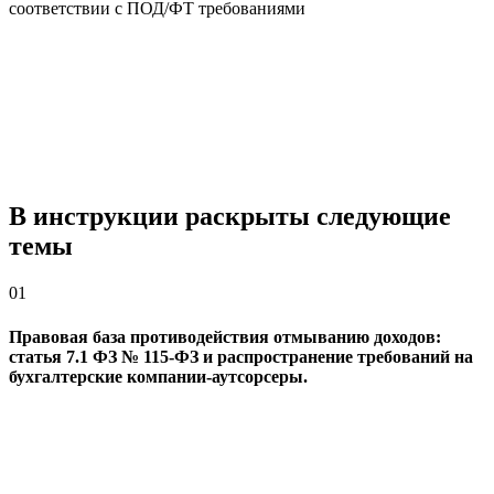
соответствии с ПОД/ФТ требованиями
В инструкции раскрыты следующие
темы
01
Правовая база противодействия отмыванию доходов:
статья 7.1 ФЗ № 115-ФЗ и распространение требований на
бухгалтерские компании-аутсорсеры.