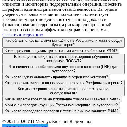
клиентов и мониторить подозрительные операции, избежите
штрафов и административной ответственности. Вы будете
уверены, что ваша компания полностью соответствует
требованиям противодействия отмыванию доходов и
финансированию терроризма, а риск-ориентированный
подход позволит вам эффективно управлять рисками.
Скачать инструкцию
Кто обязан открывать личный кабинет в Росфинмониторинге среди
бухгалтеров?
Какие документы нужны для открытия личного кабинета в РФМ?
Как получить свидетельство о прохождении обучения по
программе ПОД/ФТ?
Что включают в себя правила внутреннего контроля (ПВК) для
аутсорсеров?
Как часто нужно обновлять правила внутреннего контроля?
Как проверить клиента на наличие в перечнях Росфинмониторинга?
Как долго хранить анкеты клиентов после окончания
обслуживания?
Какие штрафы грозят за неисполнение требований закона 115-ФЗ?
Можно ли передать функции Росфинмониторинга на аутсорсинг?
Как часто проводятся проверки и тесты в личном кабинете РФМ?
© 2021-2026 ИП Мемрук Евгения Вадимовна
Подписаться в Telegram