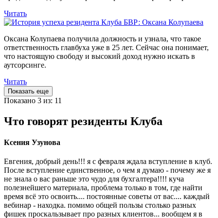
Читать
Оксана Колупаева получила должность и узнала, что такое
ответственность главбуха уже в 25 лет. Сейчас она понимает,
что настоящую свободу и высокий доход нужно искать в
аутсорсинге.
Читать
Показать еще
Показано 3 из: 11
Что говорят резиденты Клуба
Ксения Узунова
Евгения, добрый день!!! я с февраля ждала вступление в клуб.
После вступление единственное, о чем я думаю - почему же я
не знала о вас раньше это чудо для бухгалтера!!!! куча
полезнейшего материала, проблема только в том, где найти
время всё это освоить.... постоянные советы от вас.... каждый
вебинар - находка. помимо общей пользы столько разных
фишек проскальзывает про разных клиентов... вообщем я в