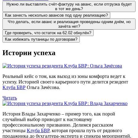
Нужно ли выставлять счёт-фактуру на аванс, если отгрузка будет
в тот же день?
Как зачесть несколько авансов под одну реализацию?
Что делать, если аванс и реализация проведены одним днём, но
зачёта нет?
Где проверить, что остаток на 62.02 обнулён?
Как избежать путаницы по договорам?
Истории успеха
Реальный кейс о том, как выход из зоны комфорта ведет к
успеху. Историей своего карьерного пути делится резидент
Клуба БВР
Ольга Зачёсова.
Читать
История Влады Захарченко – пример того, как порой
случайный выбор приводит к настоящему
профессиональному призванию. Делимся рассказом
участницы
Клуба БВР
, которая прошла путь от рядового
продажника до бухгалтера-эксперта и спикера мероприятий.