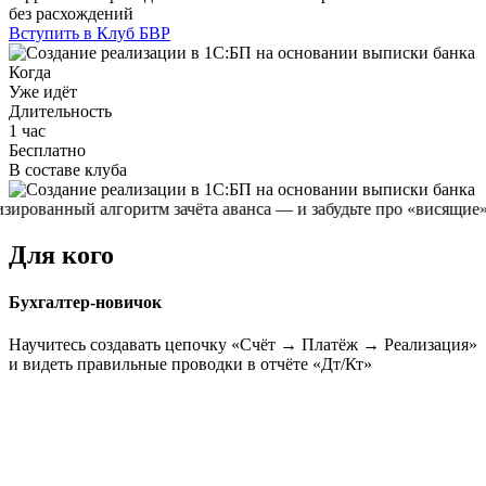
без расхождений
Вступить в Клуб БВР
Когда
Уже идёт
Длительность
1 час
Бесплатно
В составе клуба
рованный алгоритм зачёта аванса — и забудьте про «висящие» ос
Для кого
Бухгалтер-новичок
Научитесь создавать цепочку «Счёт → Платёж → Реализация»
и видеть правильные проводки в отчёте «Дт/Кт»