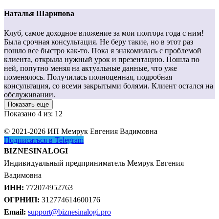
Наталья Шарипова
Клуб, самое доходное вложение за мои полтора года с ним!
Была срочная консультация. Не беру такие, но в этот раз
пошло все быстро как-то. Пока я знакомилась с проблемой
клиента, открыла нужный урок и презентацию. Пошла по
ней, попутно меняя на актуальные данные, что уже
поменялось. Получилась полноценная, подробная
консультация, со всеми закрытыми болями. Клиент остался на
обслуживании.
Показать еще
Показано 4 из: 12
© 2021-2026 ИП Мемрук Евгения Вадимовна
Подписаться в Telegram
BIZNESINALOGI
Индивидуальный предприниматель Мемрук Евгения
Вадимовна
ИНН:
772074952763
ОГРНИП:
312774614600176
Email:
support@biznesinalogi.pro