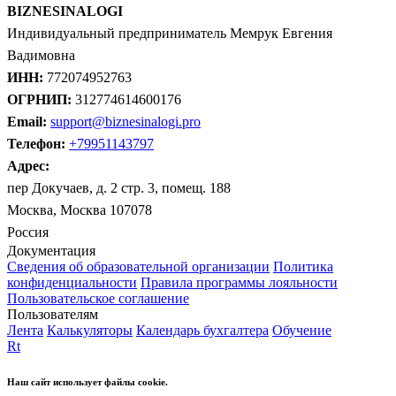
BIZNESINALOGI
Индивидуальный предприниматель Мемрук Евгения
Вадимовна
ИНН:
772074952763
ОГРНИП:
312774614600176
Email:
support@biznesinalogi.pro
Телефон:
+79951143797
Адрес:
пер Докучаев, д. 2 стр. 3, помещ. 188
Москва, Москва 107078
Россия
Документация
Сведения об образовательной организации
Политика
конфиденциальности
Правила программы лояльности
Пользовательское соглашение
Пользователям
Лента
Калькуляторы
Календарь бухгалтера
Обучение
Rt
Наш сайт использует файлы cookie.