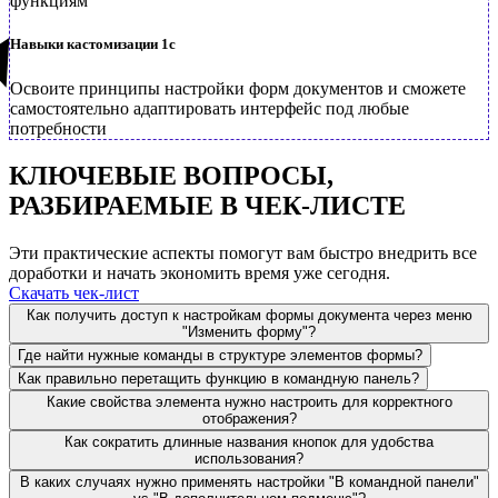
функциям
Навыки кастомизации 1с
Освоите принципы настройки форм документов и сможете
самостоятельно адаптировать интерфейс под любые
потребности
КЛЮЧЕВЫЕ ВОПРОСЫ,
РАЗБИРАЕМЫЕ В ЧЕК-ЛИСТЕ
Эти практические аспекты помогут вам быстро внедрить все
доработки и начать экономить время уже сегодня.
Скачать чек-лист
Как получить доступ к настройкам формы документа через меню
"Изменить форму"?
Где найти нужные команды в структуре элементов формы?
Как правильно перетащить функцию в командную панель?
Какие свойства элемента нужно настроить для корректного
отображения?
Как сократить длинные названия кнопок для удобства
использования?
В каких случаях нужно применять настройки "В командной панели"