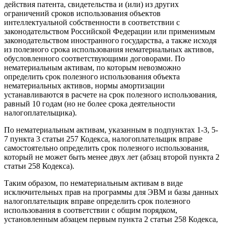
действия патента, свидетельства и (или) из других
ограничений сроков использования объектов
интеллектуальной собственности в соответствии с
законодательством Российской Федерации или применимым
законодательством иностранного государства, а также исходя
из полезного срока использования нематериальных активов,
обусловленного соответствующими договорами. По
нематериальным активам, по которым невозможно
определить срок полезного использования объекта
нематериальных активов, нормы амортизации
устанавливаются в расчете на срок полезного использования,
равный 10 годам (но не более срока деятельности
налогоплательщика).
По нематериальным активам, указанным в подпунктах 1-3, 5-
7 пункта 3 статьи 257 Кодекса, налогоплательщик вправе
самостоятельно определить срок полезного использования,
который не может быть менее двух лет (абзац второй пункта 2
статьи 258 Кодекса).
Таким образом, по нематериальным активам в виде
исключительных прав на программы для ЭВМ и базы данных
налогоплательщик вправе определить срок полезного
использования в соответствии с общим порядком,
установленным абзацем первым пункта 2 статьи 258 Кодекса,