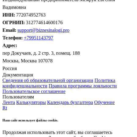
Вадимовна
ИНН:
772074952763
ОГРНИП:
312774614600176
Email:
support@biznesinalogi.pro
Телефон:
+79951143797
Адрес:
пер Докучаев, д. 2 стр. 3, помещ. 188
Москва, Москва 107078
Россия
Документация
Сведения об образовательной организации
Политика
конфиденциальности
Правила программы лояльности
Пользовательское соглашение
Пользователям
Лента
Калькуляторы
Календарь бухгалтера
Обучение
Rt
Наш сайт использует файлы cookie.
Продолжая использовать этот сайт, вы соглашаетесь