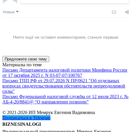
Новые
Никто ещё не оставил комментариев, станьте первым.
Предложите свою тему
Материалы по теме
Письмо Департамента налоговой политики Минфина России
от 17 октября 2025 г. N 03-07-07/100767
Письмо ТПП РФ от 29.07.2026 N ПР/0621 "Об отдельных
вопросах свидетельствования обстоятельств непреодолимой
силы"
Письмо Федеральной налоговой службы от 12 июля 2023 г. №
АБ-4-20/8841@ “О направлении позиции”
© 2021-2026 ИП Мемрук Евгения Вадимовна
Подписаться в Telegram
BIZNESINALOGI
Индивидуальный предприниматель Мемрук Евгения