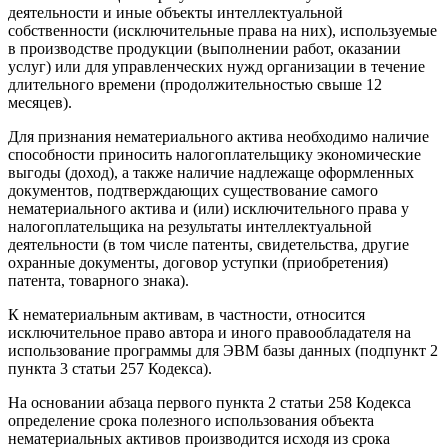
деятельности и иные объекты интеллектуальной
собственности (исключительные права на них), используемые
в производстве продукции (выполнении работ, оказании
услуг) или для управленческих нужд организации в течение
длительного времени (продолжительностью свыше 12
месяцев).
Для признания нематериального актива необходимо наличие
способности приносить налогоплательщику экономические
выгоды (доход), а также наличие надлежаще оформленных
документов, подтверждающих существование самого
нематериального актива и (или) исключительного права у
налогоплательщика на результаты интеллектуальной
деятельности (в том числе патенты, свидетельства, другие
охранные документы, договор уступки (приобретения)
патента, товарного знака).
К нематериальным активам, в частности, относится
исключительное право автора и иного правообладателя на
использование программы для ЭВМ базы данных (подпункт 2
пункта 3 статьи 257 Кодекса).
На основании абзаца первого пункта 2 статьи 258 Кодекса
определение срока полезного использования объекта
нематериальных активов производится исходя из срока