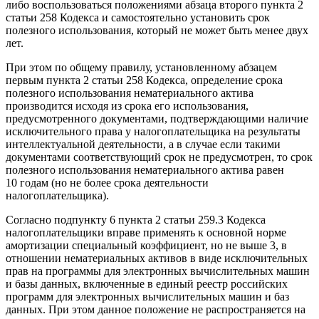
либо воспользоваться положениями абзаца второго пункта 2
статьи 258 Кодекса и самостоятельно установить срок
полезного использования, который не может быть менее двух
лет.
При этом по общему правилу, установленному абзацем
первым пункта 2 статьи 258 Кодекса, определение срока
полезного использования нематериального актива
производится исходя из срока его использования,
предусмотренного документами, подтверждающими наличие
исключительного права у налогоплательщика на результаты
интеллектуальной деятельности, а в случае если такими
документами соответствующий срок не предусмотрен, то срок
полезного использования нематериального актива равен
10 годам (но не более срока деятельности
налогоплательщика).
Согласно подпункту 6 пункта 2 статьи 259.3 Кодекса
налогоплательщики вправе применять к основной норме
амортизации специальный коэффициент, но не выше 3, в
отношении нематериальных активов в виде исключительных
прав на программы для электронных вычислительных машин
и базы данных, включенные в единый реестр российских
программ для электронных вычислительных машин и баз
данных. При этом данное положение не распространяется на