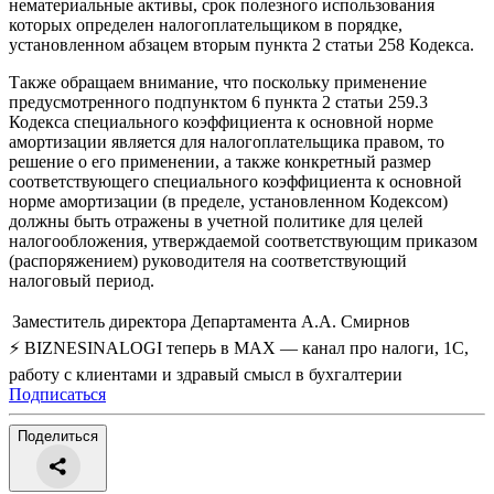
нематериальные активы, срок полезного использования
которых определен налогоплательщиком в порядке,
установленном абзацем вторым пункта 2 статьи 258 Кодекса.
Также обращаем внимание, что поскольку применение
предусмотренного подпунктом 6 пункта 2 статьи 259.3
Кодекса специального коэффициента к основной норме
амортизации является для налогоплательщика правом, то
решение о его применении, а также конкретный размер
соответствующего специального коэффициента к основной
норме амортизации (в пределе, установленном Кодексом)
должны быть отражены в учетной политике для целей
налогообложения, утверждаемой соответствующим приказом
(распоряжением) руководителя на соответствующий
налоговый период.
Заместитель директора Департамента
А.А. Смирнов
⚡ BIZNESINALOGI теперь в MAX — канал про налоги, 1С,
работу с клиентами и здравый смысл в бухгалтерии
Подписаться
Поделиться