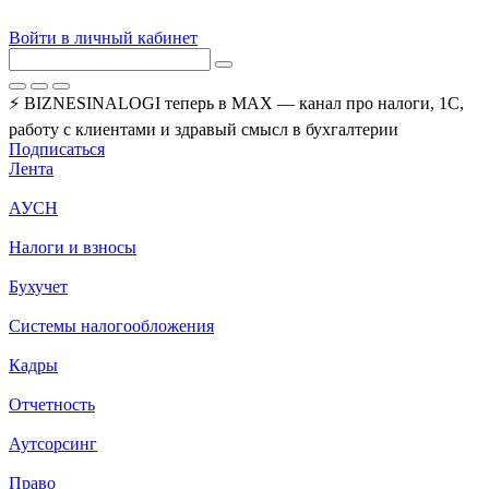
Войти в личный кабинет
⚡ BIZNESINALOGI теперь в MAX — канал про налоги, 1С,
работу с клиентами и здравый смысл в бухгалтерии
Подписаться
Лента
АУСН
Налоги и взносы
Бухучет
Системы налогообложения
Кадры
Отчетность
Аутсорсинг
Право