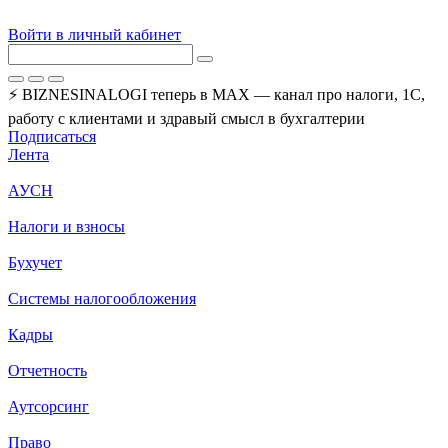
Войти в личный кабинет
⚡ BIZNESINALOGI теперь в MAX — канал про налоги, 1С,
работу с клиентами и здравый смысл в бухгалтерии
Подписаться
Лента
АУСН
Налоги и взносы
Бухучет
Системы налогообложения
Кадры
Отчетность
Аутсорсинг
Право