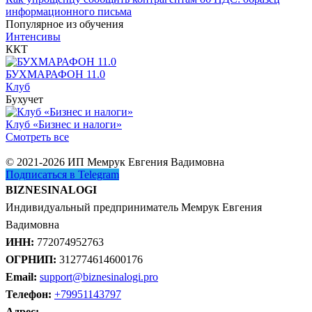
информационного письма
Популярное из обучения
Интенсивы
ККТ
БУХМАРАФОН 11.0
Клуб
Бухучет
Клуб «Бизнес и налоги»
Смотреть все
© 2021-2026 ИП Мемрук Евгения Вадимовна
Подписаться в Telegram
BIZNESINALOGI
Индивидуальный предприниматель Мемрук Евгения
Вадимовна
ИНН:
772074952763
ОГРНИП:
312774614600176
Email:
support@biznesinalogi.pro
Телефон:
+79951143797
Адрес: