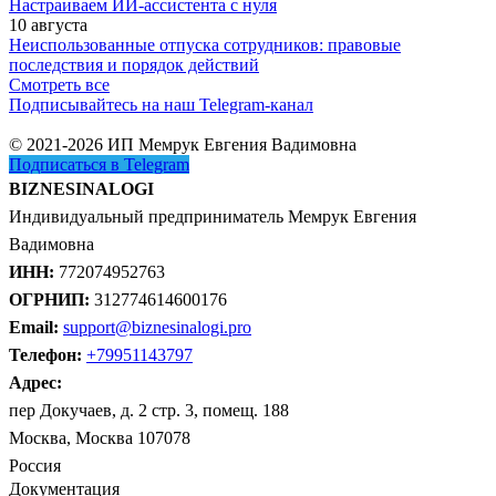
Настраиваем ИИ-ассистента с нуля
10 августа
Неиспользованные отпуска сотрудников: правовые
последствия и порядок действий
Смотреть все
Подписывайтесь на наш Telegram-канал
© 2021-2026 ИП Мемрук Евгения Вадимовна
Подписаться в Telegram
BIZNESINALOGI
Индивидуальный предприниматель Мемрук Евгения
Вадимовна
ИНН:
772074952763
ОГРНИП:
312774614600176
Email:
support@biznesinalogi.pro
Телефон:
+79951143797
Адрес:
пер Докучаев, д. 2 стр. 3, помещ. 188
Москва, Москва 107078
Россия
Документация