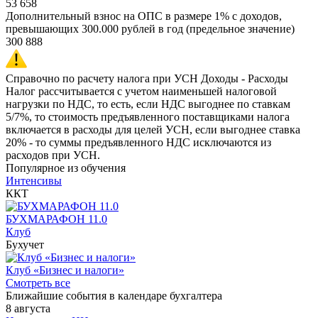
53 658
Дополнительный взнос на ОПС в размере 1% с доходов,
превышающих 300.000 рублей в год (предельное значение)
300 888
Справочно по расчету налога при УСН Доходы - Расходы
Налог рассчитывается с учетом наименьшей налоговой
нагрузки по НДС, то есть, если НДС выгоднее по ставкам
5/7%, то стоимость предъявленного поставщиками налога
включается в расходы для целей УСН, если выгоднее ставка
20% - то суммы предъявленного НДС исключаются из
расходов при УСН.
Популярное из обучения
Интенсивы
ККТ
БУХМАРАФОН 11.0
Клуб
Бухучет
Клуб «Бизнес и налоги»
Смотреть все
Ближайшие события в календаре бухгалтера
8 августа