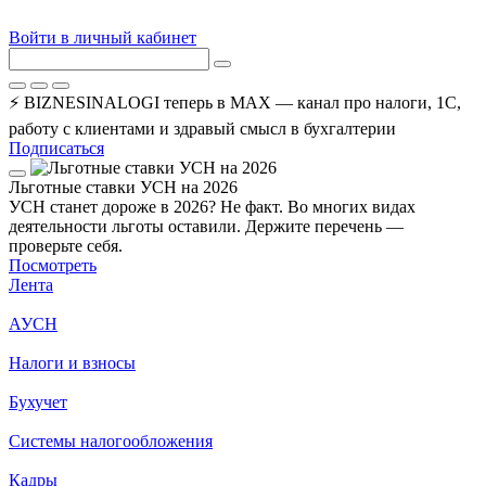
Войти в личный кабинет
⚡ BIZNESINALOGI теперь в MAX — канал про налоги, 1С,
работу с клиентами и здравый смысл в бухгалтерии
Подписаться
Льготные ставки УСН на 2026
УСН станет дороже в 2026? Не факт. Во многих видах
деятельности льготы оставили. Держите перечень —
проверьте себя.
Посмотреть
Лента
АУСН
Налоги и взносы
Бухучет
Системы налогообложения
Кадры