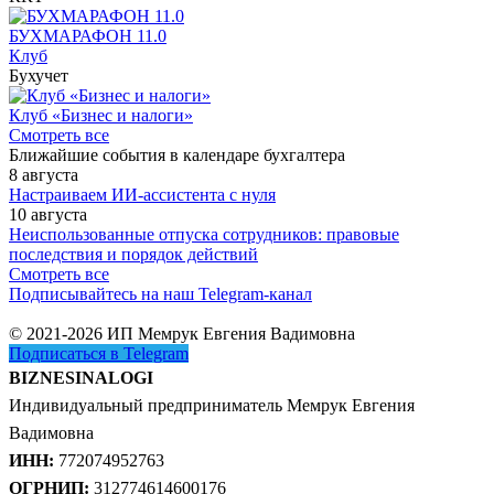
БУХМАРАФОН 11.0
Клуб
Бухучет
Клуб «Бизнес и налоги»
Смотреть все
Ближайшие события в календаре бухгалтера
8 августа
Настраиваем ИИ-ассистента с нуля
10 августа
Неиспользованные отпуска сотрудников: правовые
последствия и порядок действий
Смотреть все
Подписывайтесь на наш Telegram-канал
© 2021-2026 ИП Мемрук Евгения Вадимовна
Подписаться в Telegram
BIZNESINALOGI
Индивидуальный предприниматель Мемрук Евгения
Вадимовна
ИНН:
772074952763
ОГРНИП:
312774614600176