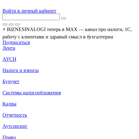
Войти в личный кабинет
⚡ BIZNESINALOGI теперь в MAX — канал про налоги, 1С,
работу с клиентами и здравый смысл в бухгалтерии
Подписаться
Лента
АУСН
Налоги и взносы
Бухучет
Системы налогообложения
Кадры
Отчетность
Аутсорсинг
Право