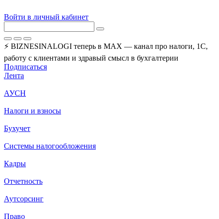
Войти в личный кабинет
⚡ BIZNESINALOGI теперь в MAX — канал про налоги, 1С,
работу с клиентами и здравый смысл в бухгалтерии
Подписаться
Лента
АУСН
Налоги и взносы
Бухучет
Системы налогообложения
Кадры
Отчетность
Аутсорсинг
Право