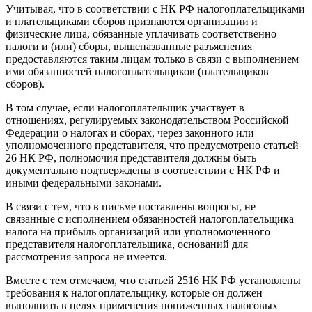
Учитывая, что в соответствии с НК РФ налогоплательщиками
и плательщиками сборов признаются организации и
физические лица, обязанные уплачивать соответственно
налоги и (или) сборы, вышеназванные разъяснения
предоставляются таким лицам только в связи с выполнением
ими обязанностей налогоплательщиков (плательщиков
сборов).
В том случае, если налогоплательщик участвует в
отношениях, регулируемых законодательством Российской
Федерации о налогах и сборах, через законного или
уполномоченного представителя, что предусмотрено статьей
26 НК РФ, полномочия представителя должны быть
документально подтверждены в соответствии с НК РФ и
иными федеральными законами.
В связи с тем, что в письме поставлены вопросы, не
связанные с исполнением обязанностей налогоплательщика
налога на прибыль организаций или уполномоченного
представителя налогоплательщика, оснований для
рассмотрения запроса не имеется.
Вместе с тем отмечаем, что статьей 25
16
НК РФ установлены
требования к налогоплательщику, которые он должен
выполнить в целях применения пониженных налоговых