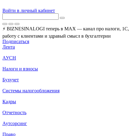
Войти в личный кабинет
⚡ BIZNESINALOGI теперь в MAX — канал про налоги, 1С,
работу с клиентами и здравый смысл в бухгалтерии
Подписаться
Лента
АУСН
Налоги и взносы
Бухучет
Системы налогообложения
Кадры
Отчетность
Аутсорсинг
Право