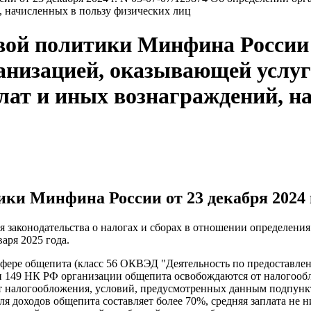
, начисленных в пользу физических лиц
й политики Минфина России от
ганизацией, оказывающей услуг
лат и иных вознаграждений, н
и Минфина России от 23 декабря 2024 г.
законодательства о налогах и сборах в отношении определения 
аря 2025 года.
фере общепита (класс 56 ОКВЭД "Деятельность по предоставлен
атьи 149 НК РФ организации общепита освобождаются от налогоо
от налогообложения, условий, предусмотренных данным подпун
ля доходов общепита составляет более 70%, средняя заплата не 