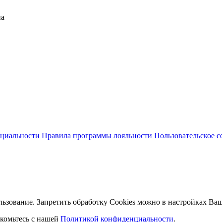
на
циальности
Правила программы лояльности
Пользовательское 
льзование. Запретить обработку Cookies можно в настройках Ваш
комьтесь с нашей
Политикой конфиденциальности
.