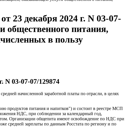
 23 декабря 2024 г. N 03-07-
и общественного питания,
ачисленных в пользу
 N 03-07-07/129874
средней начисленной заработной платы по отрасли, в целях
ию продуктов питания и напитков") и состоит в реестре МСП
бложения НДС, при соблюдении за календарный год,
ктом. Организации общепита имеют освобождение по НДС при
ниже средней зарплаты по данным Росстата по региону и по