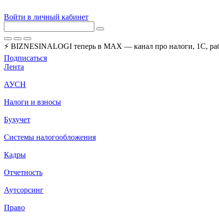
Войти в личный кабинет
⚡ BIZNESINALOGI теперь в MAX — канал про налоги, 1С, рабо
Подписаться
Лента
АУСН
Налоги и взносы
Бухучет
Системы налогообложения
Кадры
Отчетность
Аутсорсинг
Право