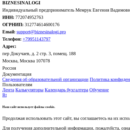
BIZNESINALOGI
Индивидуальный предприниматель Мемрук Евгения Вадимов
ИНН:
772074952763
ОГРНИП:
312774614600176
Email:
support@biznesinalogi.pro
Телефон:
+79951143797
Адрес:
пер Докучаев, д. 2 стр. 3, помещ. 188
Москва, Москва 107078
Россия
Документация
Сведения об образовательной организации
Политика конфиден
Пользователям
Лента
Калькуляторы
Календарь бухгалтера
Обучение
Rt
Наш сайт использует файлы cookie.
Продолжая использовать этот сайт, вы соглашаетесь на их испо
Для получения дополнительной информации, пожалуйста, озна