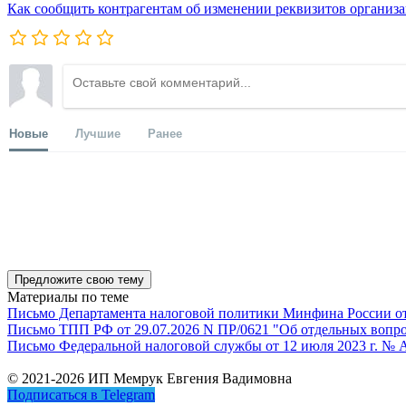
Как сообщить контрагентам об изменении реквизитов организ
Новые
Лучшие
Ранее
Предложите свою тему
Материалы по теме
Письмо Департамента налоговой политики Минфина России от 1
Письмо ТПП РФ от 29.07.2026 N ПР/0621 "Об отдельных вопро
Письмо Федеральной налоговой службы от 12 июля 2023 г. № 
© 2021-2026 ИП Мемрук Евгения Вадимовна
Подписаться в Telegram