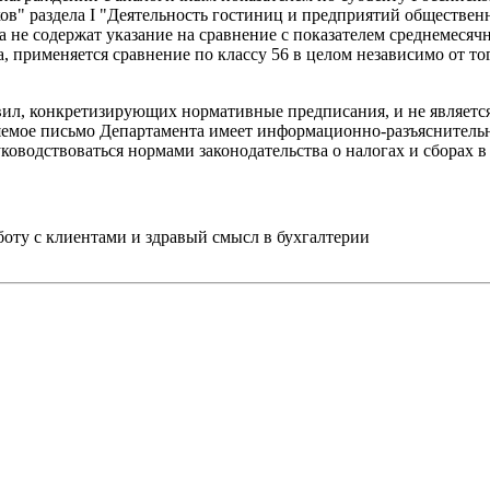
ов" раздела I "Деятельность гостиниц и предприятий обществен
а не содержат указание на сравнение с показателем среднемесяч
, применяется сравнение по классу 56 в целом независимо от то
ил, конкретизирующих нормативные предписания, и не являетс
вляемое письмо Департамента имеет информационно-разъяснитель
уководствоваться нормами законодательства о налогах и сборах
ту с клиентами и здравый смысл в бухгалтерии