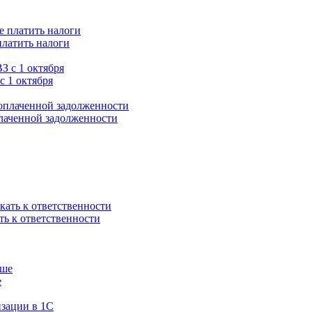
платить налоги
с 1 октября
плаченной задолженности
ть к ответственности
е