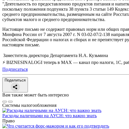
"Деятельность по предоставлению продуктов питания и напитк
поскольку положения подпункта 38 пункта 3 статьи 149 Кодекс
среднего предпринимательства, размещенным на сайте Росстата
субъектов малого и среднего предпринимательства.
Настоящее письмо не содержит правовых норм или общих прав
Минфина России от 7 августа 2007 г. N 03-02-07/2-138 напра
Российской Федерации о налогах и сборах и не препятствует р
настоящем письме.
Заместитель директора Департамента
Н.А. Кузьмина
⚡ BIZNESINALOGI теперь в MAX — канал про налоги, 1С, рабо
Подписаться
Поделиться
Вам также может быть интересно
Системы налогообложения
Расходы наличными на АУСН: что важно знать
Право