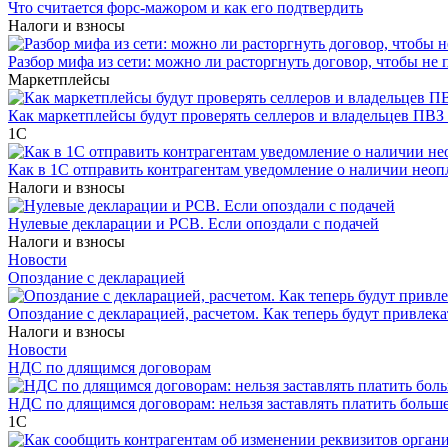
Что считается форс-мажором и как его подтвердить
Налоги и взносы
Разбор мифа из сети: можно ли расторгнуть договор, чтобы не 
Маркетплейсы
Как маркетплейсы будут проверять селлеров и владельцев ПВЗ 
1С
Как в 1С отправить контрагентам уведомление о наличии нео
Налоги и взносы
Нулевые декларации и РСВ. Если опоздали с подачей
Налоги и взносы
Новости
Опоздание с декларацией
Опоздание с декларацией, расчетом. Как теперь будут привлека
Налоги и взносы
Новости
НДС по длящимся договорам
НДС по длящимся договорам: нельзя заставлять платить больш
1С