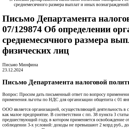
среднемесячного размера выплат и иных вознаграждений
Письмо Департамента налогово
07/129874 Об определении ор
среднемесячного размера вып
физических лиц
Письмо Минфина
23.12.2024
Письмо Департамента налоговой политик
Вопрос: Просим дать письменный ответ по вопросу применения 
применения льготы по НДС для организации общепита с 01 янв
ООО является организацией, осуществляющей деятельность в с
как малое предприятие. В соответствии с пп. 38 пункта 3 ст
предшествующий году, в котором применяется освобождение 
соблюдении 3-х условий: доходы не превышают 2 млрд руб., до