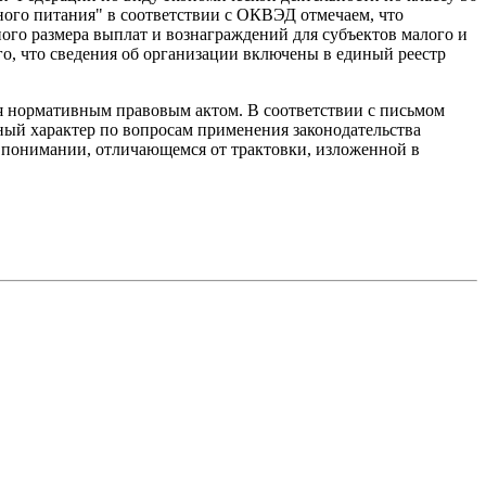
ного питания" в соответствии с ОКВЭД отмечаем, что
ного размера выплат и вознаграждений для субъектов малого и
го, что сведения об организации включены в единый реестр
я нормативным правовым актом. В соответствии с письмом
ный характер по вопросам применения законодательства
 в понимании, отличающемся от трактовки, изложенной в