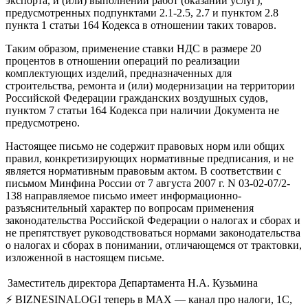
экспорта, и (или) выполнении работ (оказании услуг),
предусмотренных подпунктами 2.1-2.5, 2.7 и пунктом 2.8
пункта 1 статьи 164 Кодекса в отношении таких товаров.
Таким образом, применение ставки НДС в размере 20
процентов в отношении операций по реализации
комплектующих изделий, предназначенных для
строительства, ремонта и (или) модернизации на территории
Российской Федерации гражданских воздушных судов,
пунктом 7 статьи 164 Кодекса при наличии Документа не
предусмотрено.
Настоящее письмо не содержит правовых норм или общих
правил, конкретизирующих нормативные предписания, и не
является нормативным правовым актом. В соответствии с
письмом Минфина России от 7 августа 2007 г. N 03-02-07/2-
138 направляемое письмо имеет информационно-
разъяснительный характер по вопросам применения
законодательства Российской Федерации о налогах и сборах и
не препятствует руководствоваться нормами законодательства
о налогах и сборах в понимании, отличающемся от трактовки,
изложенной в настоящем письме.
Заместитель директора Департамента
Н.А. Кузьмина
⚡ BIZNESINALOGI теперь в MAX — канал про налоги, 1С,