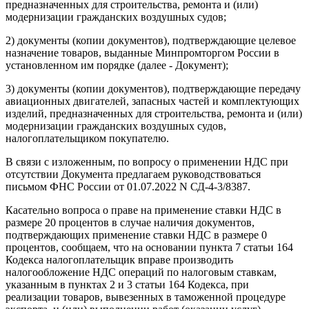
предназначенных для строительства, ремонта и (или)
модернизации гражданских воздушных судов;
2) документы (копии документов), подтверждающие целевое
назначение товаров, выданные Минпромторгом России в
установленном им порядке (далее - Документ);
3) документы (копии документов), подтверждающие передачу
авиационных двигателей, запасных частей и комплектующих
изделий, предназначенных для строительства, ремонта и (или)
модернизации гражданских воздушных судов,
налогоплательщиком покупателю.
В связи с изложенным, по вопросу о применении НДС при
отсутствии Документа предлагаем руководствоваться
письмом ФНС России от 01.07.2022 N СД-4-3/8387.
Касательно вопроса о праве на применение ставки НДС в
размере 20 процентов в случае наличия документов,
подтверждающих применение ставки НДС в размере 0
процентов, сообщаем, что на основании пункта 7 статьи 164
Кодекса налогоплательщик вправе производить
налогообложение НДС операций по налоговым ставкам,
указанным в пунктах 2 и 3 статьи 164 Кодекса, при
реализации товаров, вывезенных в таможенной процедуре