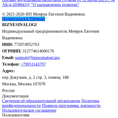
АБ-4-20/8841@ “О направлении позиции”
© 2021-2026 ИП Мемрук Евгения Вадимовна
Подписаться в Telegram
BIZNESINALOGI
Индивидуальный предприниматель Мемрук Евгения
Вадимовна
ИНН:
772074952763
ОГРНИП:
312774614600176
Email:
support@biznesinalogi.pro
Телефон:
+79951143797
Адрес:
пер Докучаев, д. 2 стр. 3, помещ. 188
Москва, Москва 107078
Россия
Документация
Сведения об образовательной организации
Политика
конфиденциальности
Правила программы лояльности
Пользовательское соглашение
Пользователям