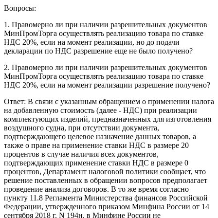
Вопросы:
1. Правомерно ли при наличии разрешительных документов
МинПромТорга осуществлять реализацию товара по ставке
НДС 20%, если на момент реализации, но до подачи
декларации по НДС разрешение еще не было получено?
2. Правомерно ли при наличии разрешительных документов
МинПромТорга осуществлять реализацию товара по ставке
НДС 20%, если на момент реализации разрешение получено?
Ответ: В связи с указанным обращением о применении налога
на добавленную стоимость (далее - НДС) при реализации
комплектующих изделий, предназначенных для изготовления
воздушного судна, при отсутствии документа,
подтверждающего целевое назначение данных товаров, а
также о праве на применение ставки НДС в размере 20
процентов в случае наличия всех документов,
подтверждающих применение ставки НДС в размере 0
процентов, Департамент налоговой политики сообщает, что
решение поставленных в обращении вопросов предполагает
проведение анализа договоров. В то же время согласно
пункту 11.8 Регламента Министерства финансов Российской
Федерации, утвержденного приказом Минфина России от 14
сентября 2018 г. N 194н, в Минфине России не