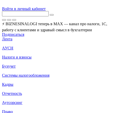
Войти в личный кабинет
⚡ BIZNESINALOGI теперь в MAX — канал про налоги, 1С,
работу с клиентами и здравый смысл в бухгалтерии
Подписаться
Лента
АУСН
Налоги и взносы
Бухучет
Системы налогообложения
Кадры
Отчетность
Аутсорсинг
Право