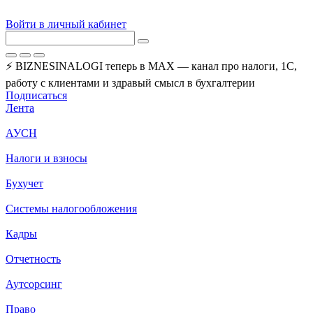
Войти в личный кабинет
⚡ BIZNESINALOGI теперь в MAX — канал про налоги, 1С,
работу с клиентами и здравый смысл в бухгалтерии
Подписаться
Лента
АУСН
Налоги и взносы
Бухучет
Системы налогообложения
Кадры
Отчетность
Аутсорсинг
Право