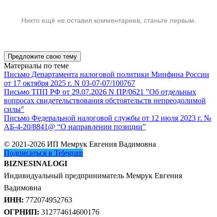
Никто ещё не оставил комментариев, станьте первым.
Предложите свою тему
Материалы по теме
Письмо Департамента налоговой политики Минфина России
от 17 октября 2025 г. N 03-07-07/100767
Письмо ТПП РФ от 29.07.2026 N ПР/0621 "Об отдельных
вопросах свидетельствования обстоятельств непреодолимой
силы"
Письмо Федеральной налоговой службы от 12 июля 2023 г. №
АБ-4-20/8841@ “О направлении позиции”
© 2021-2026 ИП Мемрук Евгения Вадимовна
Подписаться в Telegram
BIZNESINALOGI
Индивидуальный предприниматель Мемрук Евгения
Вадимовна
ИНН:
772074952763
ОГРНИП:
312774614600176