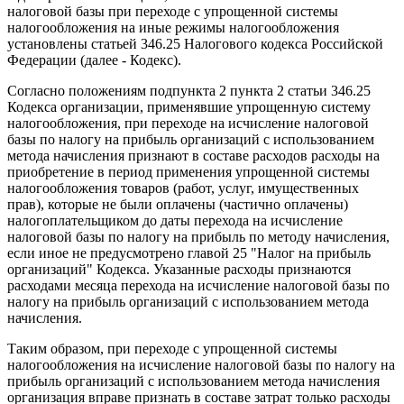
налоговой базы при переходе с упрощенной системы
налогообложения на иные режимы налогообложения
установлены статьей 346.25 Налогового кодекса Российской
Федерации (далее - Кодекс).
Согласно положениям подпункта 2 пункта 2 статьи 346.25
Кодекса организации, применявшие упрощенную систему
налогообложения, при переходе на исчисление налоговой
базы по налогу на прибыль организаций с использованием
метода начисления признают в составе расходов расходы на
приобретение в период применения упрощенной системы
налогообложения товаров (работ, услуг, имущественных
прав), которые не были оплачены (частично оплачены)
налогоплательщиком до даты перехода на исчисление
налоговой базы по налогу на прибыль по методу начисления,
если иное не предусмотрено главой 25 "Налог на прибыль
организаций" Кодекса. Указанные расходы признаются
расходами месяца перехода на исчисление налоговой базы по
налогу на прибыль организаций с использованием метода
начисления.
Таким образом, при переходе с упрощенной системы
налогообложения на исчисление налоговой базы по налогу на
прибыль организаций с использованием метода начисления
организация вправе признать в составе затрат только расходы