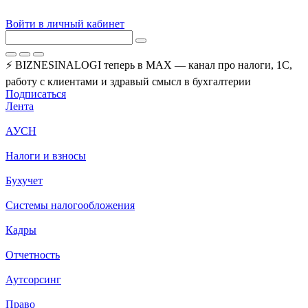
Войти в личный кабинет
⚡ BIZNESINALOGI теперь в MAX — канал про налоги, 1С,
работу с клиентами и здравый смысл в бухгалтерии
Подписаться
Лента
АУСН
Налоги и взносы
Бухучет
Системы налогообложения
Кадры
Отчетность
Аутсорсинг
Право