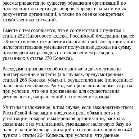
рассматриваются по существу обращения организаций по
проведению экспертиз договоров, учредительных и иных
документов организаций, а также по оценке конкретных
хозяйственных ситуаций.
Вместе с тем сообщается, что в соответствии с пунктом 1
статьи 252 Налогового кодекса Российской Федерации (далее
- Кодекс) в целях исчисления налога на прибыль организаций
налогоплательщик уменьшает полученные доходы на сумму
произведенных расходов (за исключением расходов,
указанных в статье 270 Кодекса).
Расходами признаются обоснованные и документально
подтвержденные затраты (а в случаях, предусмотренных
статьей 265 Кодекса, убытки), осуществленные (понесенные)
налогоплательщиком. Расходами признаются любые затраты
при условии, что они произведены для осуществления
деятельности, направленной на получение дохода.
Учитывая изложенное, в том случае, если законодательством
Российской Федерации предусмотрена обязанность по
утилизации товаров и материалов организации, расходы,
связанные с их утилизацией, уменьшают налоговую базу по
налогу на прибыль организаций на основании подпункта 49
пункта 1 статьи 264 Кодекса, при условии, что данные