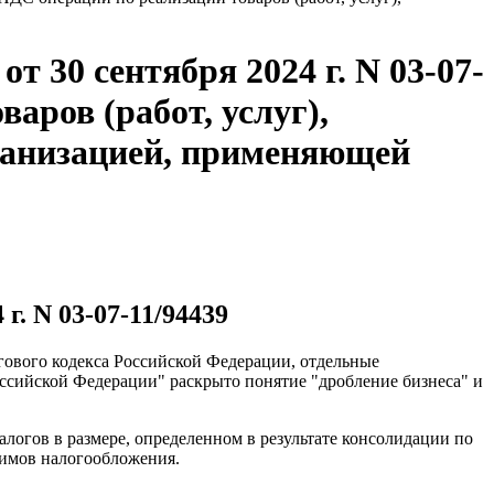
 30 сентября 2024 г. N 03-07-
аров (работ, услуг),
рганизацией, применяющей
. N 03-07-11/94439
огового кодекса Российской Федерации, отдельные
ссийской Федерации" раскрыто понятие "дробление бизнеса" и
алогов в размере, определенном в результате консолидации по
жимов налогообложения.