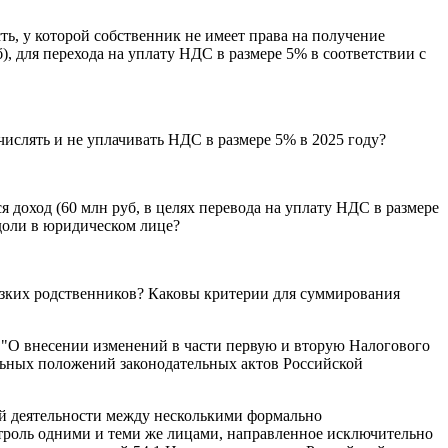
ь, у которой собственник не имеет права на получение
, для перехода на уплату НДС в размере 5% в соответствии с
числять и не уплачивать НДС в размере 5% в 2025 году?
 доход (60 млн руб, в целях перевода на уплату НДС в размере
доли в юридическом лице?
лизких родственников? Каковы критерии для суммирования
З "О внесении изменений в части первую и вторую Налогового
льных положений законодательных актов Российской
кой деятельности между несколькими формально
троль одними и теми же лицами, направленное исключительно