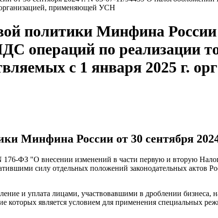
. организацией, применяющей УСН
й политики Минфина России от
ДС операций по реализации тов
вляемых с 1 января 2025 г. о
и Минфина России от 30 сентября 2024 г
г. N 176-ФЗ "О внесении изменений в части первую и вторую Нал
атившими силу отдельных положений законодательных актов Ро
сление и уплата лицами, участвовавшими в дроблении бизнеса, н
ение которых является условием для применения специальных ре