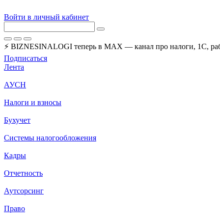
Войти в личный кабинет
⚡ BIZNESINALOGI теперь в MAX — канал про налоги, 1С, рабо
Подписаться
Лента
АУСН
Налоги и взносы
Бухучет
Системы налогообложения
Кадры
Отчетность
Аутсорсинг
Право