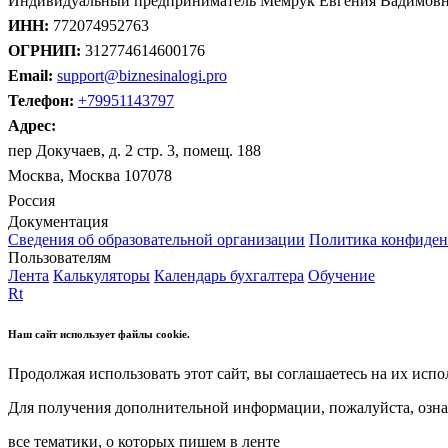
Индивидуальный предприниматель Мемрук Евгения Вадимов
ИНН:
772074952763
ОГРНИП:
312774614600176
Email:
support@biznesinalogi.pro
Телефон:
+79951143797
Адрес:
пер Докучаев, д. 2 стр. 3, помещ. 188
Москва, Москва 107078
Россия
Документация
Сведения об образовательной организации
Политика конфиден
Пользователям
Лента
Калькуляторы
Календарь бухгалтера
Обучение
Rt
Наш сайт использует файлы cookie.
Продолжая использовать этот сайт, вы соглашаетесь на их испо
Для получения дополнительной информации, пожалуйста, озна
все тематики, о которых пишем в ленте