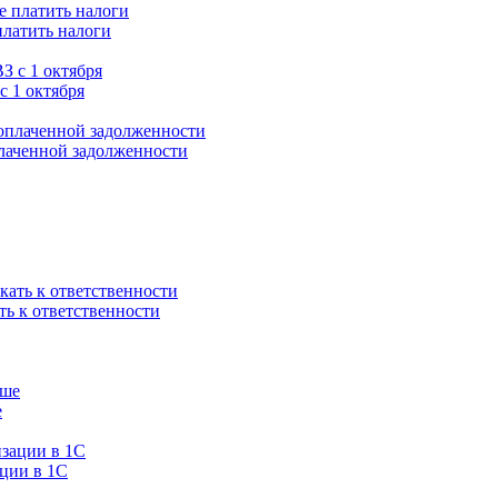
платить налоги
с 1 октября
плаченной задолженности
ть к ответственности
е
ации в 1C