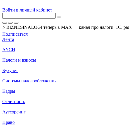
Войти в личный кабинет
⚡ BIZNESINALOGI теперь в MAX — канал про налоги, 1С, рабо
Подписаться
Лента
АУСН
Налоги и взносы
Бухучет
Системы налогообложения
Кадры
Отчетность
Аутсорсинг
Право