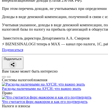
внереализационные доходы (статья 250 НК РФ).
При этом перечень доходов, не учитываемых при определении 
Доходы в виде денежной компенсации, полученной в связи с из
Учитывая указанное, доходы в виде денежной компенсации, по
налоговой базы по налогу на прибыль организаций в общеуста
Заместитель директора Департамента
A.A. Смирнов
⚡ BIZNESINALOGI теперь в MAX — канал про налоги, 1С, рабо
Подписаться
Поделиться
Вам также может быть интересно
Системы налогообложения
Расходы наличными на АУСН: что важно знать
Право
Что считается форс-мажором и как его подтвердить
Налоги и взносы