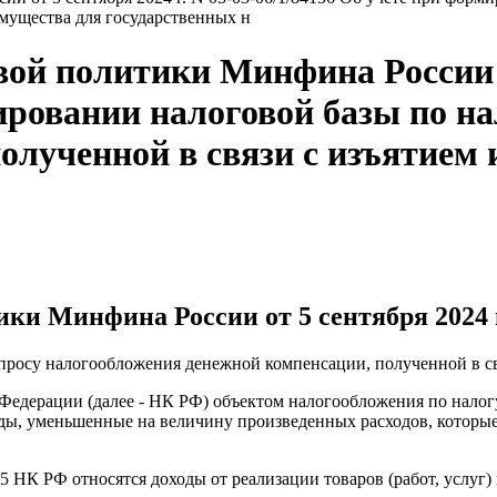
мущества для государственных н
й политики Минфина России от
ировании налоговой базы по на
олученной в связи с изъятием
и Минфина России от 5 сентября 2024 г.
просу налогообложения денежной компенсации, полученной в св
й Федерации (далее - НК РФ) объектом налогообложения по нало
, уменьшенные на величину произведенных расходов, которые о
25 НК РФ относятся доходы от реализации товаров (работ, услуг