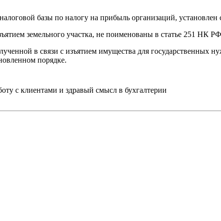
налоговой базы по налогу на прибыль организаций, установлен 
ъятием земельного участка, не поименованы в статье 251 НК РФ
лученной в связи с изъятием имущества для государственных н
новленном порядке.
ту с клиентами и здравый смысл в бухгалтерии