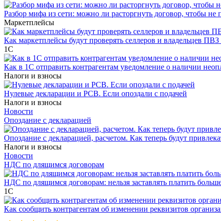
Разбор мифа из сети: можно ли расторгнуть договор, чтобы не 
Маркетплейсы
Как маркетплейсы будут проверять селлеров и владельцев ПВЗ 
1С
Как в 1С отправить контрагентам уведомление о наличии нео
Налоги и взносы
Нулевые декларации и РСВ. Если опоздали с подачей
Налоги и взносы
Новости
Опоздание с декларацией
Опоздание с декларацией, расчетом. Как теперь будут привлека
Налоги и взносы
Новости
НДС по длящимся договорам
НДС по длящимся договорам: нельзя заставлять платить больш
1С
Как сообщить контрагентам об изменении реквизитов организ