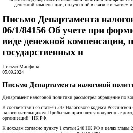
денежной компенсации, полученной в связи с изъятием и
Письмо Департамента налогово
06/1/84156 Об учете при форм
виде денежной компенсации, п
государственных н
Письмо Минфина
05.09.2024
Письмо Департамента налоговой политик
Департамент налоговой политики рассмотрел обращение по во
В соответствии со статьей 247 Налогового кодекса Российско
налогоплательщиком. Прибылью признаются полученные доходы
организаций" НК РФ.
К доходам согласно пункту 1 статьи 248 НК РФ в целях главы 