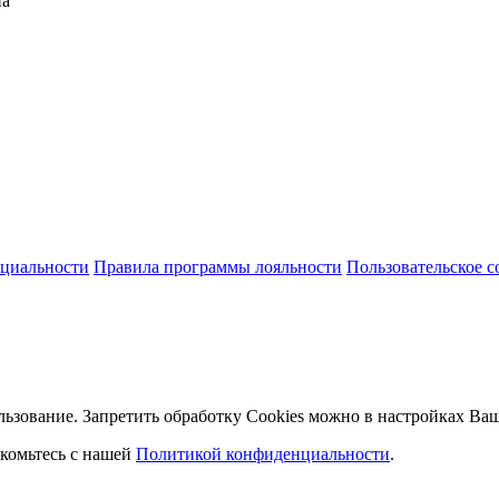
на
циальности
Правила программы лояльности
Пользовательское 
льзование. Запретить обработку Cookies можно в настройках Ваш
комьтесь с нашей
Политикой конфиденциальности
.