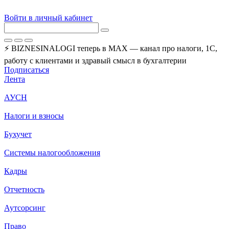
Войти в личный кабинет
⚡ BIZNESINALOGI теперь в MAX — канал про налоги, 1С,
работу с клиентами и здравый смысл в бухгалтерии
Подписаться
Лента
АУСН
Налоги и взносы
Бухучет
Системы налогообложения
Кадры
Отчетность
Аутсорсинг
Право