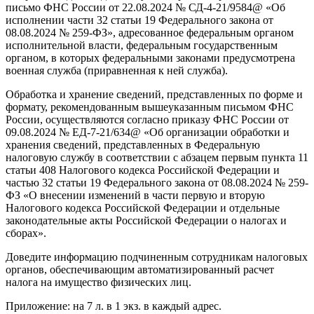
письмо ФНС России от 22.08.2024 № СД-4-21/9584@ «Об
исполнении части 32 статьи 19 Федерального закона от
08.08.2024 № 259-ФЗ», адресованное федеральным органом
исполнительной власти, федеральным государственным
органом, в которых федеральными законами предусмотрена
военная служба (приравненная к ней служба).
Обработка и хранение сведений, представленных по форме и
формату, рекомендованным вышеуказанным письмом ФНС
России, осуществляются согласно приказу ФНС России от
09.08.2024 № ЕД-7-21/634@ «Об организации обработки и
хранения сведений, представленных в Федеральную
налоговую службу в соответствии с абзацем первым пункта 11
статьи 408 Налогового кодекса Российской Федерации и
частью 32 статьи 19 Федерального закона от 08.08.2024 № 259-
ФЗ «О внесении изменений в части первую и вторую
Налогового кодекса Российской Федерации и отдельные
законодательные акты Российской Федерации о налогах и
сборах».
Доведите информацию подчиненным сотрудникам налоговых
органов, обеспечивающим автоматизированный расчет
налога на имущество физических лиц.
Приложение: на 7 л. в 1 экз. в каждый адрес.