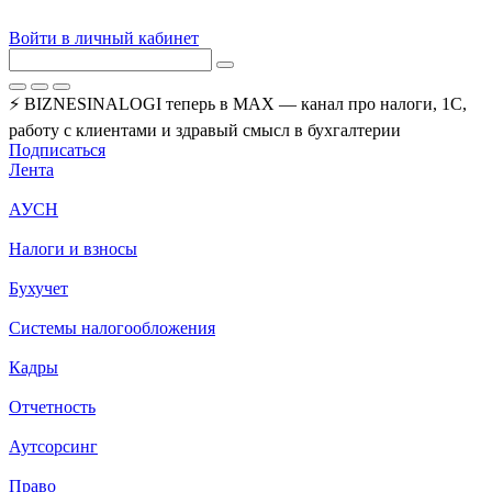
Войти в личный кабинет
⚡ BIZNESINALOGI теперь в MAX — канал про налоги, 1С,
работу с клиентами и здравый смысл в бухгалтерии
Подписаться
Лента
АУСН
Налоги и взносы
Бухучет
Системы налогообложения
Кадры
Отчетность
Аутсорсинг
Право