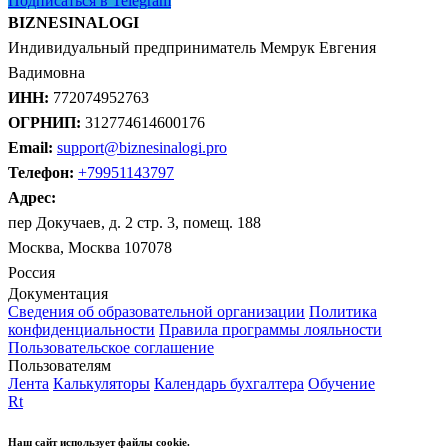
Подписаться в Telegram
BIZNESINALOGI
Индивидуальный предприниматель Мемрук Евгения
Вадимовна
ИНН:
772074952763
ОГРНИП:
312774614600176
Email:
support@biznesinalogi.pro
Телефон:
+79951143797
Адрес:
пер Докучаев, д. 2 стр. 3, помещ. 188
Москва, Москва 107078
Россия
Документация
Сведения об образовательной организации
Политика
конфиденциальности
Правила программы лояльности
Пользовательское соглашение
Пользователям
Лента
Калькуляторы
Календарь бухгалтера
Обучение
Rt
Наш сайт использует файлы cookie.