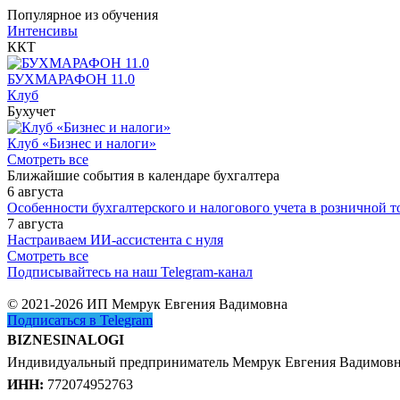
Популярное из обучения
Интенсивы
ККТ
БУХМАРАФОН 11.0
Клуб
Бухучет
Клуб «Бизнес и налоги»
Смотреть все
Ближайшие события в календаре бухгалтера
6 августа
Особенности бухгалтерского и налогового учета в розничной т
7 августа
Настраиваем ИИ-ассистента с нуля
Смотреть все
Подписывайтесь на наш Telegram-канал
© 2021-2026 ИП Мемрук Евгения Вадимовна
Подписаться в Telegram
BIZNESINALOGI
Индивидуальный предприниматель Мемрук Евгения Вадимов
ИНН:
772074952763