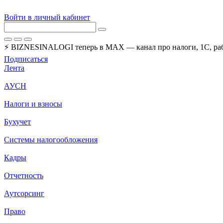
Войти в личный кабинет
⚡ BIZNESINALOGI теперь в MAX — канал про налоги, 1С, рабо
Подписаться
Лента
АУСН
Налоги и взносы
Бухучет
Системы налогообложения
Кадры
Отчетность
Аутсорсинг
Право