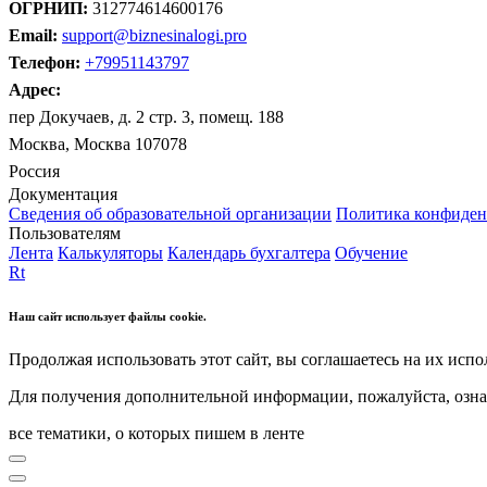
ОГРНИП:
312774614600176
Email:
support@biznesinalogi.pro
Телефон:
+79951143797
Адрес:
пер Докучаев, д. 2 стр. 3, помещ. 188
Москва, Москва 107078
Россия
Документация
Сведения об образовательной организации
Политика конфиден
Пользователям
Лента
Калькуляторы
Календарь бухгалтера
Обучение
Rt
Наш сайт использует файлы cookie.
Продолжая использовать этот сайт, вы соглашаетесь на их испо
Для получения дополнительной информации, пожалуйста, озна
все тематики, о которых пишем в ленте