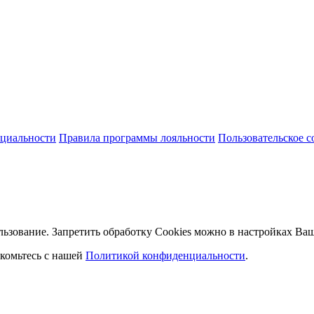
циальности
Правила программы лояльности
Пользовательское 
льзование. Запретить обработку Cookies можно в настройках Ваш
комьтесь с нашей
Политикой конфиденциальности
.