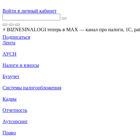
Войти в личный кабинет
⚡ BIZNESINALOGI теперь в MAX — канал про налоги, 1С, рабо
Подписаться
Лента
АУСН
Налоги и взносы
Бухучет
Системы налогообложения
Кадры
Отчетность
Аутсорсинг
Право