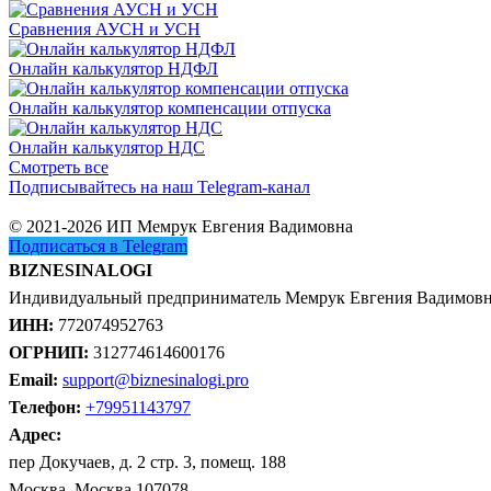
Сравнения АУСН и УСН
Онлайн калькулятор НДФЛ
Онлайн калькулятор компенсации отпуска
Онлайн калькулятор НДС
Смотреть все
Подписывайтесь на наш Telegram-канал
© 2021-2026 ИП Мемрук Евгения Вадимовна
Подписаться в Telegram
BIZNESINALOGI
Индивидуальный предприниматель Мемрук Евгения Вадимов
ИНН:
772074952763
ОГРНИП:
312774614600176
Email:
support@biznesinalogi.pro
Телефон:
+79951143797
Адрес:
пер Докучаев, д. 2 стр. 3, помещ. 188
Москва, Москва 107078