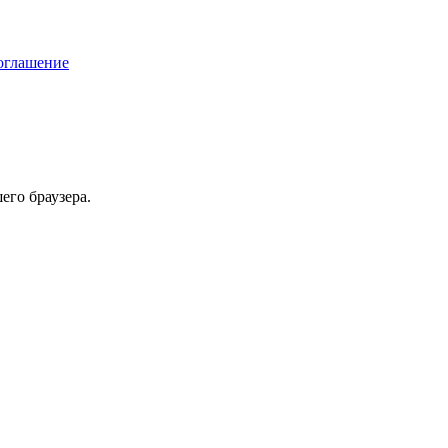
соглашение
его браузера.