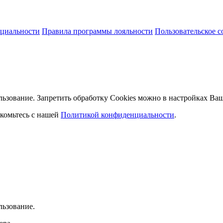
циальности
Правила программы лояльности
Пользовательское 
льзование. Запретить обработку Cookies можно в настройках Ваш
комьтесь с нашей
Политикой конфиденциальности
.
льзование.