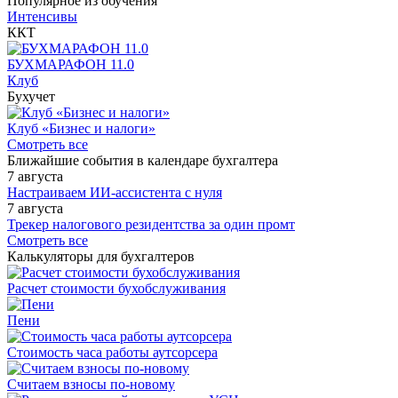
Популярное из обучения
Интенсивы
ККТ
БУХМАРАФОН 11.0
Клуб
Бухучет
Клуб «Бизнес и налоги»
Смотреть все
Ближайшие события в календаре бухгалтера
7 августа
Настраиваем ИИ-ассистента с нуля
7 августа
Трекер налогового резидентства за один промт
Смотреть все
Калькуляторы для бухгалтеров
Расчет стоимости бухобслуживания
Пени
Стоимость часа работы аутсорсера
Считаем взносы по-новому