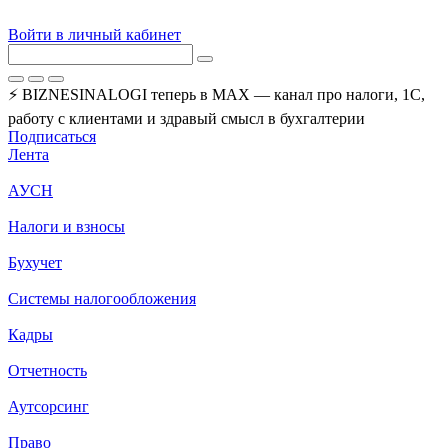
Войти в личный кабинет
⚡ BIZNESINALOGI теперь в MAX — канал про налоги, 1С,
работу с клиентами и здравый смысл в бухгалтерии
Подписаться
Лента
АУСН
Налоги и взносы
Бухучет
Системы налогообложения
Кадры
Отчетность
Аутсорсинг
Право