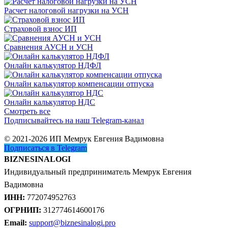
Расчет налоговой нагрузки на УСН
Страховой взнос ИП
Сравнения АУСН и УСН
Онлайн калькулятор НДФЛ
Онлайн калькулятор компенсации отпуска
Онлайн калькулятор НДС
Смотреть все
Подписывайтесь на наш Telegram-канал
© 2021-2026 ИП Мемрук Евгения Вадимовна
Подписаться в Telegram
BIZNESINALOGI
Индивидуальный предприниматель Мемрук Евгения
Вадимовна
ИНН:
772074952763
ОГРНИП:
312774614600176
Email:
support@biznesinalogi.pro