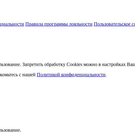
циальности
Правила программы лояльности
Пользовательское 
льзование. Запретить обработку Cookies можно в настройках Ваш
комьтесь с нашей
Политикой конфиденциальности
.
льзование.