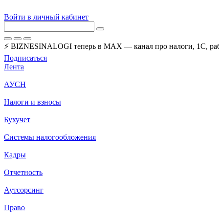
Войти в личный кабинет
⚡ BIZNESINALOGI теперь в MAX — канал про налоги, 1С, рабо
Подписаться
Лента
АУСН
Налоги и взносы
Бухучет
Системы налогообложения
Кадры
Отчетность
Аутсорсинг
Право