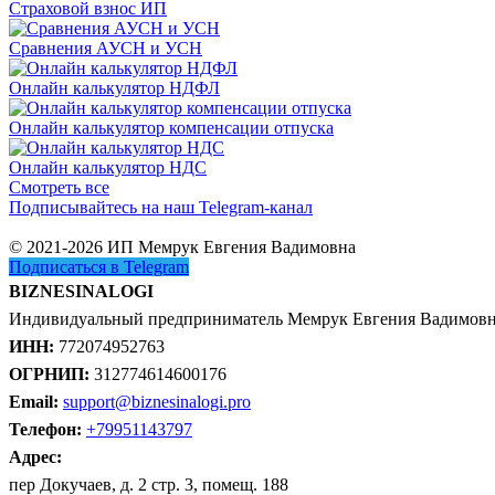
Страховой взнос ИП
Сравнения АУСН и УСН
Онлайн калькулятор НДФЛ
Онлайн калькулятор компенсации отпуска
Онлайн калькулятор НДС
Смотреть все
Подписывайтесь на наш Telegram-канал
© 2021-2026 ИП Мемрук Евгения Вадимовна
Подписаться в Telegram
BIZNESINALOGI
Индивидуальный предприниматель Мемрук Евгения Вадимов
ИНН:
772074952763
ОГРНИП:
312774614600176
Email:
support@biznesinalogi.pro
Телефон:
+79951143797
Адрес:
пер Докучаев, д. 2 стр. 3, помещ. 188