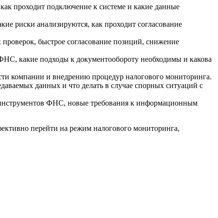
 как проходит подключение к системе и какие данные
акие риски анализируются, как проходит согласование
х проверок, быстрое согласование позиций, снижение
 ФНС, какие подходы к документообороту необходимы и какова
ости компании и внедрению процедур налогового мониторинга.
едаваемых данных и что делать в случае спорных ситуаций с
их инструментов ФНС, новые требования к информационным
фективно перейти на режим налогового мониторинга,