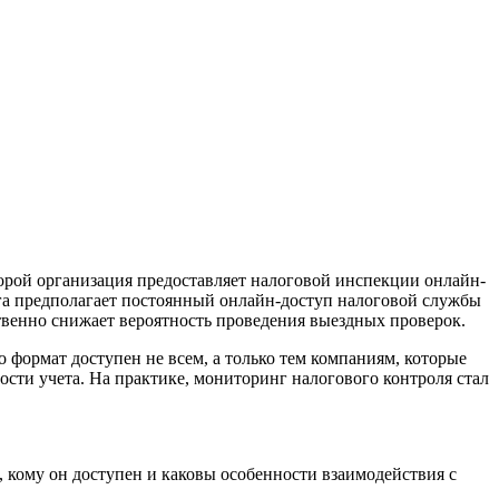
орой организация предоставляет налоговой инспекции онлайн-
нга предполагает постоянный онлайн-доступ налоговой службы
твенно снижает вероятность проведения выездных проверок.
формат доступен не всем, а только тем компаниям, которые
сти учета. На практике, мониторинг налогового контроля стал
 кому он доступен и каковы особенности взаимодействия с