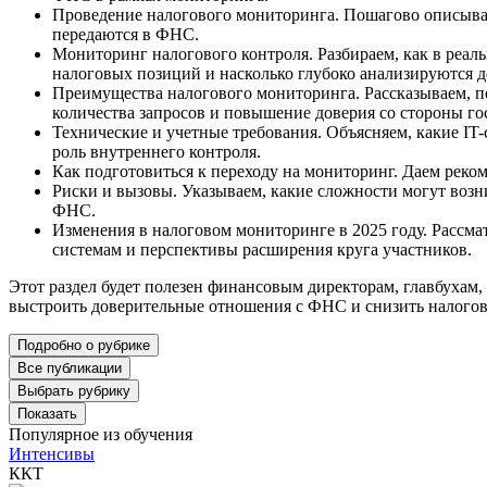
Проведение налогового мониторинга. Пошагово описываем
передаются в ФНС.
Мониторинг налогового контроля. Разбираем, как в реал
налоговых позиций и насколько глубоко анализируются 
Преимущества налогового мониторинга. Рассказываем, по
количества запросов и повышение доверия со стороны го
Технические и учетные требования. Объясняем, какие IT
роль внутреннего контроля.
Как подготовиться к переходу на мониторинг. Даем реко
Риски и вызовы. Указываем, какие сложности могут возн
ФНС.
Изменения в налоговом мониторинге в 2025 году. Рассм
системам и перспективы расширения круга участников.
Этот раздел будет полезен финансовым директорам, главбухам
выстроить доверительные отношения с ФНС и снизить налогов
Подробно о рубрике
Все публикации
Выбрать рубрику
Показать
Популярное из обучения
Интенсивы
ККТ