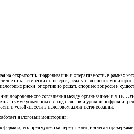
ая на открытости, цифровизации и оперативности, в рамках кот
 отличие от классических проверок, режим налогового монитори
 налоговые риски, оперативно решать спорные вопросы и сущес
нии добровольного соглашения между организацией и ФНС. Это 
ода, сумме уплаченных за год налогов и уровню цифровой зрело
ости и устойчивости в налоговом администрировании.
работает налоговый мониторинг:
ь формата, его преимущества перед традиционными проверками,