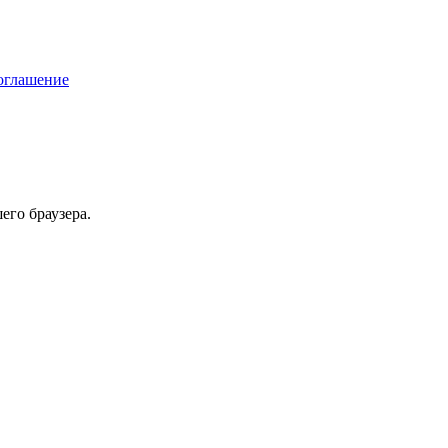
соглашение
его браузера.