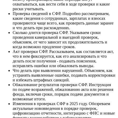
охватываться, как вести себя в ходе проверки и какие
риски учитывать.
Проверка сведений в СФР. Подробно рассматриваем,
какие сведения о сотрудниках, зарплатах и взносах
проверяются чаще всего, как проверить данные заранее
и что делать при расхождениях.
Сколько длится проверка СФР. Указываем сроки
проведения камеральной и выездной проверок,
объясняем, от чего зависит их продолжительность и
когда возможно продление сроков.
Акт проверки СФР. Рассказываем, как составляется акт,
что в нем фиксируется, как его анализировать и что
делать после получения - подавать пояснения,
исправлять ошибки или обжаловать выводы.
Что делать при выявлении нарушений. Объясняем, как
устранять выявленные ошибки, подавать корректировки
и избежать штрафных санкций.
Обжалование результатов проверки СФР. Инструкция
по подаче возражений, обжалованию акта или решения
фонда, включая сроки, порядок подачи документов и
возможные итоги.
Изменения в проверках СФР в 2025 году. Обозреваем
актуальные нововведения в порядке проверок,
цифровизацию отчетности, интеграцию с ФНС и новые
форматы взаимодействия с работодателями.