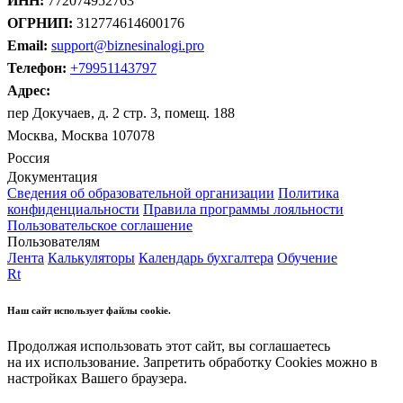
ИНН:
772074952763
ОГРНИП:
312774614600176
Email:
support@biznesinalogi.pro
Телефон:
+79951143797
Адрес:
пер Докучаев, д. 2 стр. 3, помещ. 188
Москва, Москва 107078
Россия
Документация
Сведения об образовательной организации
Политика
конфиденциальности
Правила программы лояльности
Пользовательское соглашение
Пользователям
Лента
Калькуляторы
Календарь бухгалтера
Обучение
Rt
Наш сайт использует файлы cookie.
Продолжая использовать этот сайт, вы соглашаетесь
на их использование. Запретить обработку Cookies можно в
настройках Вашего браузера.