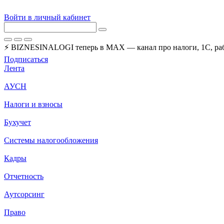
Войти в личный кабинет
⚡ BIZNESINALOGI теперь в MAX — канал про налоги, 1С, рабо
Подписаться
Лента
АУСН
Налоги и взносы
Бухучет
Системы налогообложения
Кадры
Отчетность
Аутсорсинг
Право