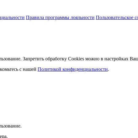
циальности
Правила программы лояльности
Пользовательское 
льзование. Запретить обработку Cookies можно в настройках Ваш
комьтесь с нашей
Политикой конфиденциальности
.
льзование.
ера.