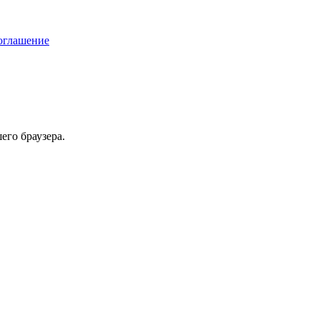
соглашение
его браузера.