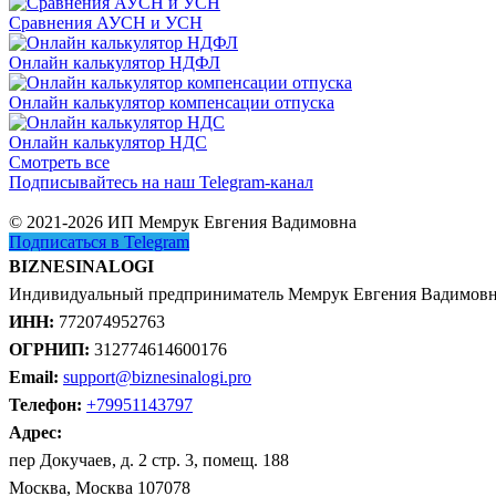
Сравнения АУСН и УСН
Онлайн калькулятор НДФЛ
Онлайн калькулятор компенсации отпуска
Онлайн калькулятор НДС
Смотреть все
Подписывайтесь на наш Telegram-канал
© 2021-2026 ИП Мемрук Евгения Вадимовна
Подписаться в Telegram
BIZNESINALOGI
Индивидуальный предприниматель Мемрук Евгения Вадимов
ИНН:
772074952763
ОГРНИП:
312774614600176
Email:
support@biznesinalogi.pro
Телефон:
+79951143797
Адрес:
пер Докучаев, д. 2 стр. 3, помещ. 188
Москва, Москва 107078