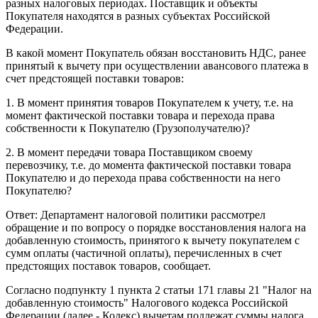
разных налоговых периодах. Поставщик и объекты
Покупателя находятся в разных субъектах Российской
Федерации.
В какой момент Покупатель обязан восстановить НДС, ранее
принятый к вычету при осуществлении авансового платежа в
счет предстоящей поставки товаров:
1. В момент принятия товаров Покупателем к учету, т.е. на
момент фактической поставки товара и перехода права
собственности к Покупателю (Грузополучателю)?
2. В момент передачи товара Поставщиком своему
перевозчику, т.е. до момента фактической поставки товара
Покупателю и до перехода права собственности на него
Покупателю?
Ответ: Департамент налоговой политики рассмотрел
обращение и по вопросу о порядке восстановления налога на
добавленную стоимость, принятого к вычету покупателем с
сумм оплаты (частичной оплаты), перечисленных в счет
предстоящих поставок товаров, сообщает.
Согласно подпункту 1 пункта 2 статьи 171 главы 21 "Налог на
добавленную стоимость" Налогового кодекса Российской
Федерации (далее - Кодекс) вычетам подлежат суммы налога