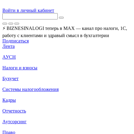
Войти в личный кабинет
⚡ BIZNESINALOGI теперь в MAX — канал про налоги, 1С,
работу с клиентами и здравый смысл в бухгалтерии
Подписаться
Лента
АУСН
Налоги и взносы
Бухучет
Системы налогообложения
Кадры
Отчетность
Аутсорсинг
Право