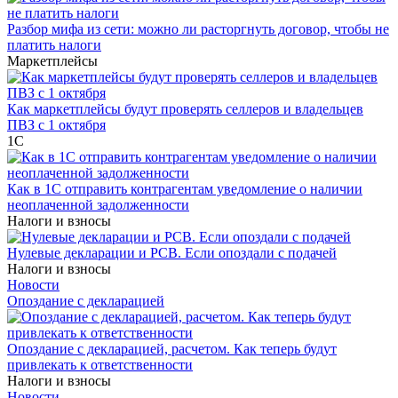
Разбор мифа из сети: можно ли расторгнуть договор, чтобы не
платить налоги
Маркетплейсы
Как маркетплейсы будут проверять селлеров и владельцев
ПВЗ с 1 октября
1С
Как в 1С отправить контрагентам уведомление о наличии
неоплаченной задолженности
Налоги и взносы
Нулевые декларации и РСВ. Если опоздали с подачей
Налоги и взносы
Новости
Опоздание с декларацией
Опоздание с декларацией, расчетом. Как теперь будут
привлекать к ответственности
Налоги и взносы
Новости