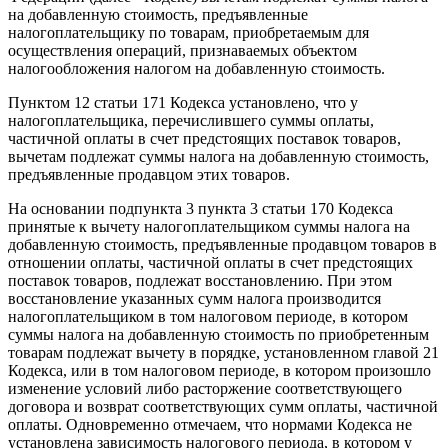
на добавленную стоимость, предъявленные
налогоплательщику по товарам, приобретаемым для
осуществления операций, признаваемых объектом
налогообложения налогом на добавленную стоимость.
Пунктом 12 статьи 171 Кодекса установлено, что у
налогоплательщика, перечислившего суммы оплаты,
частичной оплаты в счет предстоящих поставок товаров,
вычетам подлежат суммы налога на добавленную стоимость,
предъявленные продавцом этих товаров.
На основании подпункта 3 пункта 3 статьи 170 Кодекса
принятые к вычету налогоплательщиком суммы налога на
добавленную стоимость, предъявленные продавцом товаров в
отношении оплаты, частичной оплаты в счет предстоящих
поставок товаров, подлежат восстановлению. При этом
восстановление указанных сумм налога производится
налогоплательщиком в том налоговом периоде, в котором
суммы налога на добавленную стоимость по приобретенным
товарам подлежат вычету в порядке, установленном главой 21
Кодекса, или в том налоговом периоде, в котором произошло
изменение условий либо расторжение соответствующего
договора и возврат соответствующих сумм оплаты, частичной
оплаты. Одновременно отмечаем, что нормами Кодекса не
установлена зависимость налогового периода, в котором у