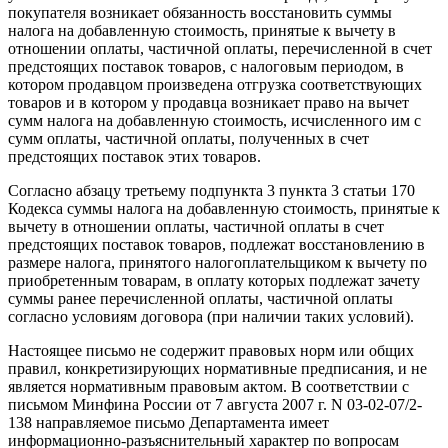
покупателя возникает обязанность восстановить суммы
налога на добавленную стоимость, принятые к вычету в
отношении оплаты, частичной оплаты, перечисленной в счет
предстоящих поставок товаров, с налоговым периодом, в
котором продавцом произведена отгрузка соответствующих
товаров и в котором у продавца возникает право на вычет
сумм налога на добавленную стоимость, исчисленного им с
сумм оплаты, частичной оплаты, полученных в счет
предстоящих поставок этих товаров.
Согласно абзацу третьему подпункта 3 пункта 3 статьи 170
Кодекса суммы налога на добавленную стоимость, принятые к
вычету в отношении оплаты, частичной оплаты в счет
предстоящих поставок товаров, подлежат восстановлению в
размере налога, принятого налогоплательщиком к вычету по
приобретенным товарам, в оплату которых подлежат зачету
суммы ранее перечисленной оплаты, частичной оплаты
согласно условиям договора (при наличии таких условий).
Настоящее письмо не содержит правовых норм или общих
правил, конкретизирующих нормативные предписания, и не
является нормативным правовым актом. В соответствии с
письмом Минфина России от 7 августа 2007 г. N 03-02-07/2-
138 направляемое письмо Департамента имеет
информационно-разъяснительный характер по вопросам