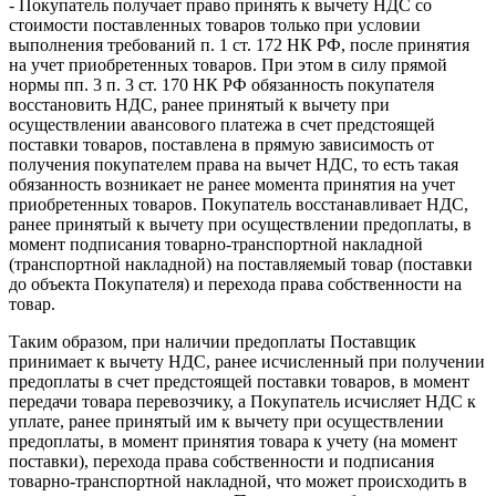
- Покупатель получает право принять к вычету НДС со
стоимости поставленных товаров только при условии
выполнения требований п. 1 ст. 172 НК РФ, после принятия
на учет приобретенных товаров. При этом в силу прямой
нормы пп. 3 п. 3 ст. 170 НК РФ обязанность покупателя
восстановить НДС, ранее принятый к вычету при
осуществлении авансового платежа в счет предстоящей
поставки товаров, поставлена в прямую зависимость от
получения покупателем права на вычет НДС, то есть такая
обязанность возникает не ранее момента принятия на учет
приобретенных товаров. Покупатель восстанавливает НДС,
ранее принятый к вычету при осуществлении предоплаты, в
момент подписания товарно-транспортной накладной
(транспортной накладной) на поставляемый товар (поставки
до объекта Покупателя) и перехода права собственности на
товар.
Таким образом, при наличии предоплаты Поставщик
принимает к вычету НДС, ранее исчисленный при получении
предоплаты в счет предстоящей поставки товаров, в момент
передачи товара перевозчику, а Покупатель исчисляет НДС к
уплате, ранее принятый им к вычету при осуществлении
предоплаты, в момент принятия товара к учету (на момент
поставки), перехода права собственности и подписания
товарно-транспортной накладной, что может происходить в