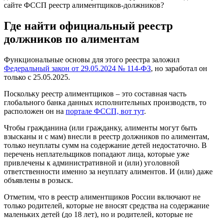
сайте ФССП реестр алиментщиков-должников?
Где найти официальный реестр
должников по алиментам
Функциональные основы для этого реестра заложил
Федеральный закон от 29.05.2024 № 114-ФЗ
, но заработал он
только с 25.05.2025.
Поскольку реестр алиментщиков – это составная часть
глобального банка данных исполнительных производств, то
расположен он на
портале ФССП, вот тут
.
Чтобы гражданина (или гражданку, алименты могут быть
взысканы и с мам) внесли в реестр должников по алиментам,
только неуплаты сумм на содержание детей недостаточно. В
перечень неплательщиков попадают лица, которые уже
привлечены к административной и (или) уголовной
ответственности именно за неуплату алиментов. И (или) даже
объявлены в розыск.
Отметим, что в реестр алиментщиков России включают не
только родителей, которые не вносят средства на содержание
маленьких детей (до 18 лет), но и родителей, которые не