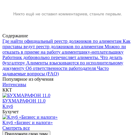
Никто ещё не оставил комментариев, станьте первым.
Содержание
Где найти официальный реестр должников по алиментам
Как
приставы ведут реестр должников по алиментам
Можно ли
отказать в приеме на работу алиментщику-неплательщику
Работник добровольно перечисляет алименты. Что делать
бухгалтеру
Алименты взыскиваются по исполнительному
документу
Об ответственности работодателя
Часто
задаваемые вопросы (FAQ)
Популярное из обучения
Интенсивы
ККТ
БУХМАРАФОН 11.0
Клуб
Бухучет
Клуб «Бизнес и налоги»
Смотреть все
Предложите свою тему