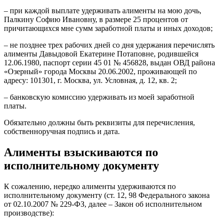
– при каждой выплате удерживать алименты на мою дочь,
Палкину Софию Ивановну, в размере 25 процентов от
причитающихся мне сумм заработной платы и иных доходов;
– не позднее трех рабочих дней со дня удержания перечислять
алименты Давыдовой Екатерине Потаповне, родившейся
12.06.1980, паспорт серии 45 01 № 456828, выдан ОВД района
«Озерный» города Москвы 20.06.2002, проживающей по
адресу: 101301, г. Москва, ул. Условная, д. 12, кв. 2;
– банковскую комиссию удерживать из моей заработной
платы.
Обязательно должны быть реквизиты для перечисления,
собственноручная подпись и дата.
Алименты взыскиваются по
исполнительному документу
К сожалению, нередко алименты удерживаются по
исполнительному документу (ст. 12, 98 Федерального закона
от 02.10.2007 № 229-ФЗ, далее – Закон об исполнительном
производстве):