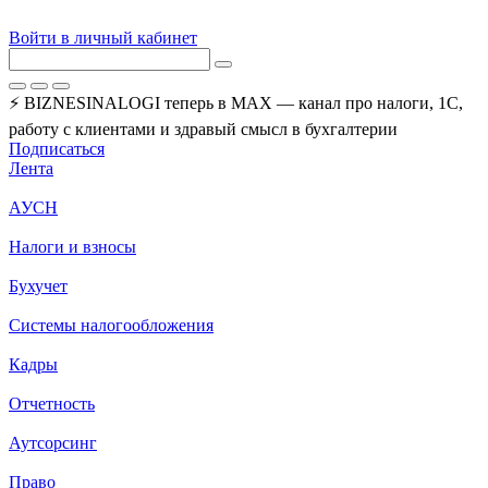
Войти в личный кабинет
⚡ BIZNESINALOGI теперь в MAX — канал про налоги, 1С,
работу с клиентами и здравый смысл в бухгалтерии
Подписаться
Лента
АУСН
Налоги и взносы
Бухучет
Системы налогообложения
Кадры
Отчетность
Аутсорсинг
Право