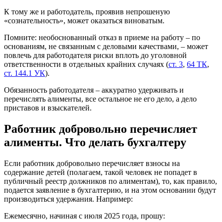
К тому же и работодатель, проявив непрошеную
«сознательность», может оказаться виноватым.
Помните: необоснованный отказ в приеме на работу – по
основаниям, не связанным с деловыми качествами, – может
повлечь для работодателя риски вплоть до уголовной
ответственности в отдельных крайних случаях (
ст. 3
,
64 ТК
,
ст. 144.1 УК
).
Обязанность работодателя – аккуратно удерживать и
перечислять алименты, все остальное не его дело, а дело
приставов и взыскателей.
Работник добровольно перечисляет
алименты. Что делать бухгалтеру
Если работник добровольно перечисляет взносы на
содержание детей (полагаем, такой человек не попадет в
публичный реестр должников по алиментам), то, как правило,
подается заявление в бухгалтерию, и на этом основании будут
производиться удержания. Например:
Ежемесячно, начиная с июля 2025 года, прошу: