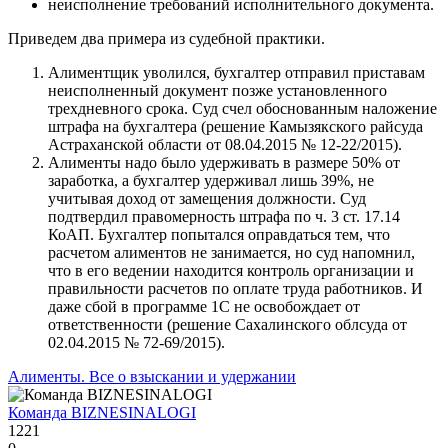
неисполнение требований исполнительного документа.
Приведем два примера из судебной практики.
Алиментщик уволился, бухгалтер отправил приставам
неисполненный документ позже установленного
трехдневного срока. Суд счел обоснованным наложение
штрафа на бухгалтера (решение Камызякского райсуда
Астраханской области от 08.04.2015 № 12-22/2015).
Алименты надо было удерживать в размере 50% от
заработка, а бухгалтер удерживал лишь 39%, не
учитывая доход от замещения должности. Суд
подтвердил правомерность штрафа по ч. 3 ст. 17.14
КоАП. Бухгалтер попытался оправдаться тем, что
расчетом алиментов не занимается, но суд напомнил,
что в его ведении находится контроль организации и
правильности расчетов по оплате труда работников. И
даже сбой в программе 1С не освобождает от
ответственности (решение Сахалинского облсуда от
02.04.2015 № 72-69/2015).
Алименты. Все о взыскании и удержании
Команда BIZNESINALOGI
1221