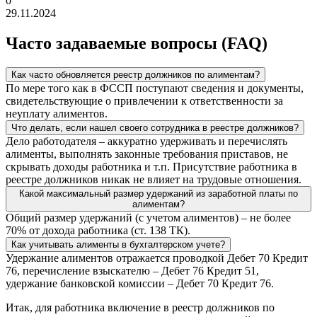
0
29.11.2024
Часто задаваемые вопросы (FAQ)
Как часто обновляется реестр должников по алиментам?
По мере того как в ФССП поступают сведения и документы,
свидетельствующие о привлечении к ответственности за
неуплату алиментов.
Что делать, если нашел своего сотрудника в реестре должников?
Дело работодателя – аккуратно удерживать и перечислять
алименты, выполнять законные требования приставов, не
скрывать доходы работника и т.п. Присутствие работника в
реестре должников никак не влияет на трудовые отношения.
Какой максимальный размер удержаний из заработной платы по
алиментам?
Общий размер удержаний (с учетом алиментов) – не более
70% от дохода работника (ст. 138 ТК).
Как учитывать алименты в бухгалтерском учете?
Удержание алиментов отражается проводкой Дебет 70 Кредит
76, перечисление взыскателю – Дебет 76 Кредит 51,
удержание банковской комиссии – Дебет 70 Кредит 76.
Итак, для работника включение в реестр должников по