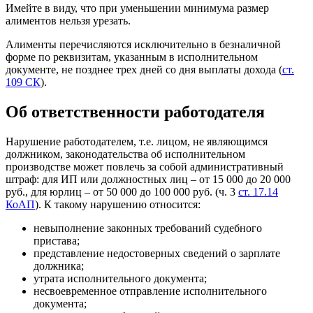
Имейте в виду, что при уменьшении минимума размер
алиментов нельзя урезать.
Алименты перечисляются исключительно в безналичной
форме по реквизитам, указанным в исполнительном
документе, не позднее трех дней со дня выплаты дохода (
ст.
109 СК
).
Об ответственности работодателя
Нарушение работодателем, т.е. лицом, не являющимся
должником, законодательства об исполнительном
производстве может повлечь за собой административный
штраф: для ИП или должностных лиц – от 15 000 до 20 000
руб., для юрлиц – от 50 000 до 100 000 руб. (ч. 3
ст. 17.14
КоАП
). К такому нарушению относится:
невыполнение законных требований судебного
пристава;
представление недостоверных сведений о зарплате
должника;
утрата исполнительного документа;
несвоевременное отправление исполнительного
документа;