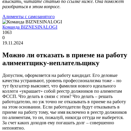
взыскать, читайте статью по ссылке ниже. Она поможет
разобраться в этом вопросе.
Алименты с самозанятого
Команда BIZNESINALOGI
1063
0
19.11.2024
Можно ли отказать в приеме на работу
алиментщику-неплательщику
Допустим, оформляется на работу кандидат. Его деловые
качества устраивают, уровень профессионализма тоже – но
тут бухгалтер выясняет, что фамилия нового идеального
коллеги «украшает» собой реестр должников по алиментам
ФССП. Что делать в связи с этим? Что делать – решать
работодателю, но уж точно не отказывать в приеме на работу
на этом основании. Если работодатели будут отказывать в
приеме на работу тому, чье имя включено в реестр должников
по алиментам, то он, пожалуй, никогда оттуда не выберется.
За счет каких доходов ему погашать долг – совершенно
непонятно.