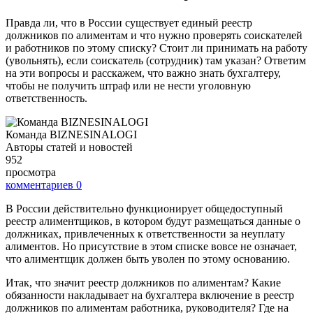
Правда ли, что в России существует единый реестр
должников по алиментам и что нужно проверять соискателей
и работников по этому списку? Стоит ли принимать на работу
(увольнять), если соискатель (сотрудник) там указан? Ответим
на эти вопросы и расскажем, что важно знать бухгалтеру,
чтобы не получить штраф или не нести уголовную
ответственность.
Команда BIZNESINALOGI
Авторы статей и новостей
952
просмотра
комментариев
0
В России действительно функционирует общедоступный
реестр алиментщиков, в котором будут размещаться данные о
должниках, привлеченных к ответственности за неуплату
алиментов. Но присутствие в этом списке вовсе не означает,
что алиментщик должен быть уволен по этому основанию.
Итак, что значит реестр должников по алиментам? Какие
обязанности накладывает на бухгалтера включение в реестр
должников по алиментам работника, руководителя? Где на