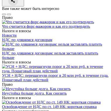
Вам также может быть интересно
Право
Что считается форс-мажором и как его подтвердить
Налоги и взносы
Новости
НДС по длящимся договорам
НДС по длящимся договорам: нельзя заставлять платить
больше
Налоги и взносы
УСН + НДС: перешагнули порог в 20 млн руб. в течение года.
Пошаговый план действий
Право
Неустойка больше долга. Как снизить
Налоги и взносы
Освобождение от НДС по ст. 149 НК: короткая справка