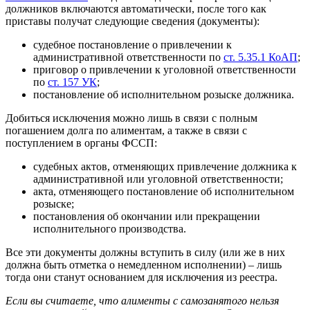
должников включаются автоматически, после того как
приставы получат следующие сведения (документы):
судебное постановление о привлечении к
административной ответственности по
ст. 5.35.1 КоАП
;
приговор о привлечении к уголовной ответственности
по
ст. 157 УК
;
постановление об исполнительном розыске должника.
Добиться исключения можно лишь в связи с полным
погашением долга по алиментам, а также в связи с
поступлением в органы ФССП:
судебных актов, отменяющих привлечение должника к
административной или уголовной ответственности;
акта, отменяющего постановление об исполнительном
розыске;
постановления об окончании или прекращении
исполнительного производства.
Все эти документы должны вступить в силу (или же в них
должна быть отметка о немедленном исполнении) – лишь
тогда они станут основанием для исключения из реестра.
Если вы считаете, что алименты с самозанятого нельзя