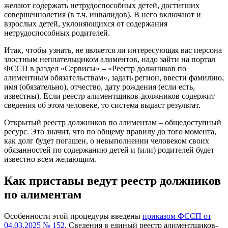
желают содержать нетрудоспособных детей, достигших
совершеннолетия (в т.ч. инвалидов). В него включают и
взрослых детей, уклоняющихся от содержания
нетрудоспособных родителей.
Итак, чтобы узнать, не является ли интересующая вас персона
злостным неплательщиком алиментов, надо зайти на портал
ФССП в раздел «Сервисы» – «Реестр должников по
алиментным обязательствам», задать регион, ввести фамилию,
имя (обязательно), отчество, дату рождения (если есть,
известны). Если реестр алиментщиков-должников содержит
сведения об этом человеке, то система выдаст результат.
Открытый реестр должников по алиментам – общедоступный
ресурс. Это значит, что по общему правилу до того момента,
как долг будет погашен, о невыполнении человеком своих
обязанностей по содержанию детей и (или) родителей будет
известно всем желающим.
Как приставы ведут реестр должников
по алиментам
Особенности этой процедуры введены
приказом ФССП от
04.03.2025 № 152
. Сведения в единый реестр алиментщиков-