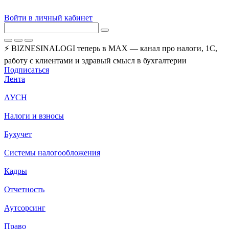
Войти в личный кабинет
⚡ BIZNESINALOGI теперь в MAX — канал про налоги, 1С,
работу с клиентами и здравый смысл в бухгалтерии
Подписаться
Лента
АУСН
Налоги и взносы
Бухучет
Системы налогообложения
Кадры
Отчетность
Аутсорсинг
Право