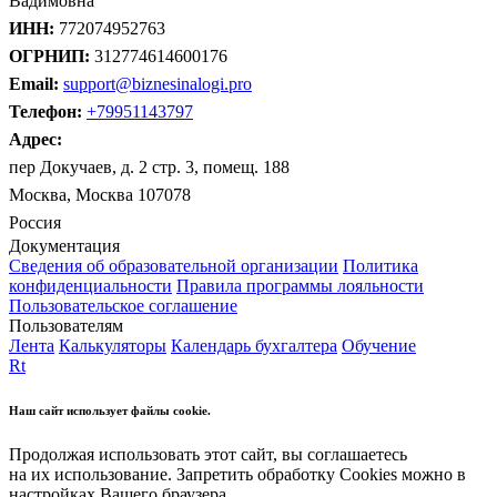
Вадимовна
ИНН:
772074952763
ОГРНИП:
312774614600176
Email:
support@biznesinalogi.pro
Телефон:
+79951143797
Адрес:
пер Докучаев, д. 2 стр. 3, помещ. 188
Москва, Москва 107078
Россия
Документация
Сведения об образовательной организации
Политика
конфиденциальности
Правила программы лояльности
Пользовательское соглашение
Пользователям
Лента
Калькуляторы
Календарь бухгалтера
Обучение
Rt
Наш сайт использует файлы cookie.
Продолжая использовать этот сайт, вы соглашаетесь
на их использование. Запретить обработку Cookies можно в
настройках Вашего браузера.