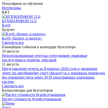
Популярное из обучения
Интенсивы
ККТ
БУХМАРАФОН 11.0
Клуб
Бухучет
Клуб «Бизнес и налоги»
Смотреть все
Ближайшие события в календаре бухгалтера
10 августа
Неиспользованные отпуска сотрудников: правовые
последствия и порядок действий
11 августа
Представление отчета за II квартал 2026 года о движении
денег по зарубежному счету (вкладу) и о денежных переводах
без открытия счета через ЭСП иностранных платежных
систем.
Смотреть все
Калькуляторы для бухгалтеров
Расчет стоимости бухобслуживания
Пени