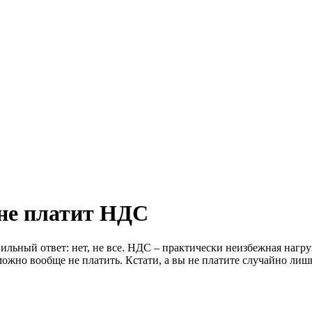
 не платит НДС
авильный ответ: нет, не все. НДС – практически неизбежная наг
можно вообще не платить. Кстати, а вы не платите случайно лиш