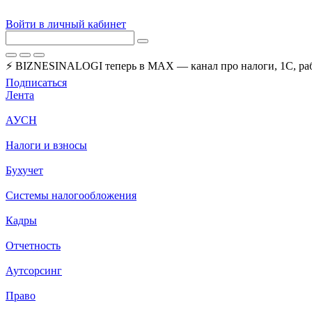
Войти в личный кабинет
⚡ BIZNESINALOGI теперь в MAX — канал про налоги, 1С, рабо
Подписаться
Лента
АУСН
Налоги и взносы
Бухучет
Системы налогообложения
Кадры
Отчетность
Аутсорсинг
Право