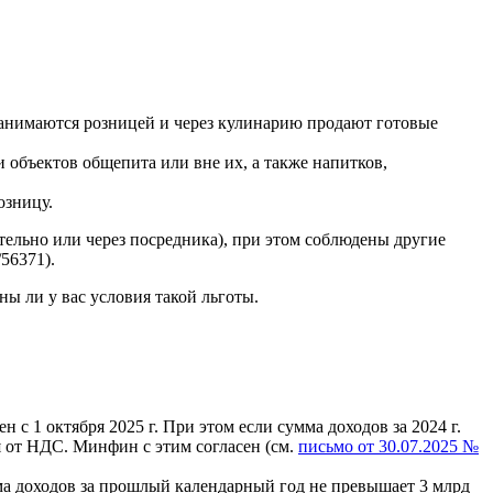
занимаются розницей и через кулинарию продают готовые
объектов общепита или вне их, а также напитков,
озницу.
тельно или через посредника), при этом соблюдены другие
56371).
ы ли у вас условия такой льготы.
 с 1 октября 2025 г. При этом если сумма доходов за 2024 г.
ся от НДС. Минфин с этим согласен (см.
письмо от 30.07.2025 №
а доходов за прошлый календарный год не превышает 3 млрд