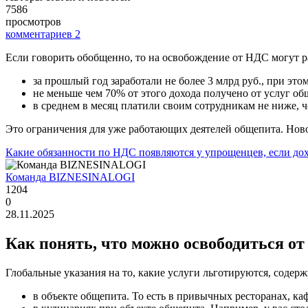
7586
просмотров
комментариев
2
Если говорить обобщенно, то на освобождение от НДС могут ра
за прошлый год заработали не более 3 млрд руб., при это
не меньше чем 70% от этого дохода получено от услуг об
в среднем в месяц платили своим сотрудникам не ниже, ч
Это ограничения для уже работающих деятелей общепита. Ново
Какие обязанности по НДС появляются у упрощенцев, если дох
Команда BIZNESINALOGI
1204
0
28.11.2025
Как понять, что можно освободиться о
Глобальные указания на то, какие услуги льготируются, содер
в объекте общепита. То есть в привычных ресторанах, кафе