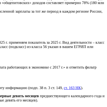
ля «общепитовских» доходов составляет примерно 78% (180 млн
сленной зарплаты за тот же период в каждом регионе России,
 г. применяем показатель за 2025 г. Вид деятельности – класс
 класс (подкласс) из класса 56 указан в вашем ЕГРИП или
лата работающих в экономике с 2017 г.» и отметить фильтр
ту информацию (подп. 38 п. 3 ст. 149,
ст. 163 НК
).
первые девять месяцев
предшествующего календарного года и
ые девять его месяцев).