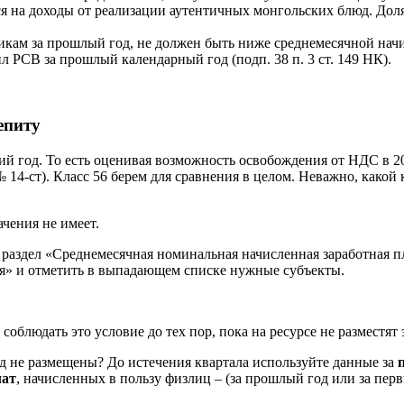
ился на доходы от реализации аутентичных монгольских блюд. До
икам за прошлый год, не должен быть ниже среднемесячной начи
 РСВ за прошлый календарный год (подп. 38 п. 3 ст. 149 НК).
епиту
 год. То есть оценивая возможность освобождения от НДС в 2025
№ 14-ст). Класс 56 берем для сравнения в целом. Неважно, какой
чения не имеет.
, раздел «Среднемесячная номинальная начисленная заработная п
я» и отметить в выпадающем списке нужные субъекты.
блюдать это условие до тех пор, пока на ресурсе не разместят э
год не размещены? До истечения квартала используйте данные за
лат
, начисленных в пользу физлиц – (за прошлый год или за перв