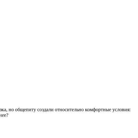
рузка, но общепиту создали относительно комфортные условия:
нее?