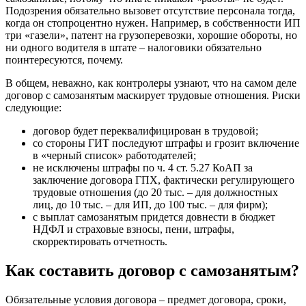
Подозрения обязательно вызовет отсутствие персонала тогда,
когда он стопроцентно нужен. Например, в собственности ИП
три «газели», патент на грузоперевозки, хорошие обороты, но
ни одного водителя в штате – налоговики обязательно
поинтересуются, почему.
В общем, неважно, как контролеры узнают, что на самом деле
договор с самозанятым маскирует трудовые отношения. Риски
следующие:
договор будет переквалифицирован в трудовой;
со стороны ГИТ последуют штрафы и грозит включение
в «черный список» работодателей;
не исключены штрафы по ч. 4 ст. 5.27 КоАП за
заключение договора ГПХ, фактически регулирующего
трудовые отношения (до 20 тыс. – для должностных
лиц, до 10 тыс. – для ИП, до 100 тыс. – для фирм);
с выплат самозанятым придется довнести в бюджет
НДФЛ и страховые взносы, пени, штрафы,
скорректировать отчетность.
Как составить договор с самозанятым?
Обязательные условия договора – предмет договора, сроки,