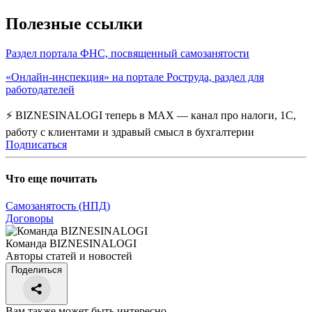
Полезные ссылки
Раздел портала ФНС, посвященный самозанятости
«Онлайн-инспекция» на портале Роструда, раздел для
работодателей
⚡ BIZNESINALOGI теперь в MAX — канал про налоги, 1С,
работу с клиентами и здравый смысл в бухгалтерии
Подписаться
Что еще почитать
Самозанятость (НПД)
Договоры
Команда BIZNESINALOGI
Авторы статей и новостей
Поделиться
Вам также может быть интересно