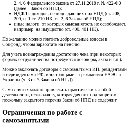
2, 4, 6 Федерального закона от 27.11.2018 г. № 422-ФЗ
(далее – Закон об НПД);
НДФЛ с доходов, не подпадающих под НПД (ст. 208,
209, п. 1 ст. 210 НК, ст. 2, 6 Закона об НПД);
иные налоги, от которых самозанятость не освобождает,
например, на имущество (ст. 400, 401 НК).
По желанию можно платить добровольные взносы в
Соцфонд, чтобы заработать на пенсию.
Для учета вознаграждения достаточно чека (при некоторых
формах сотрудничества потребуются договоры, акты и т.п.).
Можно заключать договоры с самозанятыми ИП, резидентами
и нерезидентами РФ, иностранцами – гражданами ЕАЭС и
Украины (ч. 3 ст. 5 Закона об НПД).
Самозанятых можно привлекать практически к любой
деятельности, исключая ту, которая для них под запретом,
поскольку закрытого перечня Закон об НПД не содержит.
Ограничения по работе с
самозанятыми