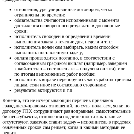
отношения, урегулированные договором, четко
ограничены по времени;
обязательства считаются исполненными с момента
достижения оговоренного результата в договорные
сроки;
исполнитель свободен в определении времени
выполнения заказа в течение дня, недели и т.п.;
исполнитель волен сам выбирать, каким способом
выполнить поставленную задачу;
оплата производится поэтапно, в соответствии с
согласованным графиком выплат (например, завершен
какой-то этап – составлен акт – получена оплата), или
по итогам выполненных работ вообще;
исполнитель вправе перепоручить часть работы третьим
лицам, если иное не согласовано сторонами;
результаты актируются и т.п.
Конечно, это не исчерпывающий перечень признаков
гражданско-правовых отношений, но суть, полагаем, ясна: по
договору ГПХ сотрудничают равноправные, самостоятельные
бизнес-субъекты, отношения подчиненности как таковые
отсутствуют, заказчик ставит задачу – исполнитель в пределах
означенных сроков сам решает, когда и какими методами ее
решить.