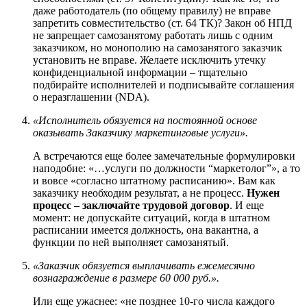
даже работодатель (по общему правилу) не вправе
запретить совместительство (ст. 64 ТК)? Закон об НПД
не запрещает самозанятому работать лишь с одним
заказчиком, но монополию на самозанятого заказчик
установить не вправе. Желаете исключить утечку
конфиденциальной информации – тщательно
подбирайте исполнителей и подписывайте соглашения
о неразглашении (NDA).
«Исполнитель обязуется на постоянной основе
оказывать Заказчику маркетинговые услуги».
А встречаются еще более замечательные формулировки
наподобие: «…услуги по должности “маркетолог”», а то
и вовсе «согласно штатному расписанию». Вам как
заказчику необходим результат, а не процесс.
Нужен
процесс – заключайте трудовой договор
. И еще
момент: не допускайте ситуаций, когда в штатном
расписании имеется должность, она вакантна, а
функции по ней выполняет самозанятый.
«Заказчик обязуется выплачивать ежемесячно
вознаграждение в размере 60 000 руб.».
Или еще ужаснее: «не позднее 10-го числа каждого