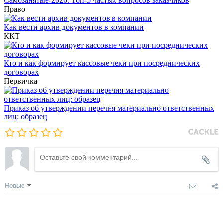
Самозанятые-2026. Топ-5 частых вопросов заказчиков
Право
Как вести архив документов в компании
ККТ
Кто и как формирует кассовые чеки при посреднических
договорах
Первичка
Приказ об утверждении перечня материально ответственных
лиц: образец
Новые