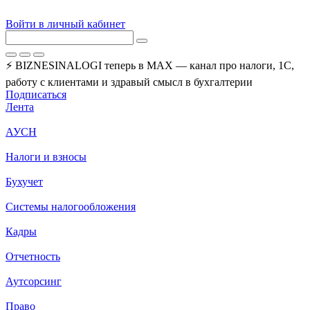
Войти в личный кабинет
⚡ BIZNESINALOGI теперь в MAX — канал про налоги, 1С,
работу с клиентами и здравый смысл в бухгалтерии
Подписаться
Лента
АУСН
Налоги и взносы
Бухучет
Системы налогообложения
Кадры
Отчетность
Аутсорсинг
Право