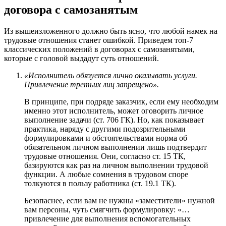
договора с самозанятым
Из вышеизложенного должно быть ясно, что любой намек на
трудовые отношения станет ошибкой. Приведем топ-7
классических положений в договорах с самозанятыми,
которые с головой выдадут суть отношений.
«Исполнитель обязуется лично оказывать услуги.
Привлечение третьих лиц запрещено».
В принципе, при подряде заказчик, если ему необходим
именно этот исполнитель, может оговорить личное
выполнение задачи (ст. 706 ГК). Но, как показывает
практика, наряду с другими подозрительными
формулировками и обстоятельствами норма об
обязательном личном выполнении лишь подтвердит
трудовые отношения. Они, согласно ст. 15 ТК,
базируются как раз на личном выполнении трудовой
функции. А любые сомнения в трудовом споре
толкуются в пользу работника (ст. 19.1 ТК).
Безопаснее, если вам не нужны «заместители» нужной
вам персоны, чуть смягчить формулировку: «…
привлечение для выполнения вспомогательных