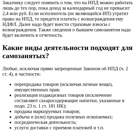
Заказчику следует помнить о том, что на НПД можно работать
лишь до тех пор, пока доход за календарный год не превысит
2,4 млн руб. Если исполнитель (не являющийся ИП) утратит
право на НПД, то придется платить с вознаграждения ему
НДФЛ. Далее надо будет внести страховые взносы с
вознаграждения. Также сведения о бывшем самозанятом надо
будет включить в отчетность.
Какие виды деятельности подходят для
самозанятых?
Любые, исключая прямо запрещенные Законом об НПД (ч. 2
ст. 4), в частности:
перепродажа товаров (исключая личные вещи),
имущественных прав;
реализация подакцизных товаров (исключение
составляют сахаросодержащие напитки, указанные в
подп. 23 п. 1 ст. 181 НК);
продажа маркируемых товаров;
добыча и (или) продажа полезных ископаемых;
посредническая деятельность;
услуги доставки с приемом платежей и т.п.