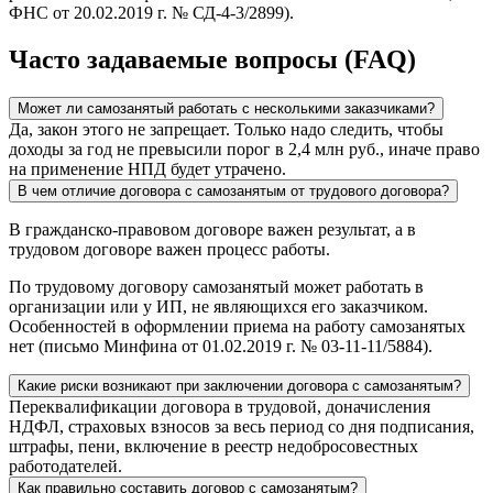
ФНС от 20.02.2019 г. № СД-4-3/2899).
Часто задаваемые вопросы (FAQ)
Может ли самозанятый работать с несколькими заказчиками?
Да, закон этого не запрещает. Только надо следить, чтобы
доходы за год не превысили порог в 2,4 млн руб., иначе право
на применение НПД будет утрачено.
В чем отличие договора с самозанятым от трудового договора?
В гражданско-правовом договоре важен результат, а в
трудовом договоре важен процесс работы.
По трудовому договору самозанятый может работать в
организации или у ИП, не являющихся его заказчиком.
Особенностей в оформлении приема на работу самозанятых
нет (письмо Минфина от 01.02.2019 г. № 03-11-11/5884).
Какие риски возникают при заключении договора с самозанятым?
Переквалификации договора в трудовой, доначисления
НДФЛ, страховых взносов за весь период со дня подписания,
штрафы, пени, включение в реестр недобросовестных
работодателей.
Как правильно составить договор с самозанятым?