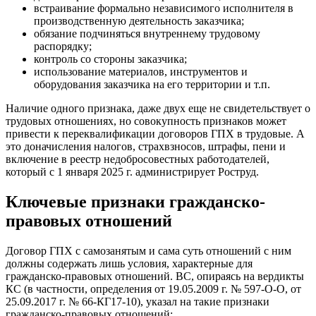
встраивание формально независимого исполнителя в
производственную деятельность заказчика;
обязание подчиняться внутреннему трудовому
распорядку;
контроль со стороны заказчика;
использование материалов, инструментов и
оборудования заказчика на его территории и т.п.
Наличие одного признака, даже двух еще не свидетельствует о
трудовых отношениях, но совокупность признаков может
привести к переквалификации договоров ГПХ в трудовые. А
это доначисления налогов, страхвзносов, штрафы, пени и
включение в реестр недобросовестных работодателей,
который с 1 января 2025 г. администрирует Роструд.
Ключевые признаки гражданско-
правовых отношений
Договор ГПХ с самозанятым и сама суть отношений с ним
должны содержать лишь условия, характерные для
гражданско-правовых отношений. ВС, опираясь на вердикты
КС (в частности, определения от 19.05.2009 г. № 597-О-О, от
25.09.2017 г. № 66-КГ17-10), указал на такие признаки
гражданско-правовых отношений: