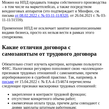
Можно на НПД продавать товары собственного производства
– в том числе на маркетплейсах, а также посредством
вендинговых аппаратов (это подтверждает и Минфин, см.
письма
от 08.02.2022 г. № 03-11-11/8320
, от 26.04.2021 г. № 03-
11-11/31559).
Применение НПД не исключает занятие вышеописанными
видами бизнеса, просто их нельзя вести в рамках этого
спецрежима.
Какие отличия договора с
самозанятым от трудового договора
Обязательно стоит изучить критерии, которыми пользуется
ФНС. Налоговики регулярно пополняют свою «коллекцию»
признаков трудовых отношений с самозанятыми, причем
апробированную в судебной практике. Так, например, в
письме
от 15.04.2022 г. № ЕА-4-15/4674 перечислены
следующие признаки маскировки трудовых отношений:
закрепление в контракте трудовой функции;
отсутствие конкретного объема работ;
ежемесячная оплата труда, причем даты совпадают с
днями зарплаты штатным работникам;