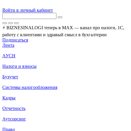
Войти в личный кабинет
⚡ BIZNESINALOGI теперь в MAX — канал про налоги, 1С,
работу с клиентами и здравый смысл в бухгалтерии
Подписаться
Лента
АУСН
Налоги и взносы
Бухучет
Системы налогообложения
Кадры
Отчетность
Аутсорсинг
Право