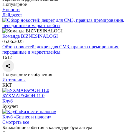
Популярное
Новости
Дайджест
Команда BIZNESINALOGI
05.06.2025
Обзор новостей: декрет для СМЗ, правила премирования,
персданные и маркетплейсы
1612
Популярное из обучения
Интенсивы
ККТ
БУХМАРАФОН 11.0
Клуб
Бухучет
Клуб «Бизнес и налоги»
Смотреть все
Ближайшие события в календаре бухгалтера