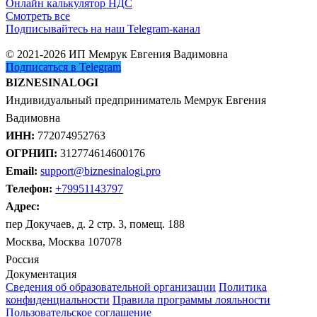
Онлайн калькулятор НДС
Смотреть все
Подписывайтесь на наш Telegram-канал
© 2021-2026 ИП Мемрук Евгения Вадимовна
Подписаться в Telegram
BIZNESINALOGI
Индивидуальный предприниматель Мемрук Евгения
Вадимовна
ИНН:
772074952763
ОГРНИП:
312774614600176
Email:
support@biznesinalogi.pro
Телефон:
+79951143797
Адрес:
пер Докучаев, д. 2 стр. 3, помещ. 188
Москва, Москва 107078
Россия
Документация
Сведения об образовательной организации
Политика
конфиденциальности
Правила программы лояльности
Пользовательское соглашение