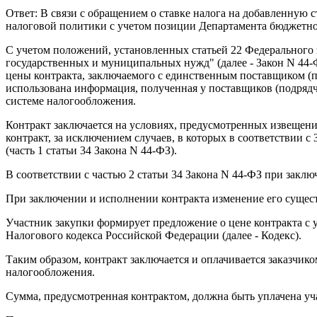
Ответ: В связи с обращением о ставке налога на добавленную с
налоговой политики с учетом позиции Департамента бюджетно
С учетом положений, установленных статьей 22 Федерального за
государственных и муниципальных нужд" (далее - Закон N 44-
цены контракта, заключаемого с единственным поставщиком (п
использована информация, полученная у поставщиков (подряд
системе налогообложения.
Контракт заключается на условиях, предусмотренных извещени
контракт, за исключением случаев, в которых в соответствии 
(часть 1 статьи 34 Закона N 44-ФЗ).
В соответствии с частью 2 статьи 34 Закона N 44-ФЗ при заключ
При заключении и исполнении контракта изменение его сущест
Участник закупки формирует предложение о цене контракта с у
Налогового кодекса Российской Федерации (далее - Кодекс).
Таким образом, контракт заключается и оплачивается заказчик
налогообложения.
Сумма, предусмотренная контрактом, должна быть уплачена уча