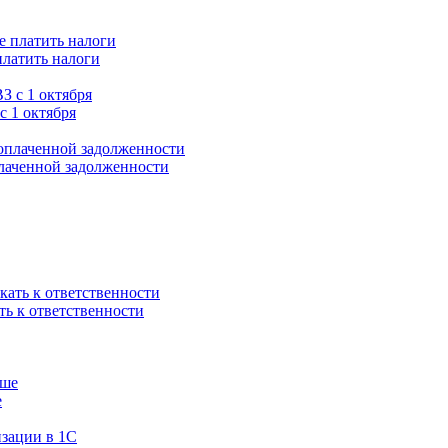
платить налоги
с 1 октября
плаченной задолженности
ть к ответственности
е