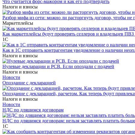
Что считается форс-мажором и как его подтвердить
Налоги и взносы
Разбор мифа из сети: можно ли расторгнуть договор, чтобы не 
Маркетплейсы
Как маркетплейсы будут проверять селлеров и владельцев ПВЗ 
1С
Как в 1С отправить контрагентам уведомление о наличии нео
Налоги и взносы
Нулевые декларации и РСВ. Если опоздали с подачей
Налоги и взносы
Новости
Опоздание с декларацией
Опоздание с декларацией, расчетом. Как теперь будут привлека
Налоги и взносы
Новости
НДС по длящимся договорам
НДС по длящимся договорам: нельзя заставлять платить больш
1С