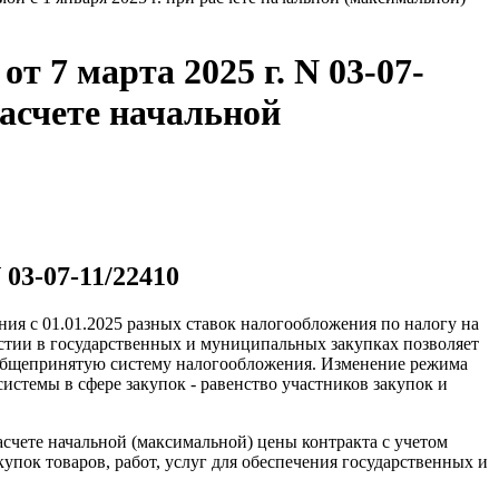
 7 марта 2025 г. N 03-07-
расчете начальной
03-07-11/22410
ия с 01.01.2025 разных ставок налогообложения по налогу на
стии в государственных и муниципальных закупках позволяет
общепринятую систему налогообложения. Изменение режима
стемы в сфере закупок - равенство участников закупок и
счете начальной (максимальной) цены контракта с учетом
упок товаров, работ, услуг для обеспечения государственных и