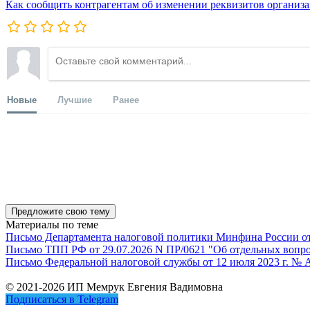
Как сообщить контрагентам об изменении реквизитов организ
Новые
Лучшие
Ранее
Предложите свою тему
Материалы по теме
Письмо Департамента налоговой политики Минфина России от 1
Письмо ТПП РФ от 29.07.2026 N ПР/0621 "Об отдельных вопро
Письмо Федеральной налоговой службы от 12 июля 2023 г. № 
© 2021-2026 ИП Мемрук Евгения Вадимовна
Подписаться в Telegram