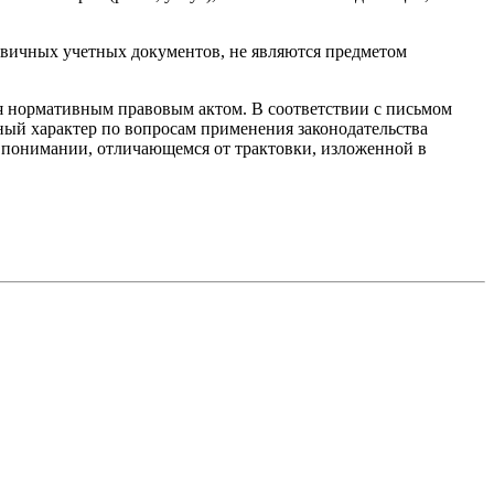
рвичных учетных документов, не являются предметом
я нормативным правовым актом. В соответствии с письмом
ный характер по вопросам применения законодательства
 в понимании, отличающемся от трактовки, изложенной в