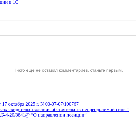
ации в 1C
Никто ещё не оставил комментариев, станьте первым.
7 октября 2025 г. N 03-07-07/100767
сах свидетельствования обстоятельств непреодолимой силы"
АБ-4-20/8841@ “О направлении позиции”