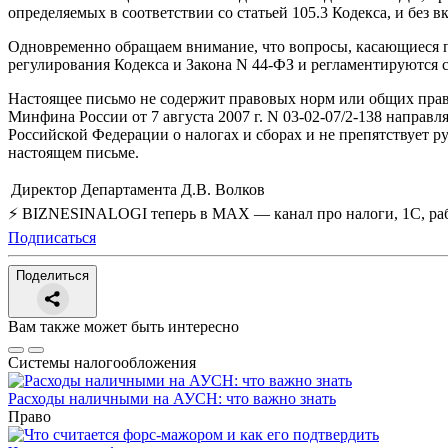
определяемых в соответствии со статьей 105.3 Кодекса, и без 
Одновременно обращаем внимание, что вопросы, касающиеся п
регулирования Кодекса и Закона N 44-ФЗ и регламентируются 
Настоящее письмо не содержит правовых норм или общих прав
Минфина России от 7 августа 2007 г. N 03-02-07/2-138 напра
Российской Федерации о налогах и сборах и не препятствует р
настоящем письме.
Директор Департамента
Д.В. Волков
⚡ BIZNESINALOGI теперь в MAX — канал про налоги, 1С, рабо
Подписаться
Поделиться
Вам также может быть интересно
Системы налогообложения
Расходы наличными на АУСН: что важно знать
Право