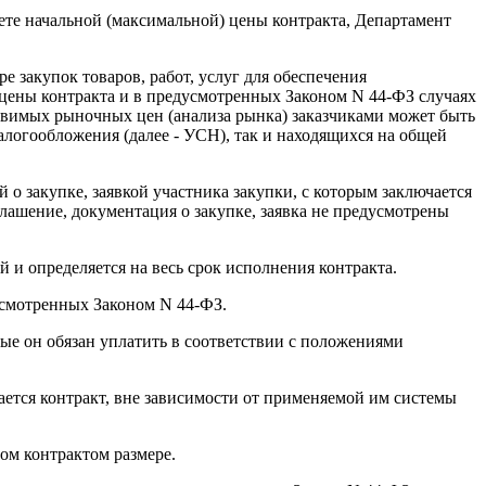
счете начальной (максимальной) цены контракта, Департамент
е закупок товаров, работ, услуг для обеспечения
 цены контракта и в предусмотренных Законом N 44-ФЗ случаях
авимых рыночных цен (анализа рынка) заказчиками может быть
логообложения (далее - УСН), так и находящихся на общей
о закупке, заявкой участника закупки, с которым заключается
лашение, документация о закупке, заявка не предусмотрены
й и определяется на весь срок исполнения контракта.
усмотренных Законом N 44-ФЗ.
рые он обязан уплатить в соответствии с положениями
ается контракт, вне зависимости от применяемой им системы
ом контрактом размере.