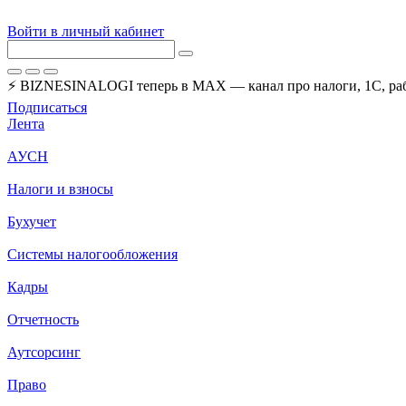
Войти в личный кабинет
⚡ BIZNESINALOGI теперь в MAX — канал про налоги, 1С, рабо
Подписаться
Лента
АУСН
Налоги и взносы
Бухучет
Системы налогообложения
Кадры
Отчетность
Аутсорсинг
Право