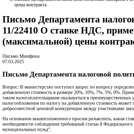
цены контракта
Письмо Департамента налогово
11/22410 О ставке НДС, приме
(максимальной) цены контра
Письмо Минфина
07.03.2025
Письмо Департамента налоговой политик
Вопрос: В министерство поступил запрос по вопросу определен
добавленную стоимость в размере 20%, 10%, 7%, 5%, 0%. При
таким налогоплательщикам оказываться в преимущественных
налогообложения по налогу на добавленную стоимость может п
добросовестной ценовой конкуренции между участниками заку
На основании вышеизложенного просим разъяснить, какая став
необходимости соблюдения требований статьи 8 Федерального за
муниципальных нужд".