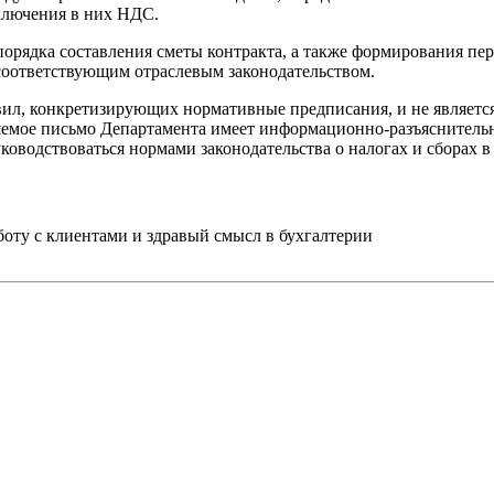
включения в них НДС.
орядка составления сметы контракта, а также формирования пе
соответствующим отраслевым законодательством.
ил, конкретизирующих нормативные предписания, и не являетс
вляемое письмо Департамента имеет информационно-разъяснитель
уководствоваться нормами законодательства о налогах и сборах
ту с клиентами и здравый смысл в бухгалтерии