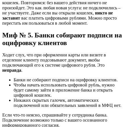
кошелек. Повторимся: без вашего действия ничего не
произойдет. Это как любая новая услуга: не подключились –
не участвуете. Даже если вы открыли кошелек,
никто не
заставит
вас платить цифровыми рублями. Можно просто
перестать им пользоваться в любой момент.
Миф № 5. Банки собирают подписи на
оцифровку клиентов
Ходит слух, что при оформлении карты или визите в
отделение клиенту подсовывают документ, якобы
подключающий его к системе цифрового рубля. Это
неправда
.
Банки не собирают подписи на оцифровку клиентов.
Чтобы начать использовать цифровой рубль, нужно
будет самому зайти в приложение банка и открыть
цифровой кошелек.
Никаких скрытых галочек, автоматических
подключений или обязательных заявлений в МФЦ нет.
Если что-то неясно, спрашивайте у сотрудника банка.
Подключение возможно только с вашего осознанного
информированного согласия.