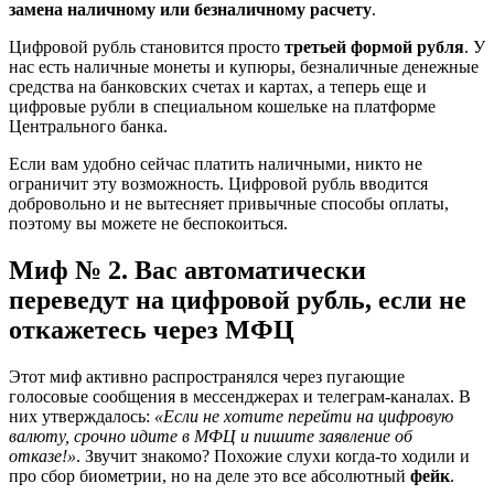
замена наличному или безналичному расчету
.
Цифровой рубль становится просто
третьей формой рубля
. У
нас есть наличные монеты и купюры, безналичные денежные
средства на банковских счетах и картах, а теперь еще и
цифровые рубли в специальном кошельке на платформе
Центрального банка.
Если вам удобно сейчас платить наличными, никто не
ограничит эту возможность. Цифровой рубль вводится
добровольно и не вытесняет привычные способы оплаты,
поэтому вы можете не беспокоиться.
Миф № 2. Вас автоматически
переведут на цифровой рубль, если не
откажетесь через МФЦ
Этот миф активно распространялся через пугающие
голосовые сообщения в мессенджерах и телеграм-каналах. В
них утверждалось:
«Если не хотите перейти на цифровую
валюту, срочно идите в МФЦ и пишите заявление об
отказе!»
. Звучит знакомо? Похожие слухи когда-то ходили и
про сбор биометрии, но на деле это все абсолютный
фейк
.