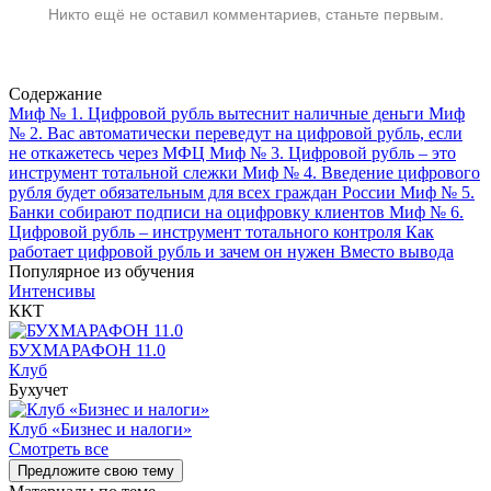
Никто ещё не оставил комментариев, станьте первым.
Содержание
Миф № 1. Цифровой рубль вытеснит наличные деньги
Миф
№ 2. Вас автоматически переведут на цифровой рубль, если
не откажетесь через МФЦ
Миф № 3. Цифровой рубль – это
инструмент тотальной слежки
Миф № 4. Введение цифрового
рубля будет обязательным для всех граждан России
Миф № 5.
Банки собирают подписи на оцифровку клиентов
Миф № 6.
Цифровой рубль – инструмент тотального контроля
Как
работает цифровой рубль и зачем он нужен
Вместо вывода
Популярное из обучения
Интенсивы
ККТ
БУХМАРАФОН 11.0
Клуб
Бухучет
Клуб «Бизнес и налоги»
Смотреть все
Предложите свою тему