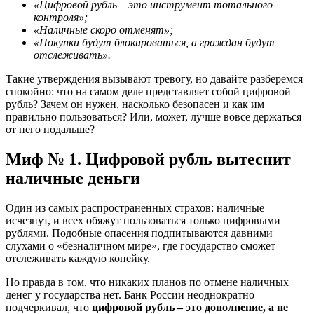
«Цифровой рубль – это инструмент тотального
контроля»;
«Наличные скоро отменят»;
«Покупки будут блокироваться, а граждан будут
отслеживать».
Такие утверждения вызывают тревогу, но давайте разберемся
спокойно: что на самом деле представляет собой цифровой
рубль? Зачем он нужен, насколько безопасен и как им
правильно пользоваться? Или, может, лучше вовсе держаться
от него подальше?
Миф № 1. Цифровой рубль вытеснит
наличные деньги
Один из самых распространенных страхов: наличные
исчезнут, и всех обяжут пользоваться только цифровыми
рублями. Подобные опасения подпитываются давними
слухами о «безналичном мире», где государство сможет
отслеживать каждую копейку.
Но правда в том, что никаких планов по отмене наличных
денег у государства нет. Банк России неоднократно
подчеркивал, что
цифровой рубль – это дополнение, а не