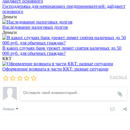
Господдержка для начинающих предпринимателей: дайджест
основного
Деньги
Наследование налоговых долгов
Деньги
В каких случаях банк урежет лимит снятия наличных до 50
000 руб. для обычных граждан?
ККТ
Оформление возврата в части ККТ: разные ситуации
Новые