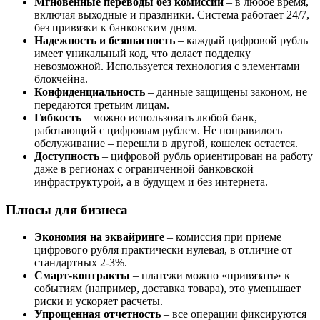
Мгновенные переводы без комиссии
– в любое время,
включая выходные и праздники. Система работает 24/7,
без привязки к банковским дням.
Надежность и безопасность
– каждый цифровой рубль
имеет уникальный код, что делает подделку
невозможной. Используется технология с элементами
блокчейна.
Конфиденциальность
– данные защищены законом, не
передаются третьим лицам.
Гибкость
– можно использовать любой банк,
работающий с цифровым рублем. Не понравилось
обслуживание – перешли в другой, кошелек остается.
Доступность
– цифровой рубль ориентирован на работу
даже в регионах с ограниченной банковской
инфраструктурой, а в будущем и без интернета.
Плюсы для бизнеса
Экономия на эквайринге
– комиссия при приеме
цифрового рубля практически нулевая, в отличие от
стандартных 2-3%.
Смарт-контракты
– платежи можно «привязать» к
событиям (например, доставка товара), это уменьшает
риски и ускоряет расчеты.
Упрощенная отчетность
– все операции фиксируются