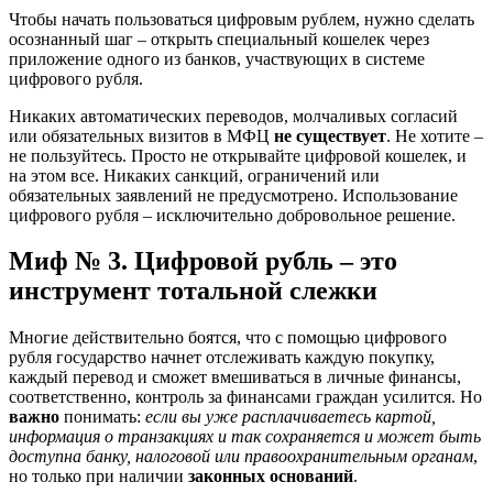
Чтобы начать пользоваться цифровым рублем, нужно сделать
осознанный шаг – открыть специальный кошелек через
приложение одного из банков, участвующих в системе
цифрового рубля.
Никаких автоматических переводов, молчаливых согласий
или обязательных визитов в МФЦ
не существует
. Не хотите –
не пользуйтесь. Просто не открывайте цифровой кошелек, и
на этом все. Никаких санкций, ограничений или
обязательных заявлений не предусмотрено. Использование
цифрового рубля – исключительно добровольное решение.
Миф № 3. Цифровой рубль – это
инструмент тотальной слежки
Многие действительно боятся, что с помощью цифрового
рубля государство начнет отслеживать каждую покупку,
каждый перевод и сможет вмешиваться в личные финансы,
соответственно, контроль за финансами граждан усилится. Но
важно
понимать:
если вы уже расплачиваетесь картой,
информация о транзакциях и так сохраняется и может быть
доступна банку, налоговой или правоохранительным органам
,
но только при наличии
законных оснований
.