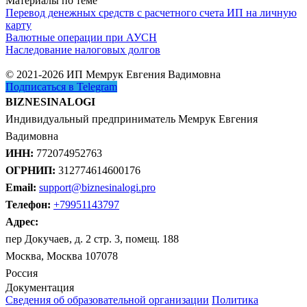
Материалы по теме
Перевод денежных средств с расчетного счета ИП на личную
карту
Валютные операции при АУСН
Наследование налоговых долгов
© 2021-2026 ИП Мемрук Евгения Вадимовна
Подписаться в Telegram
BIZNESINALOGI
Индивидуальный предприниматель Мемрук Евгения
Вадимовна
ИНН:
772074952763
ОГРНИП:
312774614600176
Email:
support@biznesinalogi.pro
Телефон:
+79951143797
Адрес:
пер Докучаев, д. 2 стр. 3, помещ. 188
Москва, Москва 107078
Россия
Документация
Сведения об образовательной организации
Политика