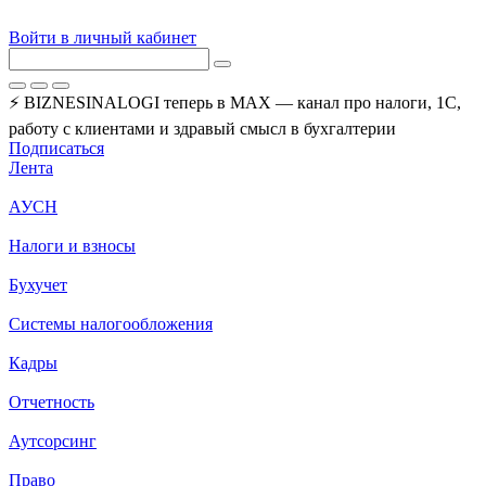
Войти в личный кабинет
⚡ BIZNESINALOGI теперь в MAX — канал про налоги, 1С,
работу с клиентами и здравый смысл в бухгалтерии
Подписаться
Лента
АУСН
Налоги и взносы
Бухучет
Системы налогообложения
Кадры
Отчетность
Аутсорсинг
Право