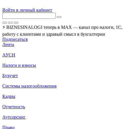
Войти в личный кабинет
⚡ BIZNESINALOGI теперь в MAX — канал про налоги, 1С,
работу с клиентами и здравый смысл в бухгалтерии
Подписаться
Лента
АУСН
Налоги и взносы
Бухучет
Системы налогообложения
Кадры
Отчетность
Аутсорсинг
Право