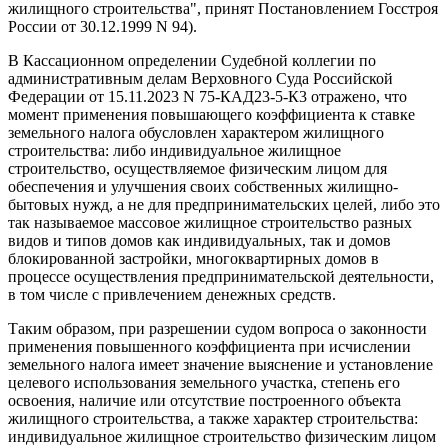
жилищного строительства", принят Постановлением Госстроя
России от 30.12.1999 N 94).
В Кассационном определении Судебной коллегии по
административным делам Верховного Суда Российской
Федерации от 15.11.2023 N 75-КАД23-5-К3 отражено, что
момент применения повышающего коэффициента к ставке
земельного налога обусловлен характером жилищного
строительства: либо индивидуальное жилищное
строительство, осуществляемое физическим лицом для
обеспечения и улучшения своих собственных жилищно-
бытовых нужд, а не для предпринимательских целей, либо это
так называемое массовое жилищное строительство разных
видов и типов домов как индивидуальных, так и домов
блокированной застройки, многоквартирных домов в
процессе осуществления предпринимательской деятельности,
в том числе с привлечением денежных средств.
Таким образом, при разрешении судом вопроса о законности
применения повышенного коэффициента при исчислении
земельного налога имеет значение выяснение и установление
целевого использования земельного участка, степень его
освоения, наличие или отсутствие построенного объекта
жилищного строительства, а также характер строительства:
индивидуальное жилищное строительство физическим лицом