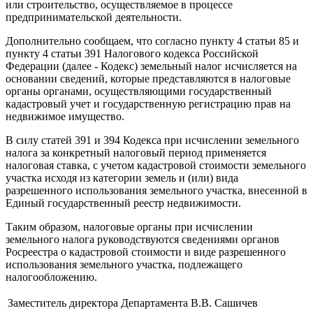
или строительство, осуществляемое в процессе
предпринимательской деятельности.
Дополнительно сообщаем, что согласно пункту 4 статьи 85 и
пункту 4 статьи 391 Налогового кодекса Российской
Федерации (далее - Кодекс) земельный налог исчисляется на
основании сведений, которые представляются в налоговые
органы органами, осуществляющими государственный
кадастровый учет и государственную регистрацию прав на
недвижимое имущество.
В силу статей 391 и 394 Кодекса при исчислении земельного
налога за конкретный налоговый период применяется
налоговая ставка, с учетом кадастровой стоимости земельного
участка исходя из категории земель и (или) вида
разрешенного использования земельного участка, внесенной в
Единый государственный реестр недвижимости.
Таким образом, налоговые органы при исчислении
земельного налога руководствуются сведениями органов
Росреестра о кадастровой стоимости и виде разрешенного
использования земельного участка, подлежащего
налогообложению.
Заместитель директора Департамента
В.В. Сашичев