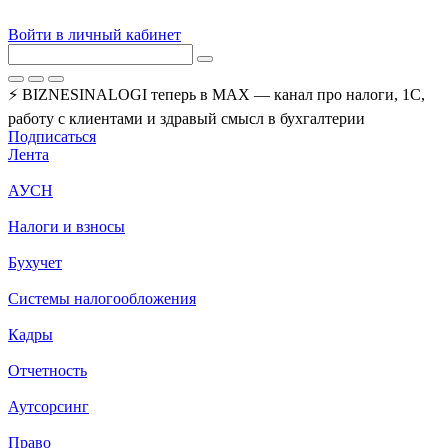
Войти в личный кабинет
⚡ BIZNESINALOGI теперь в MAX — канал про налоги, 1С,
работу с клиентами и здравый смысл в бухгалтерии
Подписаться
Лента
АУСН
Налоги и взносы
Бухучет
Системы налогообложения
Кадры
Отчетность
Аутсорсинг
Право