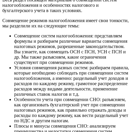
налогообложения и особенностях налогового и
бухгалтерского учета в таких условиях.
Совмещение режимов налогообложения имеет свои тонкости,
мы разделили их на следующие темы:
Совмещение систем налогообложения: представляем
формулы и разбираем различные варианты совмещения
налоговых режимов, разрешенные законодательством.
Вы узнаете, как совмещать ОСН с ПСН, УСН с ПСН и
др. Мы также разъясняем, какие ограничения
существуют при совмещении режимов.
Условия совмещения разных систем: разбираем правила,
которые необходимо соблюдать при совмещении систем
налогообложения, а именно: раздельный учет доходов и
расходов по каждому режиму, грамотное распределение
расходов между видами деятельности, применение
различных ставок налогов и т.д.
Особенности учета при совмещении СНО: разъясняем,
как организовать бухгалтерский учет при совмещении
налоговых режимов, как правильно отражать доходы и
расходы по каждому режиму, как вести раздельный учет
по НДС и другим налогам.
Плюсы и минусы совмещения СНО: анализируем
преимущества и недостатки совмещения систем