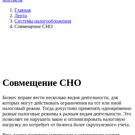
Главная
Лента
Системы налогообложения
Совмещение СНО
Совмещение СНО
Бизнес вправе вести несколько видов деятельности, для
которых могут действовать ограничения на тот или иной
налоговый режим. Тогда допустимо применять одновременно
разные налоговые режимы к разным видам деятельности. Это
позволяет не нарушить закон и оптимизировать налоговую
нагрузку, но потребует от бизнеса более скрупулезного учета.
Весь раздел посвящен материалам о совмещении систем