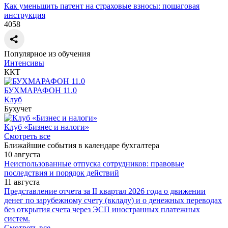
Как уменьшить патент на страховые взносы: пошаговая
инструкция
4058
Популярное из обучения
Интенсивы
ККТ
БУХМАРАФОН 11.0
Клуб
Бухучет
Клуб «Бизнес и налоги»
Смотреть все
Ближайшие события в календаре бухгалтера
10 августа
Неиспользованные отпуска сотрудников: правовые
последствия и порядок действий
11 августа
Представление отчета за II квартал 2026 года о движении
денег по зарубежному счету (вкладу) и о денежных переводах
без открытия счета через ЭСП иностранных платежных
систем.
Смотреть все