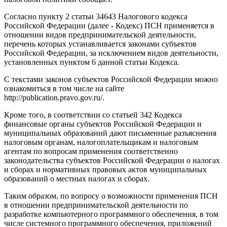
Согласно пункту 2 статьи 346
43
Налогового кодекса
Российской Федерации (далее - Кодекс) ПСН применяется в
отношении видов предпринимательской деятельности,
перечень которых устанавливается законами субъектов
Российской Федерации, за исключением видов деятельности,
установленных пунктом 6 данной статьи Кодекса.
С текстами законов субъектов Российской Федерации можно
ознакомиться в том числе на сайте
http://publication.pravo.gov.ru/.
Кроме того, в соответствии со статьей 34
2
Кодекса
финансовые органы субъектов Российской Федерации и
муниципальных образований дают письменные разъяснения
налоговым органам, налогоплательщикам и налоговым
агентам по вопросам применения соответственно
законодательства субъектов Российской Федерации о налогах
и сборах и нормативных правовых актов муниципальных
образований о местных налогах и сборах.
Таким образом, по вопросу о возможности применения ПСН
в отношении предпринимательской деятельности по
разработке компьютерного программного обеспечения, в том
числе системного программного обеспечения, приложений