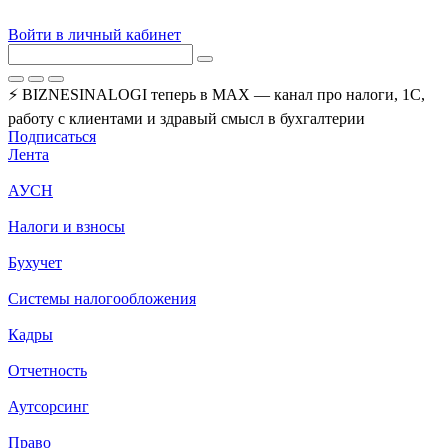
Войти в личный кабинет
⚡ BIZNESINALOGI теперь в MAX — канал про налоги, 1С,
работу с клиентами и здравый смысл в бухгалтерии
Подписаться
Лента
АУСН
Налоги и взносы
Бухучет
Системы налогообложения
Кадры
Отчетность
Аутсорсинг
Право