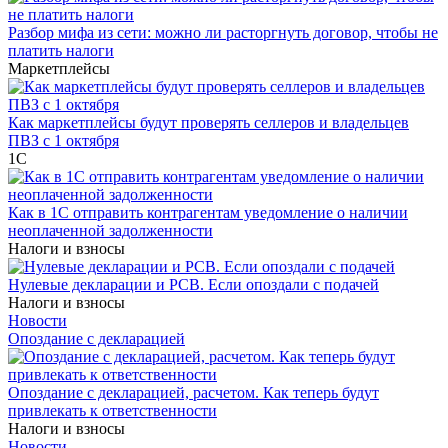
Разбор мифа из сети: можно ли расторгнуть договор, чтобы не
платить налоги
Маркетплейсы
Как маркетплейсы будут проверять селлеров и владельцев
ПВЗ с 1 октября
1С
Как в 1С отправить контрагентам уведомление о наличии
неоплаченной задолженности
Налоги и взносы
Нулевые декларации и РСВ. Если опоздали с подачей
Налоги и взносы
Новости
Опоздание с декларацией
Опоздание с декларацией, расчетом. Как теперь будут
привлекать к ответственности
Налоги и взносы
Новости