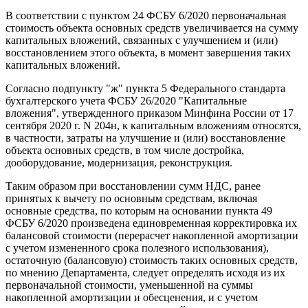
В соответствии с пунктом 24 ФСБУ 6/2020 первоначальная
стоимость объекта основных средств увеличивается на сумму
капитальных вложений, связанных с улучшением и (или)
восстановлением этого объекта, в момент завершения таких
капитальных вложений.
Согласно подпункту "ж" пункта 5 Федерального стандарта
бухгалтерского учета ФСБУ 26/2020 "Капитальные
вложения", утвержденного приказом Минфина России от 17
сентября 2020 г. N 204н, к капитальным вложениям относятся,
в частности, затраты на улучшение и (или) восстановление
объекта основных средств, в том числе достройка,
дооборудование, модернизация, реконструкция.
Таким образом при восстановлении сумм НДС, ранее
принятых к вычету по основным средствам, включая
основные средства, по которым на основании пункта 49
ФСБУ 6/2020 произведена единовременная корректировка их
балансовой стоимости (перерасчет накопленной амортизации
с учетом измененного срока полезного использования),
остаточную (балансовую) стоимость таких основных средств,
по мнению Департамента, следует определять исходя из их
первоначальной стоимости, уменьшенной на суммы
накопленной амортизации и обесценения, и с учетом