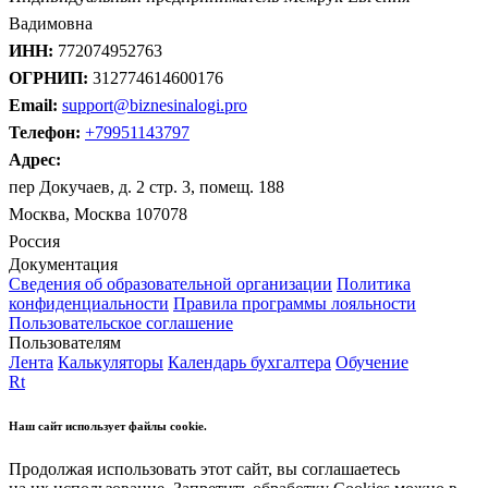
Вадимовна
ИНН:
772074952763
ОГРНИП:
312774614600176
Email:
support@biznesinalogi.pro
Телефон:
+79951143797
Адрес:
пер Докучаев, д. 2 стр. 3, помещ. 188
Москва, Москва 107078
Россия
Документация
Сведения об образовательной организации
Политика
конфиденциальности
Правила программы лояльности
Пользовательское соглашение
Пользователям
Лента
Калькуляторы
Календарь бухгалтера
Обучение
Rt
Наш сайт использует файлы cookie.
Продолжая использовать этот сайт, вы соглашаетесь