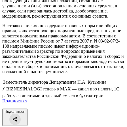
последующих капитальных вложений, связанных с
улучшением и (или) восстановлением основных средств, в
случае, если проводилась достройка, дооборудование,
модернизация, реконструкция этих основных средств.
Настоящее письмо не содержит правовых норм или общих
правил, конкретизирующих нормативные предписания, и не
является нормативным правовым актом. В соответствии с
письмом Минфина России от 7 августа 2007 г. N 03-02-07/2-
138 направляемое письмо имеет информационно-
разъяснительный характер по вопросам применения
законодательства Российской Федерации о налогах и сборах и
не препятствует руководствоваться нормами законодательства
о налогах и сборах в понимании, отличающемся от трактовки,
изложенной в настоящем письме.
Заместитель директора Департамента
Н.А. Кузьмина
⚡ BIZNESINALOGI теперь в MAX — канал про налоги, 1С,
работу с клиентами и здравый смысл в бухгалтерии
Подписаться
Поделиться