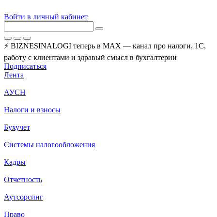
Войти в личный кабинет
⚡ BIZNESINALOGI теперь в MAX — канал про налоги, 1С,
работу с клиентами и здравый смысл в бухгалтерии
Подписаться
Лента
АУСН
Налоги и взносы
Бухучет
Системы налогообложения
Кадры
Отчетность
Аутсорсинг
Право