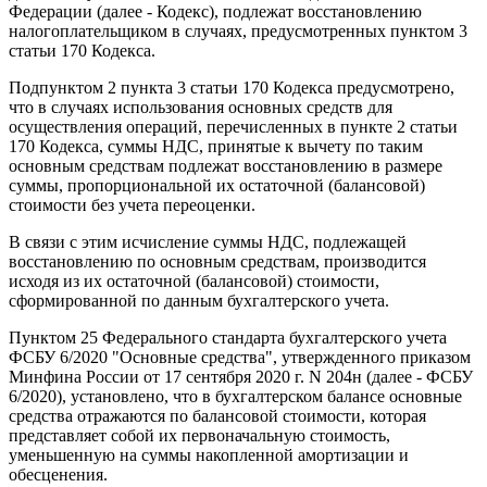
Федерации (далее - Кодекс), подлежат восстановлению
налогоплательщиком в случаях, предусмотренных пунктом 3
статьи 170 Кодекса.
Подпунктом 2 пункта 3 статьи 170 Кодекса предусмотрено,
что в случаях использования основных средств для
осуществления операций, перечисленных в пункте 2 статьи
170 Кодекса, суммы НДС, принятые к вычету по таким
основным средствам подлежат восстановлению в размере
суммы, пропорциональной их остаточной (балансовой)
стоимости без учета переоценки.
В связи с этим исчисление суммы НДС, подлежащей
восстановлению по основным средствам, производится
исходя из их остаточной (балансовой) стоимости,
сформированной по данным бухгалтерского учета.
Пунктом 25 Федерального стандарта бухгалтерского учета
ФСБУ 6/2020 "Основные средства", утвержденного приказом
Минфина России от 17 сентября 2020 г. N 204н (далее - ФСБУ
6/2020), установлено, что в бухгалтерском балансе основные
средства отражаются по балансовой стоимости, которая
представляет собой их первоначальную стоимость,
уменьшенную на суммы накопленной амортизации и
обесценения.