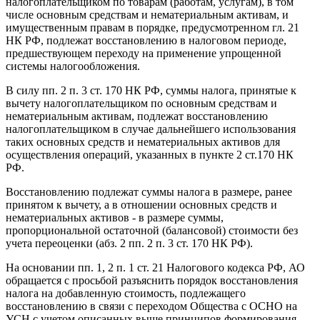
налогоплательщиком по товарам (работам, услугам), в том
числе основным средствам и нематериальным активам, и
имущественным правам в порядке, предусмотренном гл. 21
НК РФ, подлежат восстановлению в налоговом периоде,
предшествующем переходу на применение упрощенной
системы налогообложения.
В силу пп. 2 п. 3 ст. 170 НК РФ, суммы налога, принятые к
вычету налогоплательщиком по основным средствам и
нематериальным активам, подлежат восстановлению
налогоплательщиком в случае дальнейшего использования
таких основных средств и нематериальных активов для
осуществления операций, указанных в пункте 2 ст.170 НК
РФ.
Восстановлению подлежат суммы налога в размере, ранее
принятом к вычету, а в отношении основных средств и
нематериальных активов - в размере суммы,
пропорциональной остаточной (балансовой) стоимости без
учета переоценки (абз. 2 пп. 2 п. 3 ст. 170 НК РФ).
На основании пп. 1, 2 п. 1 ст. 21 Налогового кодекса РФ, АО
обращается с просьбой разъяснить порядок восстановления
налога на добавленную стоимость, подлежащего
восстановлению в связи с переходом Общества с ОСНО на
УСН с учетом описанных выше принципов формирования