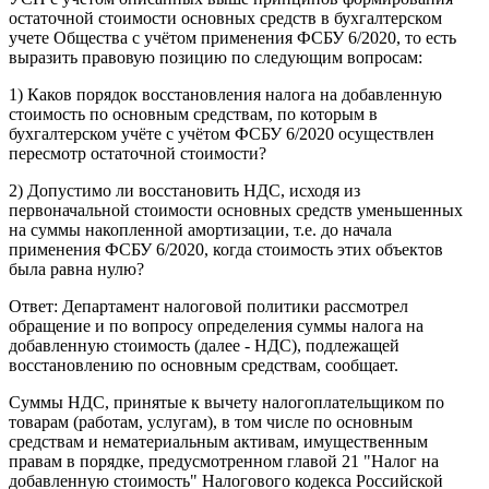
остаточной стоимости основных средств в бухгалтерском
учете Общества с учётом применения ФСБУ 6/2020, то есть
выразить правовую позицию по следующим вопросам:
1) Каков порядок восстановления налога на добавленную
стоимость по основным средствам, по которым в
бухгалтерском учёте с учётом ФСБУ 6/2020 осуществлен
пересмотр остаточной стоимости?
2) Допустимо ли восстановить НДС, исходя из
первоначальной стоимости основных средств уменьшенных
на суммы накопленной амортизации, т.е. до начала
применения ФСБУ 6/2020, когда стоимость этих объектов
была равна нулю?
Ответ: Департамент налоговой политики рассмотрел
обращение и по вопросу определения суммы налога на
добавленную стоимость (далее - НДС), подлежащей
восстановлению по основным средствам, сообщает.
Суммы НДС, принятые к вычету налогоплательщиком по
товарам (работам, услугам), в том числе по основным
средствам и нематериальным активам, имущественным
правам в порядке, предусмотренном главой 21 "Налог на
добавленную стоимость" Налогового кодекса Российской