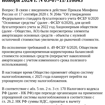
Вопрос: В связи с введением в действие Приказа Минфина
России от 17 сентября 2020 г. N 204н "Об утверждении
Федерального стандарта бухгалтерского учета ФСБУ 6/2020
"Основные средства" (далее - ФСБУ 6/2020), для целей
бухгалтерского учета за 2022 год Акционерным обществом
(далее - Общество, АО) были пересмотрены элементы
амортизации основных средств - объекты с нулевой
остаточной стоимостью увеличили до рыночной стоимости.
Во исполнение требований п. 49 ФСБУ 6/2020, Обществом
произведена единовременная корректировка балансовой
стоимости основных средств (перерасчет накопленной
амортизации с учетом измененного срока полезного
использования).
В настоящее время Общество применяет общую систему
налогообложения, с 2025 года планирует перейти на
упрощенную систему налогообложения.
В соответствие с абз. 5 пп. 2 п. 3 ст. 170 Налогового кодекса
РФ (далее - НК РФ) при переходе организации на применение
упрощенной системы налогообложения в соответствии с
гл. 26.2. НК РФ суммы НДС, принятые к вычету