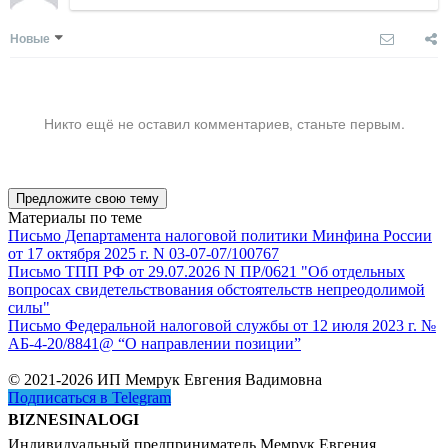
Новые
Никто ещё не оставил комментариев, станьте первым.
Предложите свою тему
Материалы по теме
Письмо Департамента налоговой политики Минфина России
от 17 октября 2025 г. N 03-07-07/100767
Письмо ТПП РФ от 29.07.2026 N ПР/0621 "Об отдельных
вопросах свидетельствования обстоятельств непреодолимой
силы"
Письмо Федеральной налоговой службы от 12 июля 2023 г. №
АБ-4-20/8841@ “О направлении позиции”
© 2021-2026 ИП Мемрук Евгения Вадимовна
Подписаться в Telegram
BIZNESINALOGI
Индивидуальный предприниматель Мемрук Евгения