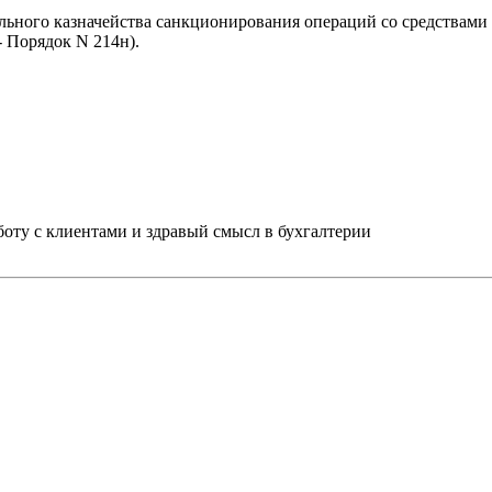
ного казначейства санкционирования операций со средствами 
- Порядок N 214н).
ту с клиентами и здравый смысл в бухгалтерии