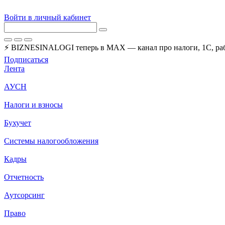
Войти в личный кабинет
⚡ BIZNESINALOGI теперь в MAX — канал про налоги, 1С, рабо
Подписаться
Лента
АУСН
Налоги и взносы
Бухучет
Системы налогообложения
Кадры
Отчетность
Аутсорсинг
Право