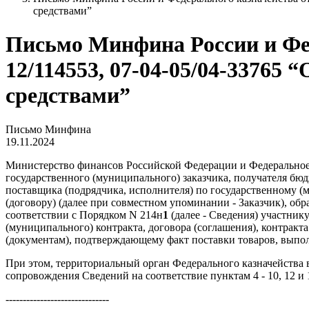
средствами”
Письмо Минфина России и Фед
12/114553, 07-04-05/04-33765
средствами”
Письмо Минфина
19.11.2024
Министерство финансов Российской Федерации и Федеральное 
государственного (муниципального) заказчика, получателя бю
поставщика (подрядчика, исполнителя) по государственному (
(договору) (далее при совместном упоминании - Заказчик), об
соответствии с Порядком N 214н
1
(далее - Сведения) участник
(муниципального) контракта, договора (соглашения), контракта
(документам), подтверждающему факт поставки товаров, выполн
При этом, территориальный орган Федерального казначейства 
сопровождения Сведений на соответствие пунктам 4 - 10, 12 и 
------------------------------