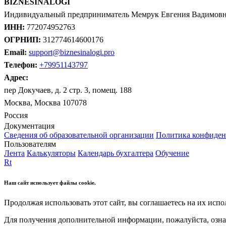
BIZNESINALOGI
Индивидуальный предприниматель Мемрук Евгения Вадимов
ИНН:
772074952763
ОГРНИП:
312774614600176
Email:
support@biznesinalogi.pro
Телефон:
+79951143797
Адрес:
пер Докучаев, д. 2 стр. 3, помещ. 188
Москва, Москва 107078
Россия
Документация
Сведения об образовательной организации
Политика конфиден
Пользователям
Лента
Калькуляторы
Календарь бухгалтера
Обучение
Rt
Наш сайт использует файлы cookie.
Продолжая использовать этот сайт, вы соглашаетесь на их испо
Для получения дополнительной информации, пожалуйста, озна