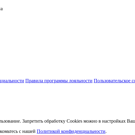
на
циальности
Правила программы лояльности
Пользовательское 
льзование. Запретить обработку Cookies можно в настройках Ваш
комьтесь с нашей
Политикой конфиденциальности
.