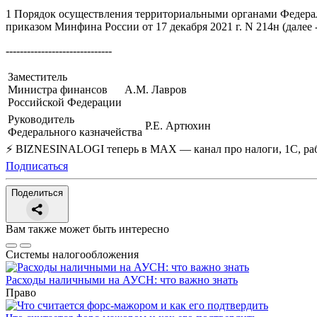
1
Порядок осуществления территориальными органами Федераль
приказом Минфина России от 17 декабря 2021 г. N 214н (далее 
------------------------------
Заместитель
Министра финансов
A.M. Лавров
Российской Федерации
Руководитель
Р.Е. Артюхин
Федерального казначейства
⚡ BIZNESINALOGI теперь в MAX — канал про налоги, 1С, рабо
Подписаться
Поделиться
Вам также может быть интересно
Системы налогообложения
Расходы наличными на АУСН: что важно знать
Право