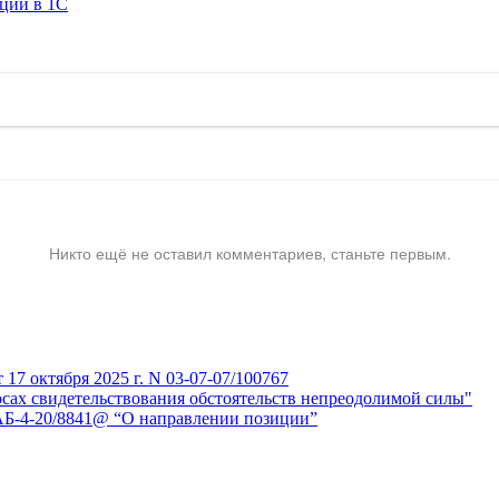
ации в 1C
Никто ещё не оставил комментариев, станьте первым.
7 октября 2025 г. N 03-07-07/100767
сах свидетельствования обстоятельств непреодолимой силы"
АБ-4-20/8841@ “О направлении позиции”