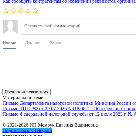
Как сообщить контрагентам об изменении реквизитов организ
Новые
Лучшие
Ранее
Предложите свою тему
Материалы по теме
Письмо Департамента налоговой политики Минфина России от 1
Письмо ТПП РФ от 29.07.2026 N ПР/0621 "Об отдельных вопро
Письмо Федеральной налоговой службы от 12 июля 2023 г. № 
© 2021-2026 ИП Мемрук Евгения Вадимовна
Подписаться в Telegram