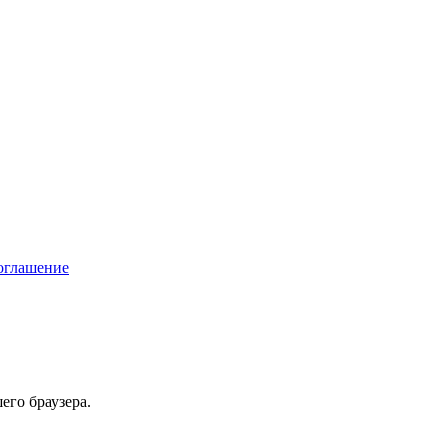
соглашение
его браузера.