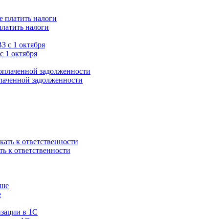
платить налоги
с 1 октября
плаченной задолженности
ть к ответственности
е