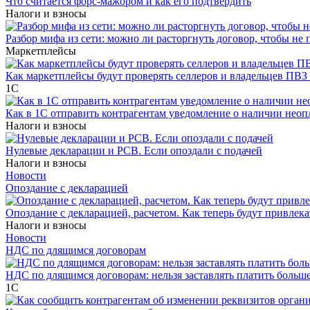
Что считается форс-мажором и как его подтвердить
Налоги и взносы
Разбор мифа из сети: можно ли расторгнуть договор, чтобы не 
Маркетплейсы
Как маркетплейсы будут проверять селлеров и владельцев ПВЗ 
1С
Как в 1С отправить контрагентам уведомление о наличии нео
Налоги и взносы
Нулевые декларации и РСВ. Если опоздали с подачей
Налоги и взносы
Новости
Опоздание с декларацией
Опоздание с декларацией, расчетом. Как теперь будут привлека
Налоги и взносы
Новости
НДС по длящимся договорам
НДС по длящимся договорам: нельзя заставлять платить больш
1С