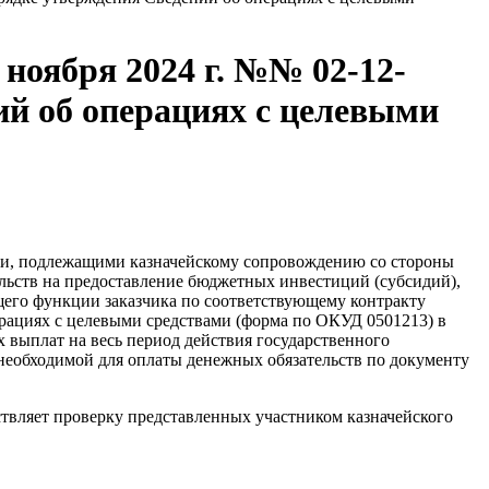
ноября 2024 г. №№ 02-12-
ний об операциях с целевыми
ами, подлежащими казначейскому сопровождению со стороны
льств на предоставление бюджетных инвестиций (субсидий),
щего функции заказчика по соответствующему контракту
перациях с целевыми средствами (форма по ОКУД 0501213) в
 выплат на весь период действия государственного
, необходимой для оплаты денежных обязательств по документу
ствляет проверку представленных участником казначейского