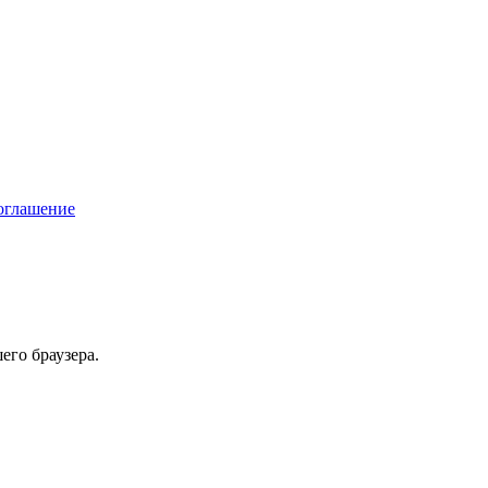
соглашение
его браузера.