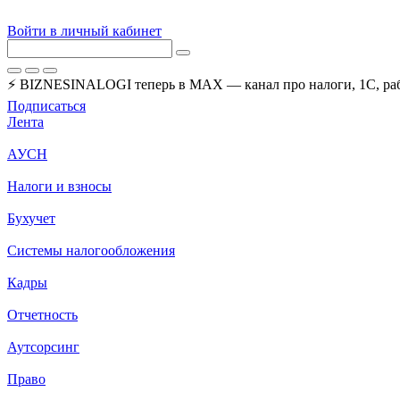
Войти в личный кабинет
⚡ BIZNESINALOGI теперь в MAX — канал про налоги, 1С, рабо
Подписаться
Лента
АУСН
Налоги и взносы
Бухучет
Системы налогообложения
Кадры
Отчетность
Аутсорсинг
Право