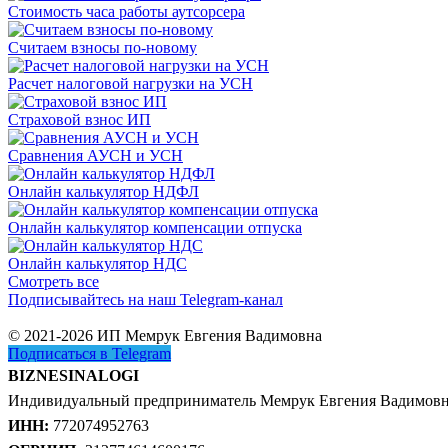
Стоимость часа работы аутсорсера
Считаем взносы по-новому
Расчет налоговой нагрузки на УСН
Страховой взнос ИП
Сравнения АУСН и УСН
Онлайн калькулятор НДФЛ
Онлайн калькулятор компенсации отпуска
Онлайн калькулятор НДС
Смотреть все
Подписывайтесь на наш Telegram-канал
© 2021-2026 ИП Мемрук Евгения Вадимовна
Подписаться в Telegram
BIZNESINALOGI
Индивидуальный предприниматель Мемрук Евгения Вадимов
ИНН:
772074952763