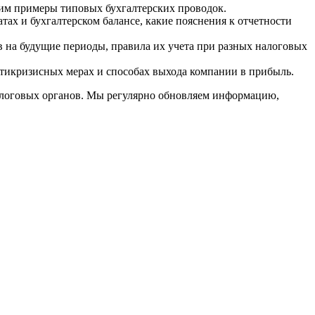
одим примеры типовых бухгалтерских проводок.
тах и бухгалтерском балансе, какие пояснения к отчетности
в на будущие периоды, правила их учета при разных налоговых
нтикризисных мерах и способах выхода компании в прибыль.
алоговых органов. Мы регулярно обновляем информацию,