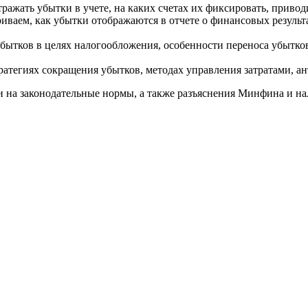
тражать убытки в учете, на каких счетах их фиксировать, прив
иваем, как убытки отображаются в отчете о финансовых результа
бытков в целях налогообложения, особенности переноса убытко
атегиях сокращения убытков, методах управления затратами, а
и на законодательные нормы, а также разъяснения Минфина и н