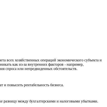
ета всех хозяйственных операций экономического субъекта и
икать как из-за внутренних факторов - например,
ния спроса или непредвиденных обстоятельств.
т и повысить рентабельность бизнеса.
кже разницу между бухгалтерскими и налоговыми убытками.