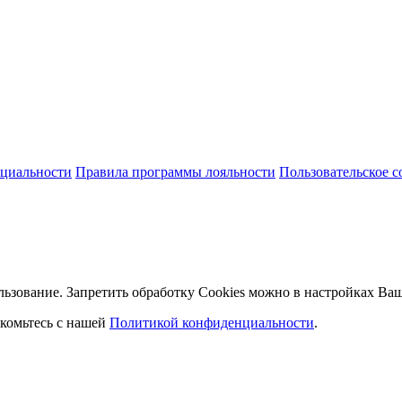
циальности
Правила программы лояльности
Пользовательское 
льзование. Запретить обработку Cookies можно в настройках Ваш
комьтесь с нашей
Политикой конфиденциальности
.