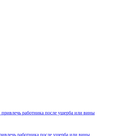
привлечь работника после ущерба или вины