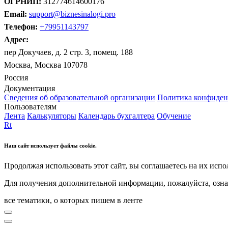
ОГРНИП:
312774614600176
Email:
support@biznesinalogi.pro
Телефон:
+79951143797
Адрес:
пер Докучаев, д. 2 стр. 3, помещ. 188
Москва, Москва 107078
Россия
Документация
Сведения об образовательной организации
Политика конфиден
Пользователям
Лента
Калькуляторы
Календарь бухгалтера
Обучение
Rt
Наш сайт использует файлы cookie.
Продолжая использовать этот сайт, вы соглашаетесь на их испо
Для получения дополнительной информации, пожалуйста, озна
все тематики, о которых пишем в ленте