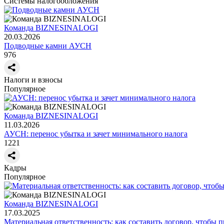
Системы налогообложения
Команда BIZNESINALOGI
20.03.2026
Подводные камни АУСН
976
Налоги и взносы
Популярное
Команда BIZNESINALOGI
11.03.2026
АУСН: перенос убытка и зачет минимального налога
1221
Кадры
Популярное
Команда BIZNESINALOGI
17.03.2025
Материальная ответственность: как составить договор, чтобы 