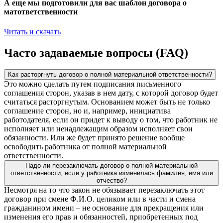
А еще мы подготовили для вас шаблон договора о
матответственности
Читать и скачать
Часто задаваемые вопросы (FAQ)
Как расторгнуть договор о полной материальной ответственности?
Это можно сделать путем подписания письменного
соглашения сторон, указав в нем дату, с которой договор будет
считаться расторгнутым. Основанием может быть не только
соглашение сторон, но и, например, инициатива
работодателя, если он придет к выводу о том, что работник не
исполняет или ненадлежащим образом исполняет свои
обязанности. Или же будет принято решение вообще
освободить работника от полной материальной
ответственности.
Надо ли перезаключать договор о полной материальной
ответственности, если у работника изменилась фамилия, имя или
отчество?
Несмотря на то что закон не обязывает перезаключать этот
договор при смене Ф.И.О. целиком или в части и смена
гражданином имени – не основание для прекращения или
изменения его прав и обязанностей, приобретенных под