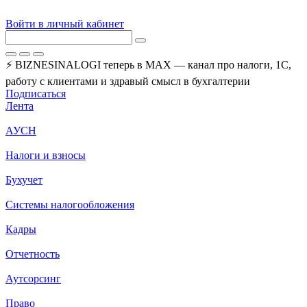
Войти в личный кабинет
⚡ BIZNESINALOGI теперь в MAX — канал про налоги, 1С,
работу с клиентами и здравый смысл в бухгалтерии
Подписаться
Лента
АУСН
Налоги и взносы
Бухучет
Системы налогообложения
Кадры
Отчетность
Аутсорсинг
Право