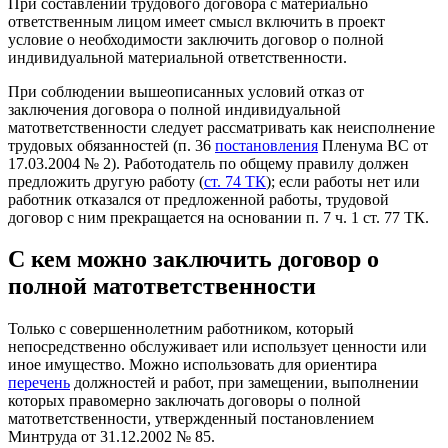
При составлении трудового договора с материально
ответственным лицом имеет смысл включить в проект
условие о необходимости заключить договор о полной
индивидуальной материальной ответственности.
При соблюдении вышеописанных условий отказ от
заключения договора о полной индивидуальной
матответственности следует рассматривать как неисполнение
трудовых обязанностей (п. 36
постановления
Пленума ВС от
17.03.2004 № 2). Работодатель по общему правилу должен
предложить другую работу (
ст. 74 ТК
); если работы нет или
работник отказался от предложенной работы, трудовой
договор с ним прекращается на основании п. 7 ч. 1 ст. 77 ТК.
С кем можно заключить договор о
полной матответственности
Только с совершеннолетним работником, который
непосредственно обслуживает или использует ценности или
иное имущество. Можно использовать для ориентира
перечень
должностей и работ, при замещении, выполнении
которых правомерно заключать договоры о полной
матответственности, утвержденный постановлением
Минтруда от 31.12.2002 № 85.