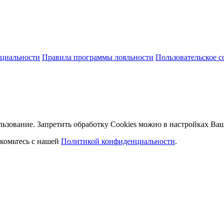
циальности
Правила программы лояльности
Пользовательское 
льзование. Запретить обработку Cookies можно в настройках Ваш
комьтесь с нашей
Политикой конфиденциальности
.