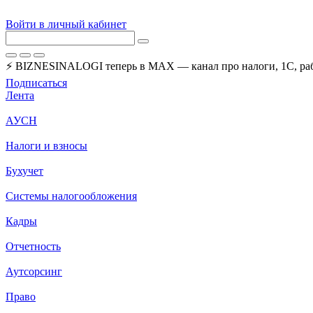
Войти в личный кабинет
⚡ BIZNESINALOGI теперь в MAX — канал про налоги, 1С, рабо
Подписаться
Лента
АУСН
Налоги и взносы
Бухучет
Системы налогообложения
Кадры
Отчетность
Аутсорсинг
Право