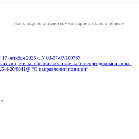
Никто ещё не оставил комментариев, станьте первым.
7 октября 2025 г. N 03-07-07/100767
сах свидетельствования обстоятельств непреодолимой силы"
АБ-4-20/8841@ “О направлении позиции”
на