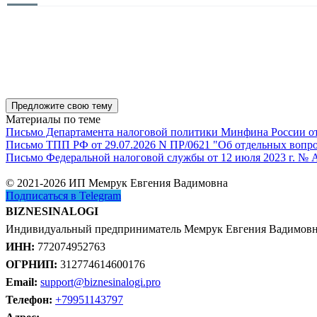
Предложите свою тему
Материалы по теме
Письмо Департамента налоговой политики Минфина России от 1
Письмо ТПП РФ от 29.07.2026 N ПР/0621 "Об отдельных вопро
Письмо Федеральной налоговой службы от 12 июля 2023 г. № 
© 2021-2026 ИП Мемрук Евгения Вадимовна
Подписаться в Telegram
BIZNESINALOGI
Индивидуальный предприниматель Мемрук Евгения Вадимов
ИНН:
772074952763
ОГРНИП:
312774614600176
Email:
support@biznesinalogi.pro
Телефон:
+79951143797