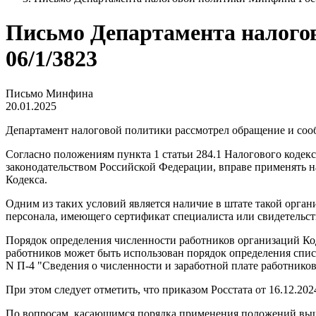
Письмо Департамента налогово
06/1/3823
Письмо Минфина
20.01.2025
Департамент налоговой политики рассмотрел обращение и соо
Согласно положениям пункта 1 статьи 284.1 Налогового кодек
законодательством Российской Федерации, вправе применять н
Кодекса.
Одним из таких условий является наличие в штате такой орга
персонала, имеющего сертификат специалиста или свидетельств
Порядок определения численности работников организаций Коде
работников может быть использован порядок определения спи
N П-4 "Сведения о численности и заработной плате работников
При этом следует отметить, что приказом Росстата от 16.12.2
По вопросам, касающимся порядка применения положений вышеу