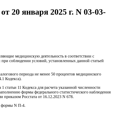
 20 января 2025 г. N 03-03-
твляющие медицинскую деятельность в соответствии с
й при соблюдении условий, установленных данной статьей
налогового периода не менее 50 процентов медицинского
.1 Кодекса).
1 статьи 11 Кодекса для расчета указанной численности
 заполнению формы федерального статистического наблюдения
 приказом Росстата от 16.12.2023 N 678.
ю формы N П-4.