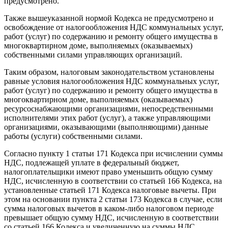
предусмотрено.
Также вышеуказанной нормой Кодекса не предусмотрено и
освобождение от налогообложения НДС коммунальных услуг,
работ (услуг) по содержанию и ремонту общего имущества в
многоквартирном доме, выполняемых (оказываемых)
собственными силами управляющих организаций.
Таким образом, налоговым законодательством установлены
равные условия налогообложения НДС коммунальных услуг,
работ (услуг) по содержанию и ремонту общего имущества в
многоквартирном доме, выполняемых (оказываемых)
ресурсоснабжающими организациями, непосредственными
исполнителями этих работ (услуг), а также управляющими
организациями, оказывающими (выполняющими) данные
работы (услуги) собственными силами.
Согласно пункту 1 статьи 171 Кодекса при исчислении суммы
НДС, подлежащей уплате в федеральный бюджет,
налогоплательщики имеют право уменьшить общую сумму
НДС, исчисленную в соответствии со статьей 166 Кодекса, на
установленные статьей 171 Кодекса налоговые вычеты. При
этом на основании пункта 2 статьи 173 Кодекса в случае, если
сумма налоговых вычетов в каком-либо налоговом периоде
превышает общую сумму НДС, исчисленную в соответствии
со статьей 166 Кодекса и увеличенную на суммы НДС,