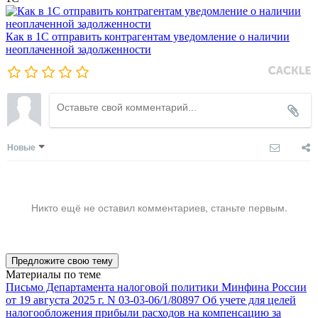
Как в 1С отправить контрагентам уведомление о наличии
неоплаченной задолженности
Новые
Никто ещё не оставил комментариев, станьте первым.
Предложите свою тему
Материалы по теме
Письмо Департамента налоговой политики Минфина России
от 19 августа 2025 г. N 03-03-06/1/80897 Об учете для целей
налогообложения прибыли расходов на компенсацию за