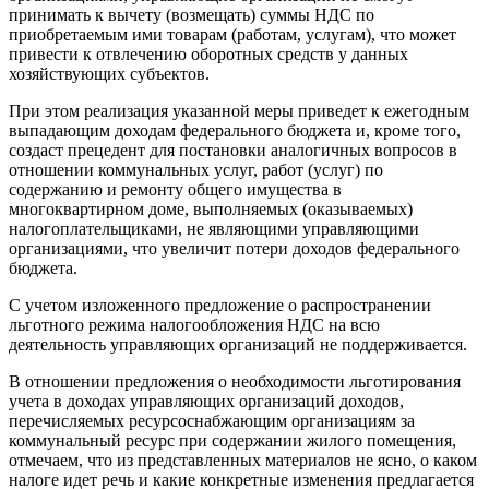
принимать к вычету (возмещать) суммы НДС по
приобретаемым ими товарам (работам, услугам), что может
привести к отвлечению оборотных средств у данных
хозяйствующих субъектов.
При этом реализация указанной меры приведет к ежегодным
выпадающим доходам федерального бюджета и, кроме того,
создаст прецедент для постановки аналогичных вопросов в
отношении коммунальных услуг, работ (услуг) по
содержанию и ремонту общего имущества в
многоквартирном доме, выполняемых (оказываемых)
налогоплательщиками, не являющими управляющими
организациями, что увеличит потери доходов федерального
бюджета.
С учетом изложенного предложение о распространении
льготного режима налогообложения НДС на всю
деятельность управляющих организаций не поддерживается.
В отношении предложения о необходимости льготирования
учета в доходах управляющих организаций доходов,
перечисляемых ресурсоснабжающим организациям за
коммунальный ресурс при содержании жилого помещения,
отмечаем, что из представленных материалов не ясно, о каком
налоге идет речь и какие конкретные изменения предлагается