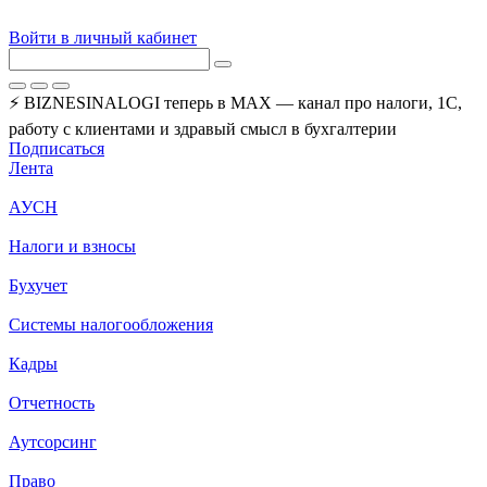
Войти в личный кабинет
⚡ BIZNESINALOGI теперь в MAX — канал про налоги, 1С,
работу с клиентами и здравый смысл в бухгалтерии
Подписаться
Лента
АУСН
Налоги и взносы
Бухучет
Системы налогообложения
Кадры
Отчетность
Аутсорсинг
Право