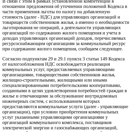
В связи с этим в рамках установленной компетенции в
отношении предложения об уточнении положений Кодекса в
части применения льготы по налогу на добавленную
стоимость (далее - НДС) для управляющих организаций и
товариществ собственников жилья, а именно о необходимости
льготирования не операций, а деятельности управляющих
организаций по содержанию жилого помещения и учета в
доходах управляющих организаций доходов, перечисляемых
ресурсоснабжающим организациям за коммунальный ресурс
при содержании жилого помещения, сообщаем следующее.
Согласно подпунктам 29 и 29.1 пункта 3 статьи 149 Кодекса
от налогообложения НДС освобождается реализация
коммунальных услуг, предоставляемых управляющими
организациями, товариществами собственников жилья,
жилищно-строительными, жилищными или иными
специализированными потребительскими кооперативами,
созданными в целях удовлетворения потребностей граждан в
жилье и отвечающими за обслуживание внутридомовых
инженерных систем, с использованием которых
предоставляются коммунальные услуги (далее - управляющие
организации), при условии приобретения коммунальных
услуг указанными управляющими организациями у
организаций коммунального комплекса, поставщиков
электрической энергии и газоснабжающих организаций,