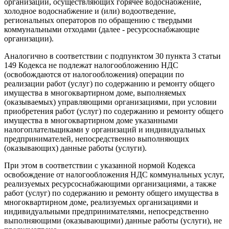
организаций, осуществляющих горячее водоснабжение,
холодное водоснабжение и (или) водоотведение,
региональных операторов по обращению с твердыми
коммунальными отходами (далее - ресурсоснабжающие
организации).
Аналогично в соответствии с подпунктом 30 пункта 3 статьи
149 Кодекса не подлежат налогообложению НДС
(освобождаются от налогообложения) операции по
реализации работ (услуг) по содержанию и ремонту общего
имущества в многоквартирном доме, выполняемых
(оказываемых) управляющими организациями, при условии
приобретения работ (услуг) по содержанию и ремонту общего
имущества в многоквартирном доме указанными
налогоплательщиками у организаций и индивидуальных
предпринимателей, непосредственно выполняющих
(оказывающих) данные работы (услуги).
При этом в соответствии с указанной нормой Кодекса
освобождение от налогообложения НДС коммунальных услуг,
реализуемых ресурсоснабжающими организациями, а также
работ (услуг) по содержанию и ремонту общего имущества в
многоквартирном доме, реализуемых организациями и
индивидуальными предпринимателями, непосредственно
выполняющими (оказывающими) данные работы (услуги), не