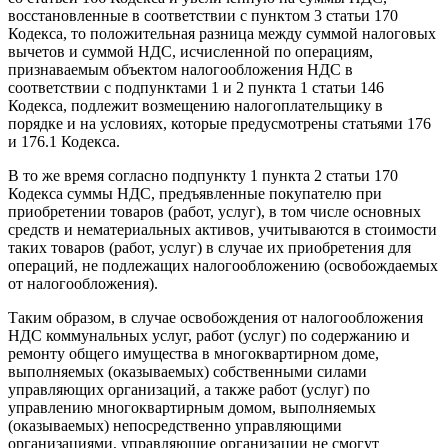
восстановленные в соответствии с пунктом 3 статьи 170
Кодекса, то положительная разница между суммой налоговых
вычетов и суммой НДС, исчисленной по операциям,
признаваемым объектом налогообложения НДС в
соответствии с подпунктами 1 и 2 пункта 1 статьи 146
Кодекса, подлежит возмещению налогоплательщику в
порядке и на условиях, которые предусмотрены статьями 176
и 176.1 Кодекса.
В то же время согласно подпункту 1 пункта 2 статьи 170
Кодекса суммы НДС, предъявленные покупателю при
приобретении товаров (работ, услуг), в том числе основных
средств и нематериальных активов, учитываются в стоимости
таких товаров (работ, услуг) в случае их приобретения для
операций, не подлежащих налогообложению (освобождаемых
от налогообложения).
Таким образом, в случае освобождения от налогообложения
НДС коммунальных услуг, работ (услуг) по содержанию и
ремонту общего имущества в многоквартирном доме,
выполняемых (оказываемых) собственными силами
управляющих организаций, а также работ (услуг) по
управлению многоквартирным домом, выполняемых
(оказываемых) непосредственно управляющими
организациями, управляющие организации не смогут