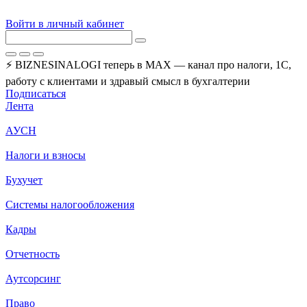
Войти в личный кабинет
⚡ BIZNESINALOGI теперь в MAX — канал про налоги, 1С,
работу с клиентами и здравый смысл в бухгалтерии
Подписаться
Лента
АУСН
Налоги и взносы
Бухучет
Системы налогообложения
Кадры
Отчетность
Аутсорсинг
Право