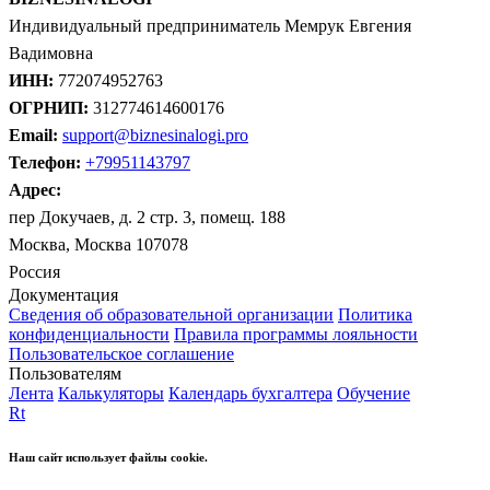
Индивидуальный предприниматель Мемрук Евгения
Вадимовна
ИНН:
772074952763
ОГРНИП:
312774614600176
Email:
support@biznesinalogi.pro
Телефон:
+79951143797
Адрес:
пер Докучаев, д. 2 стр. 3, помещ. 188
Москва, Москва 107078
Россия
Документация
Сведения об образовательной организации
Политика
конфиденциальности
Правила программы лояльности
Пользовательское соглашение
Пользователям
Лента
Калькуляторы
Календарь бухгалтера
Обучение
Rt
Наш сайт использует файлы cookie.