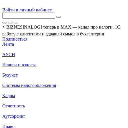
Войти в личный кабинет
⚡ BIZNESINALOGI теперь в MAX — канал про налоги, 1С,
работу с клиентами и здравый смысл в бухгалтерии
Подписаться
Лента
АУСН
Налоги и взносы
Бухучет
Системы налогообложения
Кадры
Отчетность
Аутсорсинг
Право