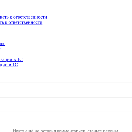
ть к ответственности
е
ации в 1C
Никто ещё не оставил комментариев, станьте первым.