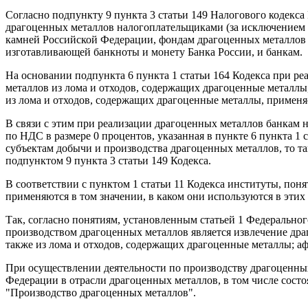
Согласно подпункту 9 пункта 3 статьи 149 Налогового кодекс
драгоценных металлов налогоплательщиками (за исключением у
камней Российской Федерации, фондам драгоценных металлов 
изготавливающей банкноты и монету Банка России, и банкам.
На основании подпункта 6 пункта 1 статьи 164 Кодекса при 
металлов из лома и отходов, содержащих драгоценные металл
из лома и отходов, содержащих драгоценные металлы, применяе
В связи с этим при реализации драгоценных металлов банкам 
по НДС в размере 0 процентов, указанная в пункте 6 пункта 1
субъектам добычи и производства драгоценных металлов, то
подпунктом 9 пункта 3 статьи 149 Кодекса.
В соответствии с пунктом 1 статьи 11 Кодекса институты, пон
применяются в том значении, в каком они используются в этих 
Так, согласно понятиям, установленным статьей 1 Федерального
производством драгоценных металлов является извлечение дра
также из лома и отходов, содержащих драгоценные металлы; 
При осуществлении деятельности по производству драгоценны
Федерации в отрасли драгоценных металлов, в том числе сост
"Производство драгоценных металлов".