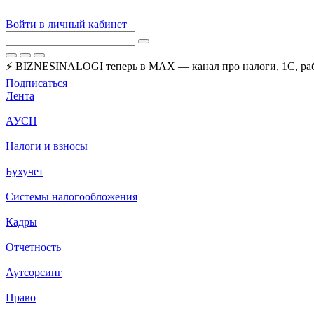
Войти в личный кабинет
⚡ BIZNESINALOGI теперь в MAX — канал про налоги, 1С, рабо
Подписаться
Лента
АУСН
Налоги и взносы
Бухучет
Системы налогообложения
Кадры
Отчетность
Аутсорсинг
Право