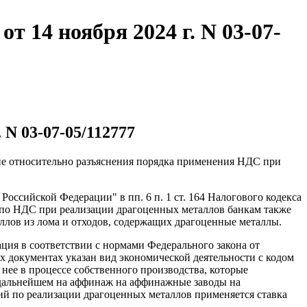
 14 ноября 2024 г. N 03-07-
N 03-07-05/112777
ние относительно разъяснения порядка применения НДС при
Российской Федерации" в пп. 6 п. 1 ст. 164 Налогового кодекса
 по НДС при реализации драгоценных металлов банкам также
ллов из лома и отходов, содержащих драгоценные металлы.
ация в соответствии с нормами Федерального закона от
х документах указан вид экономической деятельности с кодом
нее в процессе собственного производства, которые
в дальнейшем на аффинаж на аффинажные заводы на
ий по реализации драгоценных металлов применяется ставка