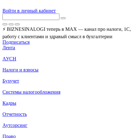
Войти в личный кабинет
⚡ BIZNESINALOGI теперь в MAX — канал про налоги, 1С,
работу с клиентами и здравый смысл в бухгалтерии
Подписаться
Лента
АУСН
Налоги и взносы
Бухучет
Системы налогообложения
Кадры
Отчетность
Аутсорсинг
Право