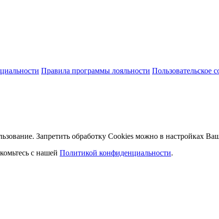
циальности
Правила программы лояльности
Пользовательское 
льзование. Запретить обработку Cookies можно в настройках Ваш
комьтесь с нашей
Политикой конфиденциальности
.