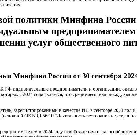
о питания
й политики Минфина России от
идуальным предпринимателем в
шении услуг общественного пи
и Минфина России от 30 сентября 2024 г
9 НК РФ индивидуальные предприниматели и организации, оказы
которых с 2024 года является, что среднемесячный доход, выпл
ель, зарегистрированный в качестве ИП в сентябре 2023 год и
 (основной ОКВЭД 56.10 "Деятельность ресторанов и услуги по 
редпринимателем в 2024 году освобождения от налогообложения