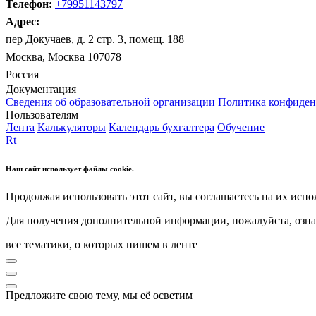
Телефон:
+79951143797
Адрес:
пер Докучаев, д. 2 стр. 3, помещ. 188
Москва, Москва 107078
Россия
Документация
Сведения об образовательной организации
Политика конфиден
Пользователям
Лента
Калькуляторы
Календарь бухгалтера
Обучение
Rt
Наш сайт использует файлы cookie.
Продолжая использовать этот сайт, вы соглашаетесь на их испо
Для получения дополнительной информации, пожалуйста, озна
все тематики, о которых пишем в ленте
Предложите свою тему, мы её осветим