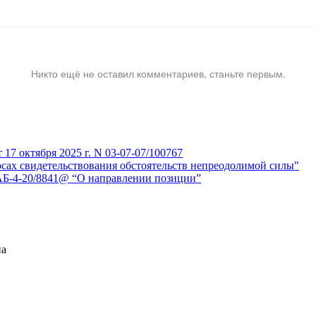
Никто ещё не оставил комментариев, станьте первым.
7 октября 2025 г. N 03-07-07/100767
сах свидетельствования обстоятельств непреодолимой силы"
АБ-4-20/8841@ “О направлении позиции”
на