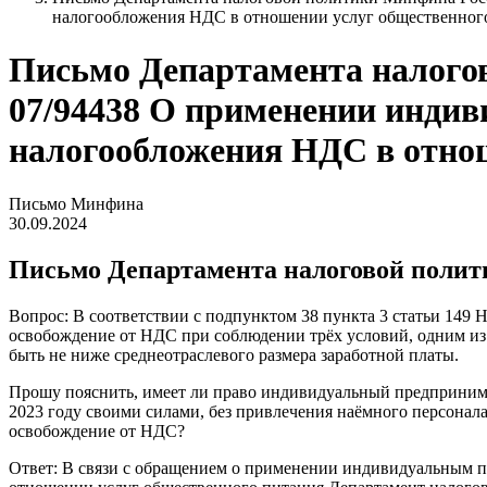
налогообложения НДС в отношении услуг общественног
Письмо Департамента налогово
07/94438 О применении индив
налогообложения НДС в отно
Письмо Минфина
30.09.2024
Письмо Департамента налоговой политик
Вопрос: В соответствии с подпунктом 38 пункта 3 статьи 14
освобождение от НДС при соблюдении трёх условий, одним из 
быть не ниже среднеотраслевого размера заработной платы.
Прошу пояснить, имеет ли право индивидуальный предпринимат
2023 году своими силами, без привлечения наёмного персонала
освобождение от НДС?
Ответ: В связи с обращением о применении индивидуальным п