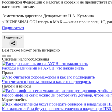
Российской Федерации о налогах и сборах и не препятствует р
настоящем письме.
Заместитель директора Департамента
Н.А. Кузьмина
⚡ BIZNESINALOGI теперь в MAX — канал про налоги, 1С, рабо
Подписаться
Поделиться
Вам также может быть интересно
Системы налогообложения
Расходы наличными на АУСН: что важно знать
Право
Что считается форс-мажором и как его подтвердить
Налоги и взносы
Разбор мифа из сети: можно ли расторгнуть договор, чтобы не 
Маркетплейсы
Как маркетплейсы будут проверять селлеров и владельцев ПВЗ 