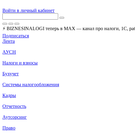
Войти в личный кабинет
⚡ BIZNESINALOGI теперь в MAX — канал про налоги, 1С, рабо
Подписаться
Лента
АУСН
Налоги и взносы
Бухучет
Системы налогообложения
Кадры
Отчетность
Аутсорсинг
Право