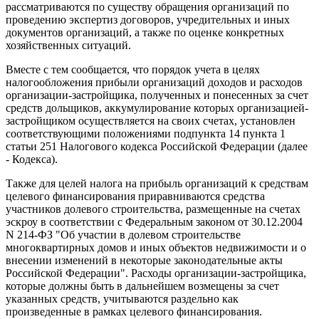
рассматриваются по существу обращения организаций по
проведению экспертиз договоров, учредительных и иных
документов организаций, а также по оценке конкретных
хозяйственных ситуаций.
Вместе с тем сообщается, что порядок учета в целях
налогообложения прибыли организаций доходов и расходов
организации-застройщика, полученных и понесенных за счет
средств дольщиков, аккумулирование которых организацией-
застройщиком осуществляется на своих счетах, установлен
соответствующими положениями подпункта 14 пункта 1
статьи 251 Налогового кодекса Российской Федерации (далее
- Кодекса).
Также для целей налога на прибыль организаций к средствам
целевого финансирования приравниваются средства
участников долевого строительства, размещенные на счетах
эскроу в соответствии с Федеральным законом от 30.12.2004
N 214-ФЗ "Об участии в долевом строительстве
многоквартирных домов и иных объектов недвижимости и о
внесении изменений в некоторые законодательные акты
Российской Федерации". Расходы организации-застройщика,
которые должны быть в дальнейшем возмещены за счет
указанных средств, учитываются раздельно как
произведенные в рамках целевого финансирования.