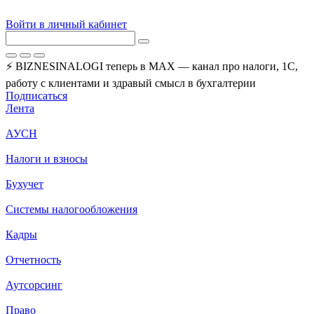
Войти в личный кабинет
⚡ BIZNESINALOGI теперь в MAX — канал про налоги, 1С,
работу с клиентами и здравый смысл в бухгалтерии
Подписаться
Лента
АУСН
Налоги и взносы
Бухучет
Системы налогообложения
Кадры
Отчетность
Аутсорсинг
Право