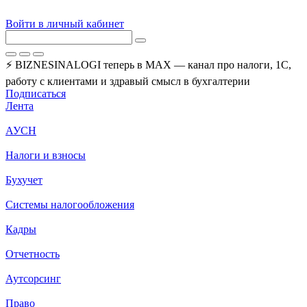
Войти в личный кабинет
⚡ BIZNESINALOGI теперь в MAX — канал про налоги, 1С,
работу с клиентами и здравый смысл в бухгалтерии
Подписаться
Лента
АУСН
Налоги и взносы
Бухучет
Системы налогообложения
Кадры
Отчетность
Аутсорсинг
Право