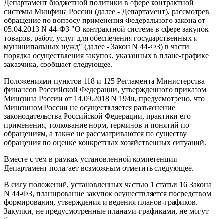
Департамент бюджетной политики в сфере контрактной
системы Минфина России (далее - Департамент), рассмотрев
обращение по вопросу применения Федерального закона от
05.04.2013 N 44-ФЗ "О контрактной системе в сфере закупок
товаров, работ, услуг для обеспечения государственных и
муниципальных нужд" (далее - Закон N 44-ФЗ) в части
порядка осуществления закупок, указанных в плане-графике
заказчика, сообщает следующее.
Положениями пунктов 11
8
и 12
5
Регламента Министерства
финансов Российской Федерации, утвержденного приказом
Минфина России от 14.09.2018 N 194н, предусмотрено, что
Минфином России не осуществляется разъяснение
законодательства Российской Федерации, практики его
применения, толкование норм, терминов и понятий по
обращениям, а также не рассматриваются по существу
обращения по оценке конкретных хозяйственных ситуаций.
Вместе с тем в рамках установленной компетенции
Департамент полагает возможным отметить следующее.
В силу положений, установленных частью 1 статьи 16 Закона
N 44-ФЗ, планирование закупок осуществляется посредством
формирования, утверждения и ведения планов-графиков.
Закупки, не предусмотренные планами-графиками, не могут