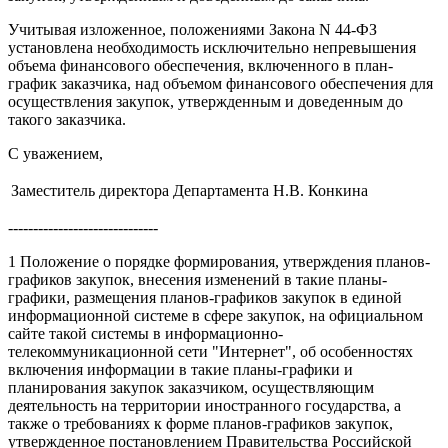
Учитывая изложенное, положениями Закона N 44-ФЗ
установлена необходимость исключительно непревышения
объема финансового обеспечения, включенного в план-
график заказчика, над объемом финансового обеспечения для
осуществления закупок, утвержденным и доведенным до
такого заказчика.
С уважением,
Заместитель директора Департамента
Н.В. Конкина
------------------------------
1
Положение о порядке формирования, утверждения планов-
графиков закупок, внесения изменений в такие планы-
графики, размещения планов-графиков закупок в единой
информационной системе в сфере закупок, на официальном
сайте такой системы в информационно-
телекоммуникационной сети "Интернет", об особенностях
включения информации в такие планы-графики и
планирования закупок заказчиком, осуществляющим
деятельность на территории иностранного государства, а
также о требованиях к форме планов-графиков закупок,
утвержденное постановлением Правительства Российской