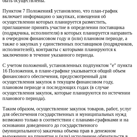
быть осуществлены.
Пунктом 7 Положения
1
установлено, что план-график
включает информацию о закупках, извещения об
осуществлении которых планируется разместить,
приглашение принять участие в определении поставщика
(подрядчика, исполнителя) в которых планируется направить
в очередном финансовом году и (или) плановом периоде, а
также о закупках у единственных поставщиков (подрядчиков,
исполнителей), контракты с которыми планируются к
заключению в течение указанного периода.
С учетом положений, установленных подпунктом "е" пункта
16 Положения, в плане-графике указывается общий объем
финансового обеспечения, предусмотренный для
осуществления закупок в текущем финансовом году,
плановом периоде и последующих годах (в случае
осуществления закупок, которые планируются по истечении
планового периода).
Таким образом, осуществление закупок товаров, работ, услуг
для обеспечения государственных и муниципальных нужд
возможно только в соответствии с планами-графиками и на
основании доведенного до государственного
(муниципального) заказчика объема прав в денежном
выражении на принятие и (или) исполнение обязательств в