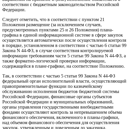
соответствии с бюджетным законодательством Российской
Федерации.
Следует отметить, что в соответствии с пунктом 21
Положения размещение (за исключением случаев,
предусмотренных пунктами 25 и 26 Положения) плана-
графика в единой информационной системе в сфере закупок
осуществляется автоматически после осуществления контроля
в порядке, установленном в соответствии с частью 6 статьи 99
Закона N 44-ФЗ, в случае соответствия контролируемой
информации требованиям части 5 статьи 99 Закона N 44-ФЗ, а
также форматно-логической проверки информации,
содержащейся в плане-графике, на соответствие Положению.
Так, в соответствии с частью 5 статьи 99 Закона N 44-ФЗ
федеральный орган исполнительной власти, осуществляющий
правоприменительные функции по казначейскому
обслуживанию исполнения бюджетов бюджетной системы
Российской Федерации, финансовые органы субъектов
Российской Федерации и муниципальных образований,
органы управления государственными внебюджетными
фондами осуществляют контроль за непревышением объема
финансового обеспечения, включенного в планы-графики,
над объемом финансового обеспечения для осуществления
закупок, утвержденным и доведенным до заказчика.